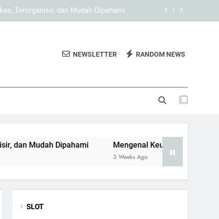
s, Terorganisir, dan Mudah Dipahami
ilan dan Sistem Navigasi EDWINSLOT
ampilan dan Sistem Navigasi LEBAH4D
NEWSLETTER
RANDOM NEWS
gkas, Terorganisir, dan Lebih Efisien
han Terbaik Untuk Buah Hati Anda.
s, Terorganisir, dan Mudah Dipahami
ilan dan Sistem Navigasi EDWINSLOT
ampilan dan Sistem Navigasi LEBAH4D
dah Dipahami
Mengenal Keunggulan Tampilan dan Sist
3 Weeks Ago
SLOT