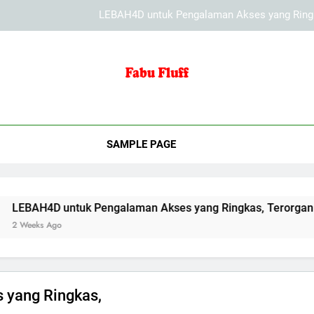
LEBAH4D untuk Pengalaman Akses yang Ringka
Mengenal Keunggulan Tamp
Mengenal Keunggulan T
u Fluff
EDWINSLOT untuk Pengalaman Akses yang Rin
kaian Anak Yang Berkualitas Dan Stylish Dari Fabu Fluff. Pili
LEBAH4D untuk Pengalaman Akses yang Ringka
SAMPLE PAGE
Mengenal Keunggulan Tamp
Mengenal Keunggulan T
ntuk Pengalaman Akses yang Ringkas, Terorganisir, dan Mu
 yang Ringkas,