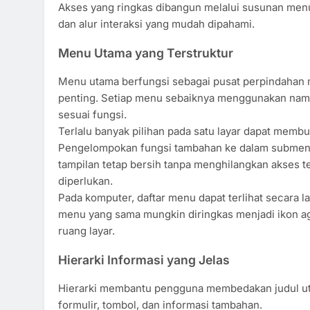
Akses yang ringkas dibangun melalui susunan menu,
dan alur interaksi yang mudah dipahami.
Menu Utama yang Terstruktur
Menu utama berfungsi sebagai pusat perpindahan 
penting. Setiap menu sebaiknya menggunakan nama
sesuai fungsi.
Terlalu banyak pilihan pada satu layar dapat memb
Pengelompokan fungsi tambahan ke dalam subme
tampilan tetap bersih tanpa menghilangkan akses t
diperlukan.
Pada komputer, daftar menu dapat terlihat secara l
menu yang sama mungkin diringkas menjadi ikon a
ruang layar.
Hierarki Informasi yang Jelas
Hierarki membantu pengguna membedakan judul ut
formulir, tombol, dan informasi tambahan.