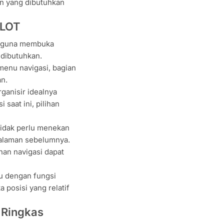
n yang dibutuhkan
SLOT
ngguna membuka
 dibutuhkan.
menu navigasi, bagian
an.
anisir idealnya
saat ini, pilihan
 tidak perlu menekan
halaman sebelumnya.
han navigasi dapat
nu dengan fungsi
 posisi yang relatif
 Ringkas