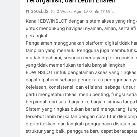
Terorganisir, dan Lebih Efisien
360cbd2
2 Weeks Ago
0
17 Mins
Kenali EDWINSLOT dengan sistem akses yang ringka
untuk mendukung navigasi nyaman, aman, serta efis
perangkat.
Pengalaman menggunakan platform digital tidak ha
tampilan yang menarik. Pengguna juga membutuhka
mudah dipahami, susunan menu yang terorganisir, 
yang tidak memerlukan terlalu banyak langkah.
EDWINSLOT untuk pengalaman akses yang ringkas d
dapat dipahami sebagai pendekatan penggunaan 
kejelasan, konsistensi, dan efisiensi sebagai unsu
perlu mengetahui lokasi menu penting, fungsi setia
berpindah dari satu bagian ke bagian lainnya tanpa 
Sistem yang ringkas bukan berarti mengurangi fun
tersebut lebih berkaitan dengan cara fitur dikelom
diprioritaskan, dan langkah penggunaan disusun se
struktur yang baik, pengguna baru dapat beradaptas