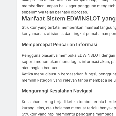
memberikan umpan balik agar pengguna mengetahu
sebelumnya telah berhasil diproses.
Manfaat Sistem EDWINSLOT yang 
Struktur yang tertata memberikan manfaat langsun
kenyamanan, efisiensi, dan tingkat pemahaman pe
Mempercepat Pencarian Informasi
Pengguna biasanya membuka EDWINSLOT dengan tu
seperti menemukan menu login, informasi akun, p
atau bagian bantuan.
Ketika menu disusun berdasarkan fungsi, penggun
memilih kategori yang relevan tanpa membaca selur
Mengurangi Kesalahan Navigasi
Kesalahan sering terjadi ketika tombol terlalu berde
kurang jelas, atau halaman memuat terlalu banyak pi
Struktur yang rapi membantu pengguna membaca 