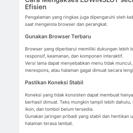
Efisien
Pengalaman yang ringkas juga dipengaruhi oleh k
saat mengelola browser dan perangkat.
Gunakan Browser Terbaru
Browser yang diperbarui memiliki dukungan lebih b
responsif, keamanan, dan komponen interaktif.
Versi lama dapat menyebabkan menu tidak muncul,
merespons, atau halaman gagal dimuat secara leng
Pastikan Koneksi Stabil
Koneksi yang tidak konsisten dapat membuat hany
berhasil dimuat. Teks mungkin tampil lebih dahulu
ikon, dan tombol belum tersedia.
Gunakan jaringan pribadi yang stabil dan hentikan 
halaman terasa lambat.