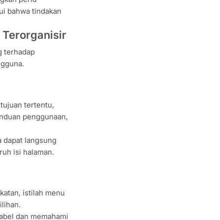
i bahwa tindakan
Terorganisir
g terhadap
ngguna.
juan tertentu,
anduan penggunaan,
a dapat langsung
uh isi halaman.
katan, istilah menu
lihan.
label dan memahami