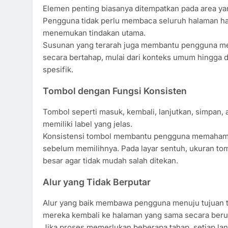
Elemen penting biasanya ditempatkan pada area yan
Pengguna tidak perlu membaca seluruh halaman h
menemukan tindakan utama.
Susunan yang terarah juga membantu pengguna m
secara bertahap, mulai dari konteks umum hingga de
spesifik.
Tombol dengan Fungsi Konsisten
Tombol seperti masuk, kembali, lanjutkan, simpan,
memiliki label yang jelas.
Konsistensi tombol membantu pengguna memahami 
sebelum memilihnya. Pada layar sentuh, ukuran to
besar agar tidak mudah salah ditekan.
Alur yang Tidak Berputar
Alur yang baik membawa pengguna menuju tujuan
mereka kembali ke halaman yang sama secara beru
Jika proses memerlukan beberapa tahap, setiap la