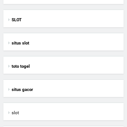
SLOT
situs slot
toto togel
situs gacor
slot