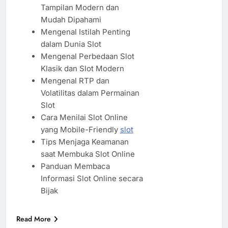
Tampilan Modern dan
Mudah Dipahami
Mengenal Istilah Penting
dalam Dunia Slot
Mengenal Perbedaan Slot
Klasik dan Slot Modern
Mengenal RTP dan
Volatilitas dalam Permainan
Slot
Cara Menilai Slot Online
yang Mobile-Friendly
slot
Tips Menjaga Keamanan
saat Membuka Slot Online
Panduan Membaca
Informasi Slot Online secara
Bijak
Read More