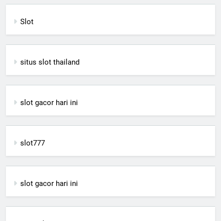
Slot
situs slot thailand
slot gacor hari ini
slot777
slot gacor hari ini