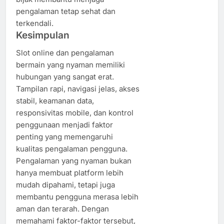
pengalaman tetap sehat dan
terkendali.
Kesimpulan
Slot online dan pengalaman
bermain yang nyaman memiliki
hubungan yang sangat erat.
Tampilan rapi, navigasi jelas, akses
stabil, keamanan data,
responsivitas mobile, dan kontrol
penggunaan menjadi faktor
penting yang memengaruhi
kualitas pengalaman pengguna.
Pengalaman yang nyaman bukan
hanya membuat platform lebih
mudah dipahami, tetapi juga
membantu pengguna merasa lebih
aman dan terarah. Dengan
memahami faktor-faktor tersebut,