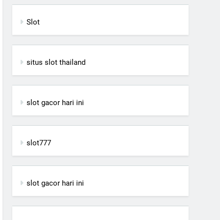
Slot
situs slot thailand
slot gacor hari ini
slot777
slot gacor hari ini