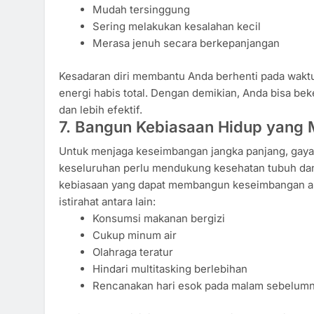
Mudah tersinggung
Sering melakukan kesalahan kecil
Merasa jenuh secara berkepanjangan
Kesadaran diri membantu Anda berhenti pada wakt
energi habis total. Dengan demikian, Anda bisa bek
dan lebih efektif.
7. Bangun Kebiasaan Hidup yang
Untuk menjaga keseimbangan jangka panjang, gaya
keseluruhan perlu mendukung kesehatan tubuh da
kebiasaan yang dapat membangun keseimbangan an
istirahat antara lain:
Konsumsi makanan bergizi
Cukup minum air
Olahraga teratur
Hindari multitasking berlebihan
Rencanakan hari esok pada malam sebelum