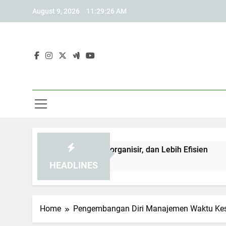
Skip
August 9, 2026
11:29:27 AM
to
content
Fab
Temukan Pa
ng Ringkas, Terorganisir, dan Lebih Efisien
LEBAH4D u
2 Weeks Ago
HEADLINES
Home
Pengembangan Diri Manajemen Waktu Keseh