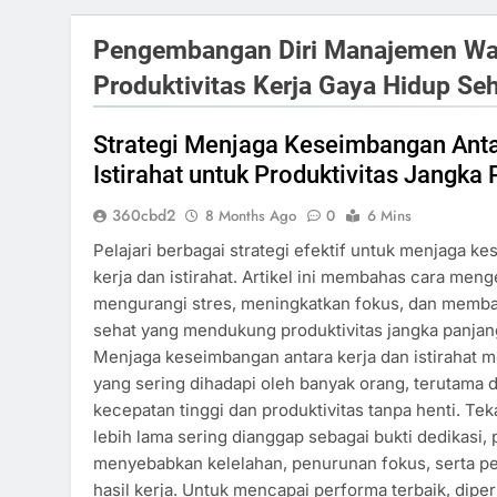
Pengembangan Diri Manajemen Wak
Produktivitas Kerja Gaya Hidup Se
Strategi Menjaga Keseimbangan Anta
Istirahat untuk Produktivitas Jangka
360cbd2
8 Months Ago
0
6 Mins
Pelajari berbagai strategi efektif untuk menjaga k
kerja dan istirahat. Artikel ini membahas cara meng
mengurangi stres, meningkatkan fokus, dan memb
sehat yang mendukung produktivitas jangka panjan
Menjaga keseimbangan antara kerja dan istirahat 
yang sering dihadapi oleh banyak orang, terutama 
kecepatan tinggi dan produktivitas tanpa henti. Te
lebih lama sering dianggap sebagai bukti dedikasi, 
menyebabkan kelelahan, penurunan fokus, serta pe
hasil kerja. Untuk mencapai performa terbaik, dip