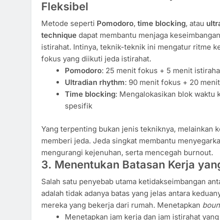
Fleksibel
Metode seperti
Pomodoro
,
time blocking
, atau
ult
technique
dapat membantu menjaga keseimbangan a
istirahat. Intinya, teknik-teknik ini mengatur ritme 
fokus yang diikuti jeda istirahat.
Pomodoro
: 25 menit fokus + 5 menit istiraha
Ultradian rhythm
: 90 menit fokus + 20 menit 
Time blocking
: Mengalokasikan blok waktu k
spesifik
Yang terpenting bukan jenis tekniknya, melainkan 
memberi jeda. Jeda singkat membantu menyegarkan
mengurangi kejenuhan, serta mencegah burnout.
3. Menentukan Batasan Kerja yan
Salah satu penyebab utama ketidakseimbangan antar
adalah tidak adanya batas yang jelas antara keduan
mereka yang bekerja dari rumah. Menetapkan
boun
Menetapkan jam kerja dan jam istirahat yang