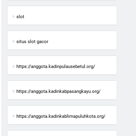
slot
situs slot gacor
https://anggota.kadinpulausebetul.org/
https://anggota.kadinkabpasangkayu.org/
https://anggota.kadinkablimapuluhkota.org/