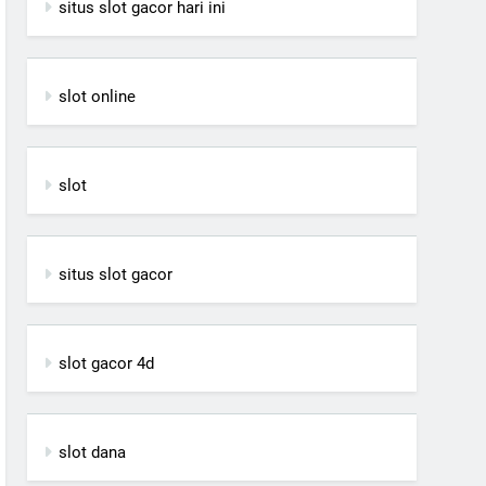
situs slot gacor hari ini
slot online
slot
situs slot gacor
slot gacor 4d
slot dana