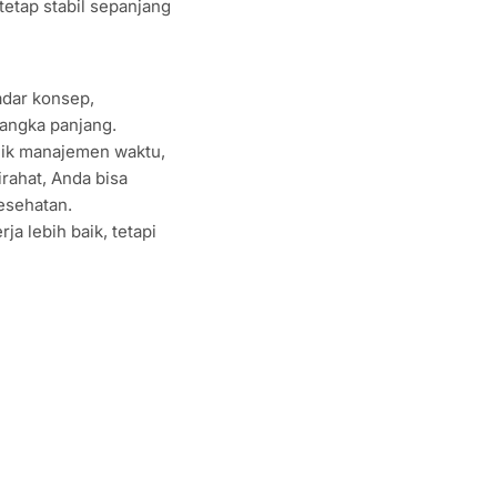
tetap stabil sepanjang
adar konsep,
jangka panjang.
ik manajemen waktu,
irahat, Anda bisa
esehatan.
 lebih baik, tetapi