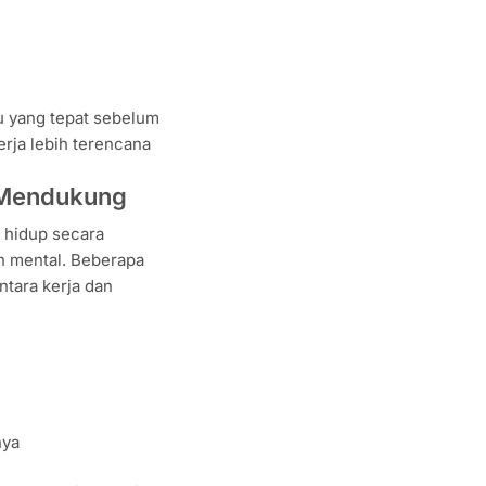
u yang tepat sebelum
erja lebih terencana
 Mendukung
 hidup secara
n mental. Beberapa
tara kerja dan
nya