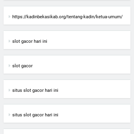
https://kadinbekasikab.org/tentang-kadin/ketua-umum/
slot gacor hari ini
slot gacor
situs slot gacor hari ini
situs slot gacor hari ini