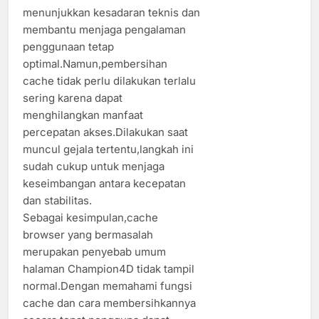
menunjukkan kesadaran teknis dan
membantu menjaga pengalaman
penggunaan tetap
optimal.Namun,pembersihan
cache tidak perlu dilakukan terlalu
sering karena dapat
menghilangkan manfaat
percepatan akses.Dilakukan saat
muncul gejala tertentu,langkah ini
sudah cukup untuk menjaga
keseimbangan antara kecepatan
dan stabilitas.
Sebagai kesimpulan,cache
browser yang bermasalah
merupakan penyebab umum
halaman Champion4D tidak tampil
normal.Dengan memahami fungsi
cache dan cara membersihkannya