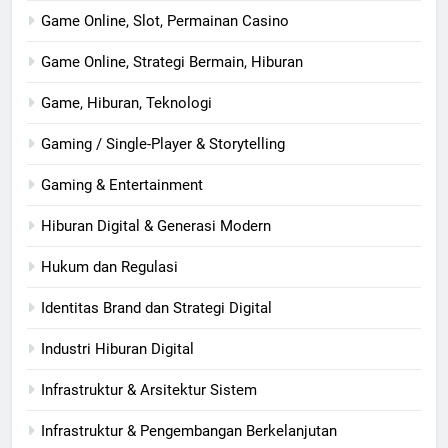
Game Online, Slot, Permainan Casino
Game Online, Strategi Bermain, Hiburan
Game, Hiburan, Teknologi
Gaming / Single-Player & Storytelling
Gaming & Entertainment
Hiburan Digital & Generasi Modern
Hukum dan Regulasi
Identitas Brand dan Strategi Digital
Industri Hiburan Digital
Infrastruktur & Arsitektur Sistem
Infrastruktur & Pengembangan Berkelanjutan