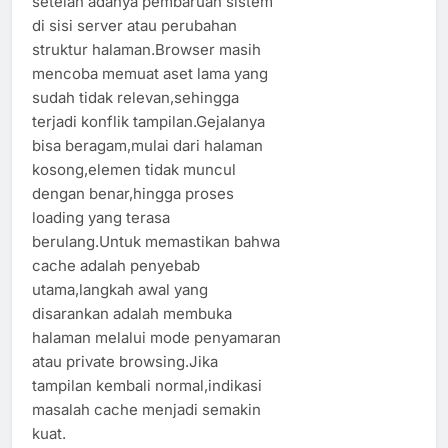
setelah adanya pembaruan sistem
di sisi server atau perubahan
struktur halaman.Browser masih
mencoba memuat aset lama yang
sudah tidak relevan,sehingga
terjadi konflik tampilan.Gejalanya
bisa beragam,mulai dari halaman
kosong,elemen tidak muncul
dengan benar,hingga proses
loading yang terasa
berulang.Untuk memastikan bahwa
cache adalah penyebab
utama,langkah awal yang
disarankan adalah membuka
halaman melalui mode penyamaran
atau private browsing.Jika
tampilan kembali normal,indikasi
masalah cache menjadi semakin
kuat.