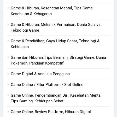
Game & Hiburan, Kesehatan Mental, Tips Game,
Kesehatan & Kebugaran
Game & Hiburan, Mekanik Permainan, Dunia Survival,
Teknologi Game
Game & Pendidikan, Gaya Hidup Sehat, Teknologi &
Kehidupan
Game dan Hiburan, Tips Bermain, Strategi Game, Dunia
Pokémon, Panduan Kompetitif
Game Digital & Analisis Pengguna
Game Online / Fitur Platform / Slot Online
Game Online, Pengembangan Diri, Kesehatan Mental,
Tips Gaming, Kehidupan Sehat.
Game Online, Review Platform, Hiburan Digital