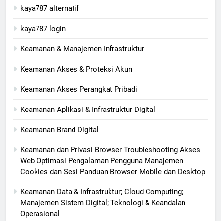
kaya787 alternatif
kaya787 login
Keamanan & Manajemen Infrastruktur
Keamanan Akses & Proteksi Akun
Keamanan Akses Perangkat Pribadi
Keamanan Aplikasi & Infrastruktur Digital
Keamanan Brand Digital
Keamanan dan Privasi Browser Troubleshooting Akses
Web Optimasi Pengalaman Pengguna Manajemen
Cookies dan Sesi Panduan Browser Mobile dan Desktop
Keamanan Data & Infrastruktur; Cloud Computing;
Manajemen Sistem Digital; Teknologi & Keandalan
Operasional