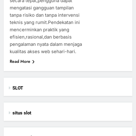
secara tepat,pengguna dapat
mengatasi gangguan tampilan
tanpa risiko dan tanpa intervensi
teknis yang rumit.Pendekatan ini
mencerminkan praktik yang
efisien,rasional,dan berbasis
pengalaman nyata dalam menjaga
kualitas akses web sehari-hari.
Read More
SLOT
situs slot