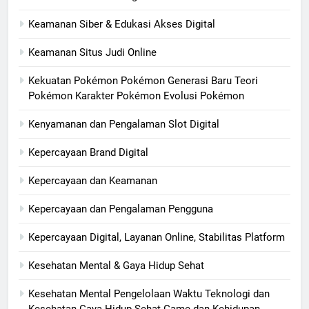
Keamanan Siber & Edukasi Akses Digital
Keamanan Situs Judi Online
Kekuatan Pokémon Pokémon Generasi Baru Teori
Pokémon Karakter Pokémon Evolusi Pokémon
Kenyamanan dan Pengalaman Slot Digital
Kepercayaan Brand Digital
Kepercayaan dan Keamanan
Kepercayaan dan Pengalaman Pengguna
Kepercayaan Digital, Layanan Online, Stabilitas Platform
Kesehatan Mental & Gaya Hidup Sehat
Kesehatan Mental Pengelolaan Waktu Teknologi dan
Kesehatan Gaya Hidup Sehat Game dan Kehidupan