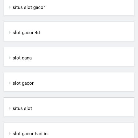
situs slot gacor
slot gacor 4d
slot dana
slot gacor
situs slot
slot gacor hari ini