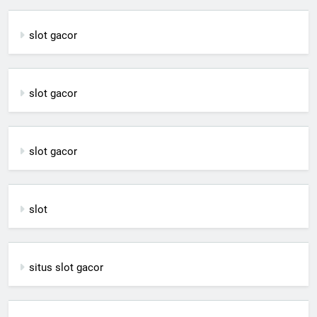
slot gacor
slot gacor
slot gacor
slot
situs slot gacor