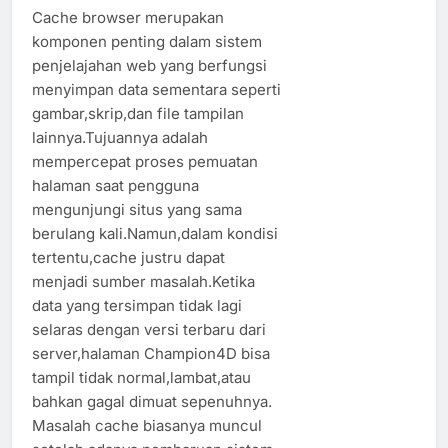
Cache browser merupakan
komponen penting dalam sistem
penjelajahan web yang berfungsi
menyimpan data sementara seperti
gambar,skrip,dan file tampilan
lainnya.Tujuannya adalah
mempercepat proses pemuatan
halaman saat pengguna
mengunjungi situs yang sama
berulang kali.Namun,dalam kondisi
tertentu,cache justru dapat
menjadi sumber masalah.Ketika
data yang tersimpan tidak lagi
selaras dengan versi terbaru dari
server,halaman Champion4D bisa
tampil tidak normal,lambat,atau
bahkan gagal dimuat sepenuhnya.
Masalah cache biasanya muncul