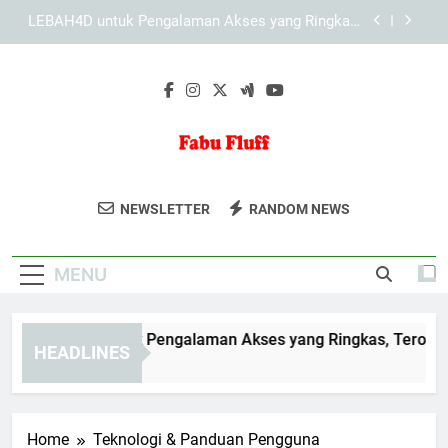
Skip
Mengenal Keunggulan Tampilan dan Sistem
to
Navigasi EDWINSLOT
content
Mengenal Keunggulan Tampilan dan Sistem
Navigasi LEBAH4D
EDWINSLOT untuk Pengalaman Akses yang
Ringkas, Terorganisir, dan Lebih Efisien
LEBAH4D untuk Pengalaman Akses yang Ringkas,
Terorganisir, dan Mudah Dipahami
Fabu Fluff
Temukan Pakaian Anak Yang
Mengenal Keunggulan Tampilan dan Sistem
NEWSLETTER
RANDOM NEWS
Navigasi EDWINSLOT
Berkualitas Dan Stylish Dari Fabu Fluff.
Mengenal Keunggulan Tampilan dan Sistem
Pilihan Terbaik Untuk Buah Hati Anda.
Navigasi LEBAH4D
MENU
DWINSLOT untuk Pengalaman Akses yang Ringkas, Terorganisir
HEADLINES
 Weeks Ago
Home
Teknologi & Panduan Pengguna