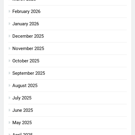
February 2026
January 2026
December 2025
November 2025
October 2025
September 2025
August 2025
July 2025
June 2025
May 2025
April 2025