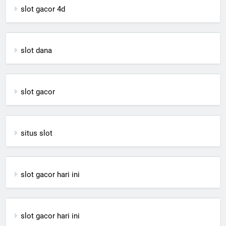
slot gacor 4d
slot dana
slot gacor
situs slot
slot gacor hari ini
slot gacor hari ini