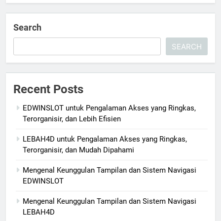
Search
SEARCH
Recent Posts
EDWINSLOT untuk Pengalaman Akses yang Ringkas,
Terorganisir, dan Lebih Efisien
LEBAH4D untuk Pengalaman Akses yang Ringkas,
Terorganisir, dan Mudah Dipahami
Mengenal Keunggulan Tampilan dan Sistem Navigasi
EDWINSLOT
Mengenal Keunggulan Tampilan dan Sistem Navigasi
LEBAH4D