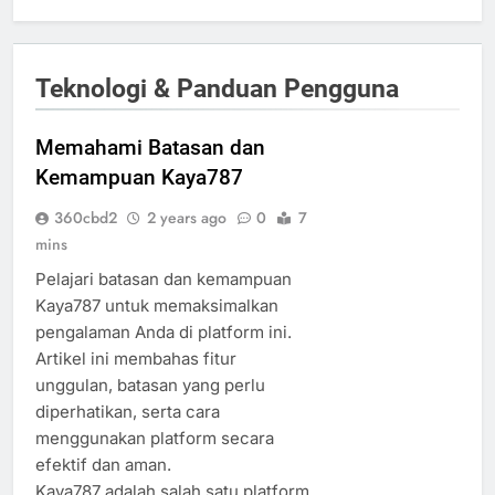
Teknologi & Panduan Pengguna
Memahami Batasan dan
Kemampuan Kaya787
360cbd2
2 years ago
0
7
mins
Pelajari batasan dan kemampuan
Kaya787 untuk memaksimalkan
pengalaman Anda di platform ini.
Artikel ini membahas fitur
unggulan, batasan yang perlu
diperhatikan, serta cara
menggunakan platform secara
efektif dan aman.
Kaya787 adalah salah satu platform