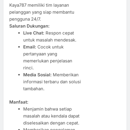
Kaya787 memiliki tim layanan
pelanggan yang siap membantu
pengguna 24/7.
Saluran Dukungan:
Live Chat:
Respon cepat
untuk masalah mendesak.
Email:
Cocok untuk
pertanyaan yang
memerlukan penjelasan
rinci.
Media Sosial:
Memberikan
informasi terbaru dan solusi
tambahan.
Manfaat:
Menjamin bahwa setiap
masalah atau kendala dapat
diselesaikan dengan cepat.
Memberikan pengalaman