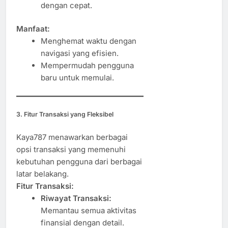
dengan cepat.
Manfaat:
Menghemat waktu dengan
navigasi yang efisien.
Mempermudah pengguna
baru untuk memulai.
3. Fitur Transaksi yang Fleksibel
Kaya787 menawarkan berbagai
opsi transaksi yang memenuhi
kebutuhan pengguna dari berbagai
latar belakang.
Fitur Transaksi:
Riwayat Transaksi:
Memantau semua aktivitas
finansial dengan detail.