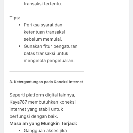
transaksi tertentu.
Tips:
Periksa syarat dan
ketentuan transaksi
sebelum memulai.
Gunakan fitur pengaturan
batas transaksi untuk
mengelola pengeluaran.
3. Ketergantungan pada Koneksi Internet
Seperti platform digital lainnya,
Kaya787 membutuhkan koneksi
internet yang stabil untuk
berfungsi dengan baik.
Masalah yang Mungkin Terjadi:
Gangguan akses jika