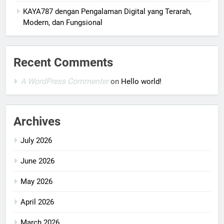
KAYA787 dengan Pengalaman Digital yang Terarah,
Modern, dan Fungsional
Recent Comments
A WordPress Commenter
on
Hello world!
Archives
July 2026
June 2026
May 2026
April 2026
March 2026