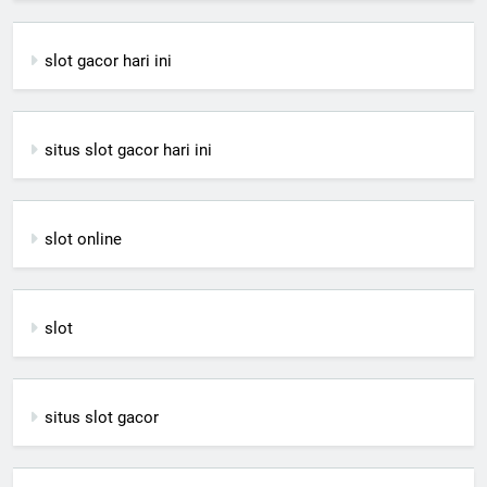
slot gacor hari ini
situs slot gacor hari ini
slot online
slot
situs slot gacor