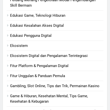
Skill Bermain
Edukasi Game, Teknologi Hiburan
Edukasi Kesalahan Akses Digital
Edukasi Pengguna Digital
Ekosistem
Ekosistem Digital dan Pengalaman Terintegrasi
Fitur Platform & Pengalaman Digital
Fitur Unggulan & Panduan Pemula
Gambling, Slot Online, Tips dan Trik, Permainan Kasino
Game & Hiburan, Kesehatan Mental, Tips Game,
Kesehatan & Kebugaran