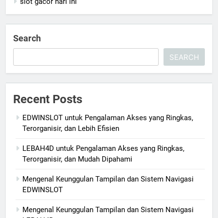
slot gacor hari ini
Search
SEARCH
Recent Posts
EDWINSLOT untuk Pengalaman Akses yang Ringkas,
Terorganisir, dan Lebih Efisien
LEBAH4D untuk Pengalaman Akses yang Ringkas,
Terorganisir, dan Mudah Dipahami
Mengenal Keunggulan Tampilan dan Sistem Navigasi
EDWINSLOT
Mengenal Keunggulan Tampilan dan Sistem Navigasi