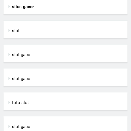
situs gacor
slot
slot gacor
slot gacor
toto slot
slot gacor