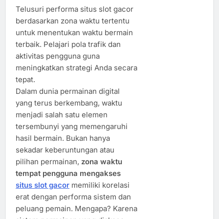
Telusuri performa situs slot gacor
berdasarkan zona waktu tertentu
untuk menentukan waktu bermain
terbaik. Pelajari pola trafik dan
aktivitas pengguna guna
meningkatkan strategi Anda secara
tepat.
Dalam dunia permainan digital
yang terus berkembang, waktu
menjadi salah satu elemen
tersembunyi yang memengaruhi
hasil bermain. Bukan hanya
sekadar keberuntungan atau
pilihan permainan,
zona waktu
tempat pengguna mengakses
situs slot gacor
memiliki korelasi
erat dengan performa sistem dan
peluang pemain. Mengapa? Karena