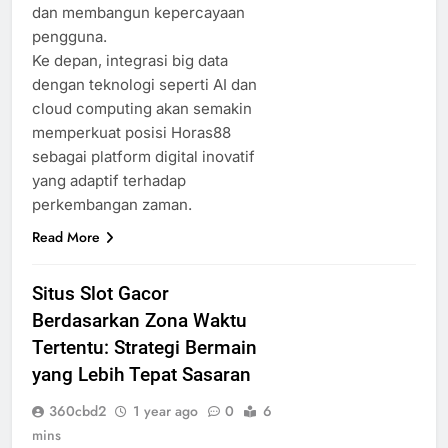
dan membangun kepercayaan
pengguna.
Ke depan, integrasi big data
dengan teknologi seperti AI dan
cloud computing akan semakin
memperkuat posisi Horas88
sebagai platform digital inovatif
yang adaptif terhadap
perkembangan zaman.
Read More
Situs Slot Gacor
Berdasarkan Zona Waktu
Tertentu: Strategi Bermain
yang Lebih Tepat Sasaran
360cbd2
1 year ago
0
6
mins