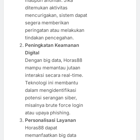
maupun anomali. Jika
ditemukan aktivitas
mencurigakan, sistem dapat
segera memberikan
peringatan atau melakukan
tindakan pencegahan.
Peningkatan Keamanan
Digital
Dengan big data, Horas88
mampu memantau jutaan
interaksi secara real-time.
Teknologi ini membantu
dalam mengidentifikasi
potensi serangan siber,
misalnya brute force login
atau upaya phishing.
Personalisasi Layanan
Horas88 dapat
memanfaatkan big data