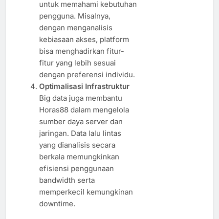
untuk memahami kebutuhan
pengguna. Misalnya,
dengan menganalisis
kebiasaan akses, platform
bisa menghadirkan fitur-
fitur yang lebih sesuai
dengan preferensi individu.
Optimalisasi Infrastruktur
Big data juga membantu
Horas88 dalam mengelola
sumber daya server dan
jaringan. Data lalu lintas
yang dianalisis secara
berkala memungkinkan
efisiensi penggunaan
bandwidth serta
memperkecil kemungkinan
downtime.