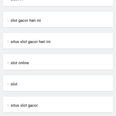
slot gacor hari ini
situs slot gacor hari ini
slot online
slot
situs slot gacor