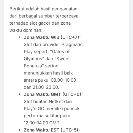
Berikut adalah hasil pengamatan
dari berbagai sumber terpercaya
terhadap slot gacor dan zona
waktu dominan:
Zona Waktu WIB (UTC+7):
Slot dari provider Pragmatic
Play seperti “Gates of
Olympus” dan “Sweet
Bonanza” sering
menunjukkan hasil baik
antara pukul 08.00–10.00
dan 21.00–23.00.
Zona Waktu GMT (UTC+0):
Slot buatan NetEnt dan
Play’n GO memiliki puncak
performa sekitar pukul
12.00–14.00 GMT.
Zona Waktu EST (UTC-5):