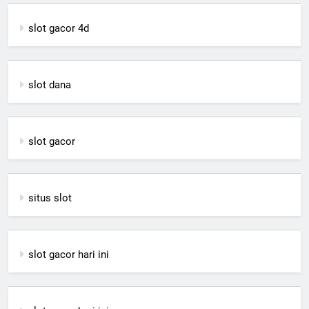
slot gacor 4d
slot dana
slot gacor
situs slot
slot gacor hari ini