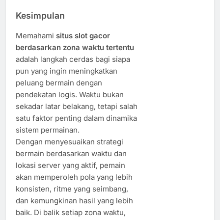
Kesimpulan
Memahami
situs slot gacor
berdasarkan zona waktu tertentu
adalah langkah cerdas bagi siapa
pun yang ingin meningkatkan
peluang bermain dengan
pendekatan logis. Waktu bukan
sekadar latar belakang, tetapi salah
satu faktor penting dalam dinamika
sistem permainan.
Dengan menyesuaikan strategi
bermain berdasarkan waktu dan
lokasi server yang aktif, pemain
akan memperoleh pola yang lebih
konsisten, ritme yang seimbang,
dan kemungkinan hasil yang lebih
baik. Di balik setiap zona waktu,