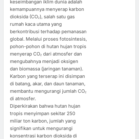
keseimbangan iklim dunia adalah
kemampuannya menyerap karbon
dioksida (CO₂), salah satu gas
rumah kaca utama yang
berkontribusi terhadap pemanasan
global. Melalui proses fotosintesis,
pohon-pohon di hutan hujan tropis
menyerap CO₂ dari atmosfer dan
mengubahnya menjadi oksigen
dan biomassa (jaringan tanaman).
Karbon yang terserap ini disimpan
di batang, akar, dan daun tanaman,
membantu mengurangi jumlah CO₂
di atmosfer.
Diperkirakan bahwa hutan hujan
tropis menyimpan sekitar 250
miliar ton karbon, jumlah yang
signifikan untuk mengurangi
konsentrasi karbon dioksida di