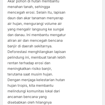
Akar pohon di hutan membantu
menahan tanah, sehingga
mencegah erosi. Selain itu, lapisan
daun dan akar tanaman menyerap
air hujan, mengurangi volume air
yang mengalir langsung ke sungai
dan danau. Ini membantu mengatur
aliran air dan mencegah bencana
banjir di daerah sekitarnya.
Deforestasi menghilangkan lapisan
pelindung ini, membuat tanah lebih
rentan terhadap erosi dan
meningkatkan risiko banjir,
terutama saat musim hujan.
Dengan menjaga kelestarian hutan
hujan tropis, kita membantu
melindungi komunitas lokal dari
ancaman bencana yang
disebabkan oleh hilangnya