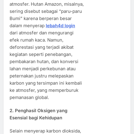
atmosfer. Hutan Amazon, misalnya,
sering disebut sebagai “paru-paru
Bumi” karena berperan besar
dalam menyerap
lebah4d login
dari atmosfer dan mengurangi
efek rumah kaca. Namun,
deforestasi yang terjadi akibat
kegiatan seperti penebangan,
pembakaran hutan, dan konversi
lahan menjadi perkebunan atau
peternakan justru melepaskan
karbon yang tersimpan ini kembali
ke atmosfer, yang memperburuk
pemanasan global.
2. Penghasil Oksigen yang
Esensial bagi Kehidupan
Selain menyerap karbon dioksida,