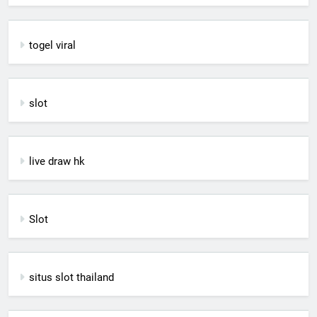
togel viral
slot
live draw hk
Slot
situs slot thailand