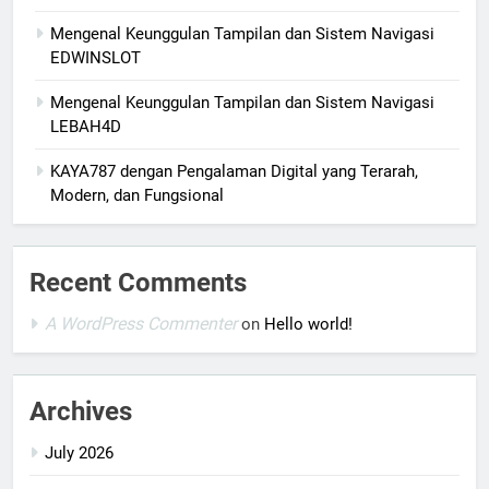
Mengenal Keunggulan Tampilan dan Sistem Navigasi
EDWINSLOT
Mengenal Keunggulan Tampilan dan Sistem Navigasi
LEBAH4D
KAYA787 dengan Pengalaman Digital yang Terarah,
Modern, dan Fungsional
Recent Comments
A WordPress Commenter
on
Hello world!
Archives
July 2026