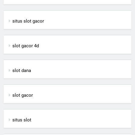
situs slot gacor
slot gacor 4d
slot dana
slot gacor
situs slot