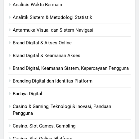
Analisis Waktu Bermain
Analitik Sistem & Metodologi Statistik
Antarmuka Visual dan Sistem Navigasi
Brand Digital & Akses Online
Brand Digital & Keamanan Akses
Brand Digital, Keamanan Sistem, Kepercayaan Pengguna
Branding Digital dan Identitas Platform
Budaya Digital
Casino & Gaming, Teknologi & Inovasi, Panduan
Pengguna
Casino, Slot Games, Gambling
Casino, Slot Online, Platform