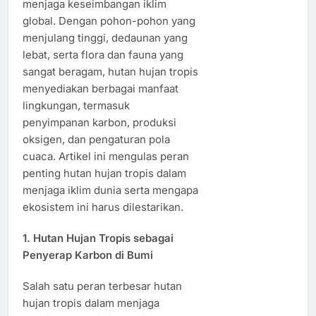
menjaga keseimbangan iklim
global. Dengan pohon-pohon yang
menjulang tinggi, dedaunan yang
lebat, serta flora dan fauna yang
sangat beragam, hutan hujan tropis
menyediakan berbagai manfaat
lingkungan, termasuk
penyimpanan karbon, produksi
oksigen, dan pengaturan pola
cuaca. Artikel ini mengulas peran
penting hutan hujan tropis dalam
menjaga iklim dunia serta mengapa
ekosistem ini harus dilestarikan.
1. Hutan Hujan Tropis sebagai
Penyerap Karbon di Bumi
Salah satu peran terbesar hutan
hujan tropis dalam menjaga