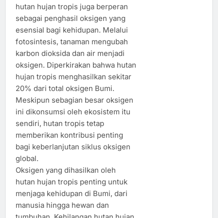
hutan hujan tropis juga berperan
sebagai penghasil oksigen yang
esensial bagi kehidupan. Melalui
fotosintesis, tanaman mengubah
karbon dioksida dan air menjadi
oksigen. Diperkirakan bahwa hutan
hujan tropis menghasilkan sekitar
20% dari total oksigen Bumi.
Meskipun sebagian besar oksigen
ini dikonsumsi oleh ekosistem itu
sendiri, hutan tropis tetap
memberikan kontribusi penting
bagi keberlanjutan siklus oksigen
global.
Oksigen yang dihasilkan oleh
hutan hujan tropis penting untuk
menjaga kehidupan di Bumi, dari
manusia hingga hewan dan
tumbuhan. Kehilangan hutan hujan