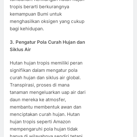
tropis berarti berkurangnya
kemampuan Bumi untuk
menghasilkan oksigen yang cukup
bagi kehidupan.
3. Pengatur Pola Curah Hujan dan
Siklus Air
Hutan hujan tropis memiliki peran
signifikan dalam mengatur pola
curah hujan dan siklus air global.
Transpirasi, proses di mana
tanaman mengeluarkan uap air dari
daun mereka ke atmosfer,
membantu membentuk awan dan
menciptakan curah hujan. Hutan
hujan tropis seperti Amazon
mempengaruhi pola hujan tidak
hanya di wilayahnya sendiri tetapi