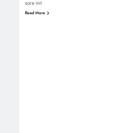
sore ini!
Read More