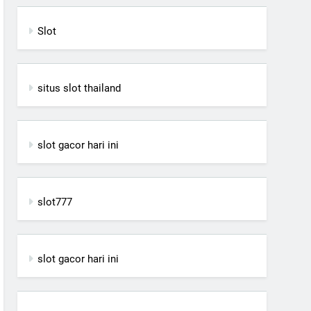
Slot
situs slot thailand
slot gacor hari ini
slot777
slot gacor hari ini