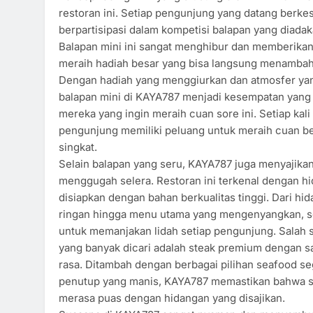
restoran ini. Setiap pengunjung yang datang berk
berpartisipasi dalam kompetisi balapan yang diadak
Balapan mini ini sangat menghibur dan memberika
meraih hadiah besar yang bisa langsung menambah
Dengan hadiah yang menggiurkan dan atmosfer yan
balapan mini di KAYA787 menjadi kesempatan yang 
mereka yang ingin meraih cuan sore ini. Setiap kali
pengunjung memiliki peluang untuk meraih cuan b
singkat.
Selain balapan yang seru, KAYA787 juga menyajika
menggugah selera. Restoran ini terkenal dengan h
disiapkan dengan bahan berkualitas tinggi. Dari h
ringan hingga menu utama yang mengenyangkan, 
untuk memanjakan lidah setiap pengunjung. Salah 
yang banyak dicari adalah steak premium dengan s
rasa. Ditambah dengan berbagai pilihan seafood s
penutup yang manis, KAYA787 memastikan bahwa s
merasa puas dengan hidangan yang disajikan.