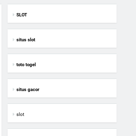
SLOT
situs slot
toto togel
situs gacor
slot