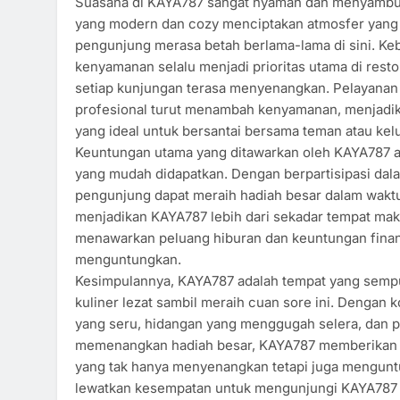
Suasana di KAYA787 sangat nyaman dan menyambut.
yang modern dan cozy menciptakan atmosfer yang
pengunjung merasa betah berlama-lama di sini. Ke
kenyamanan selalu menjadi prioritas utama di resto
setiap kunjungan terasa menyenangkan. Pelayanan
profesional turut menambah kenyamanan, menjadi
yang ideal untuk bersantai bersama teman atau kel
Keuntungan utama yang ditawarkan oleh KAYA787 a
yang mudah didapatkan. Dengan berpartisipasi dala
pengunjung dapat meraih hadiah besar dalam waktu 
menjadikan KAYA787 lebih dari sekadar tempat mak
menawarkan peluang hiburan dan keuntungan finan
menguntungkan.
Kesimpulannya, KAYA787 adalah tempat yang semp
kuliner lezat sambil meraih cuan sore ini. Dengan 
yang seru, hidangan yang menggugah selera, dan 
memenangkan hadiah besar, KAYA787 memberikan 
yang tak hanya menyenangkan tetapi juga menguntu
lewatkan kesempatan untuk mengunjungi KAYA787 