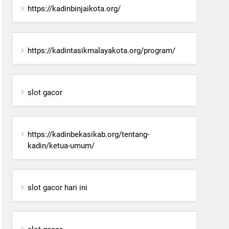
https://kadinbinjaikota.org/
https://kadintasikmalayakota.org/program/
slot gacor
https://kadinbekasikab.org/tentang-
kadin/ketua-umum/
slot gacor hari ini