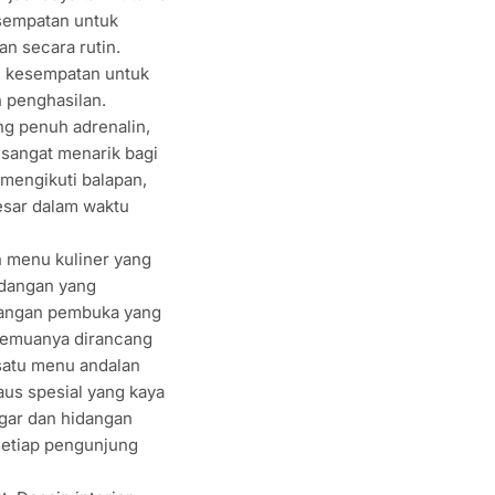
esempatan untuk
an secara rutin.
n kesempatan untuk
 penghasilan.
g penuh adrenalin,
sangat menarik bagi
 mengikuti balapan,
esar dalam waktu
n menu kuliner yang
idangan yang
idangan pembuka yang
semuanya dirancang
satu menu andalan
aus spesial yang kaya
egar dan hidangan
etiap pengunjung