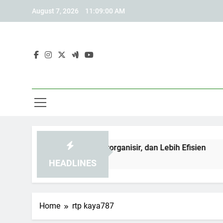
Skip
August 7, 2026
11:09:01 AM
to
content
Fab
Temukan Pa
ng Ringkas, Terorganisir, dan Lebih Efisien
LEBAH4D u
2 Weeks Ago
HEADLINES
Home
rtp kaya787