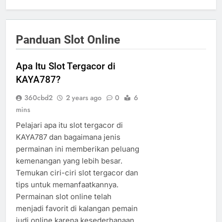
Panduan Slot Online
Apa Itu Slot Tergacor di
KAYA787?
360cbd2
2 years ago
0
6
mins
Pelajari apa itu slot tergacor di
KAYA787 dan bagaimana jenis
permainan ini memberikan peluang
kemenangan yang lebih besar.
Temukan ciri-ciri slot tergacor dan
tips untuk memanfaatkannya.
Permainan slot online telah
menjadi favorit di kalangan pemain
judi online karena kesederhanaan