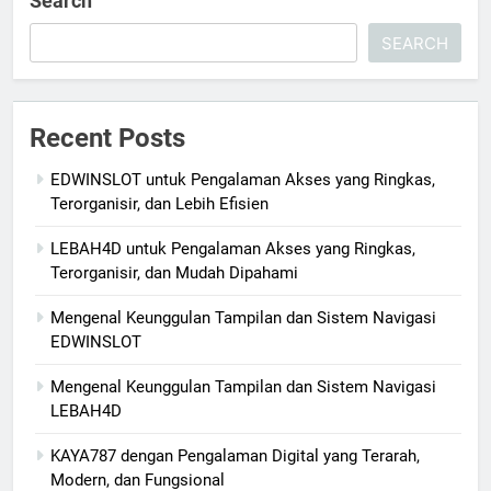
Search
SEARCH
Recent Posts
EDWINSLOT untuk Pengalaman Akses yang Ringkas,
Terorganisir, dan Lebih Efisien
LEBAH4D untuk Pengalaman Akses yang Ringkas,
Terorganisir, dan Mudah Dipahami
Mengenal Keunggulan Tampilan dan Sistem Navigasi
EDWINSLOT
Mengenal Keunggulan Tampilan dan Sistem Navigasi
LEBAH4D
KAYA787 dengan Pengalaman Digital yang Terarah,
Modern, dan Fungsional