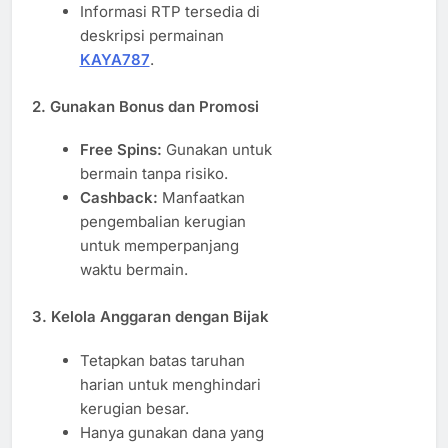
Informasi RTP tersedia di
deskripsi permainan
KAYA787
.
2. Gunakan Bonus dan Promosi
Free Spins:
Gunakan untuk
bermain tanpa risiko.
Cashback:
Manfaatkan
pengembalian kerugian
untuk memperpanjang
waktu bermain.
3. Kelola Anggaran dengan Bijak
Tetapkan batas taruhan
harian untuk menghindari
kerugian besar.
Hanya gunakan dana yang