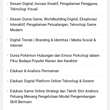
Desain Digital, Inovasi Kreatif, Pengalaman Pengguna,
Teknologi Visual
Desain Dunia Game, Worldbuilding Digital, Eksplorasi
Interaktif, Pengalaman Petualangan, Teknologi Game
Modern
Digital Trends | Branding & Identitas | Media Sosial &
Internet
Dunia Pokémon Hubungan dan Emosi Psikologi dalam
Fiksi Budaya Populer Narasi dan Karakter
Edukasi & Analisis Permainan
Edukasi Digital Platform Online Teknologi & Sistem
Edukasi Game Online Strategi dan Taktik Slot Analisis
Peluang Menang Pengelolaan Modal Pengembangan
Skill Bermain