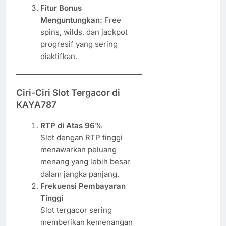
Fitur Bonus
Menguntungkan:
Free
spins, wilds, dan jackpot
progresif yang sering
diaktifkan.
Ciri-Ciri Slot Tergacor di
KAYA787
RTP di Atas 96%
Slot dengan RTP tinggi
menawarkan peluang
menang yang lebih besar
dalam jangka panjang.
Frekuensi Pembayaran
Tinggi
Slot tergacor sering
memberikan kemenangan