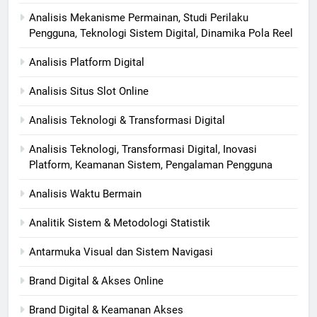
Analisis Mekanisme Permainan, Studi Perilaku
Pengguna, Teknologi Sistem Digital, Dinamika Pola Reel
Analisis Platform Digital
Analisis Situs Slot Online
Analisis Teknologi & Transformasi Digital
Analisis Teknologi, Transformasi Digital, Inovasi
Platform, Keamanan Sistem, Pengalaman Pengguna
Analisis Waktu Bermain
Analitik Sistem & Metodologi Statistik
Antarmuka Visual dan Sistem Navigasi
Brand Digital & Akses Online
Brand Digital & Keamanan Akses