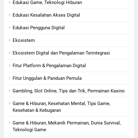
Edukasi Game, Teknologi Hiburan
Edukasi Kesalahan Akses Digital
Edukasi Pengguna Digital
Ekosistem
Ekosistem Digital dan Pengalaman Terintegrasi
Fitur Platform & Pengalaman Digital
Fitur Unggulan & Panduan Pemula
Gambling, Slot Online, Tips dan Trik, Permainan Kasino
Game & Hiburan, Kesehatan Mental, Tips Game,
Kesehatan & Kebugaran
Game & Hiburan, Mekanik Permainan, Dunia Survival,
Teknologi Game