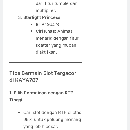
dari fitur tumble dan
multiplier.
Starlight Princess
RTP:
96.5%
Ciri Khas:
Animasi
menarik dengan fitur
scatter yang mudah
diaktifkan.
Tips Bermain Slot Tergacor
di KAYA787
1. Pilih Permainan dengan RTP
Tinggi
Cari slot dengan RTP di atas
96% untuk peluang menang
yang lebih besar.