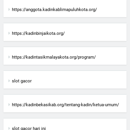
https://anggota.kadinkablimapuluhkota.org/
https://kadinbinjaikota.org/
https://kadintasikmalayakota.org/program/
slot gacor
https://kadinbekasikab.org/tentang-kadin/ketua-umum/
slot gacor hari ini