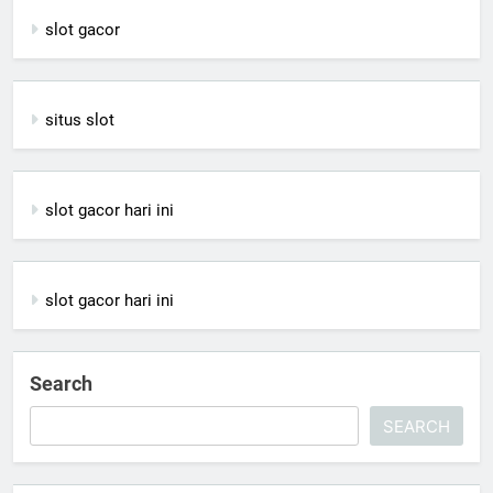
slot gacor
situs slot
slot gacor hari ini
slot gacor hari ini
Search
SEARCH