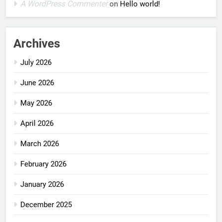
A WordPress Commenter
on
Hello world!
Archives
July 2026
June 2026
May 2026
April 2026
March 2026
February 2026
January 2026
December 2025