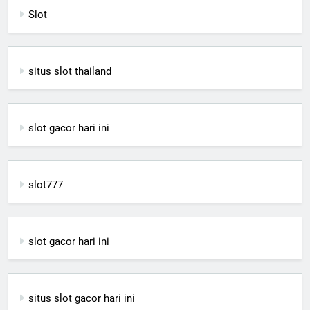
Slot
situs slot thailand
slot gacor hari ini
slot777
slot gacor hari ini
situs slot gacor hari ini