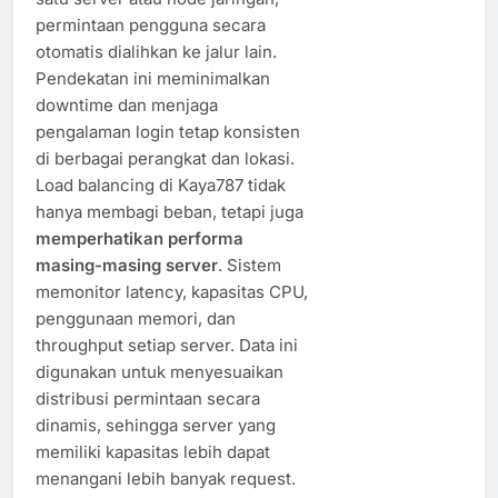
permintaan pengguna secara
otomatis dialihkan ke jalur lain.
Pendekatan ini meminimalkan
downtime dan menjaga
pengalaman login tetap konsisten
di berbagai perangkat dan lokasi.
Load balancing di Kaya787 tidak
hanya membagi beban, tetapi juga
memperhatikan performa
masing-masing server
. Sistem
memonitor latency, kapasitas CPU,
penggunaan memori, dan
throughput setiap server. Data ini
digunakan untuk menyesuaikan
distribusi permintaan secara
dinamis, sehingga server yang
memiliki kapasitas lebih dapat
menangani lebih banyak request.