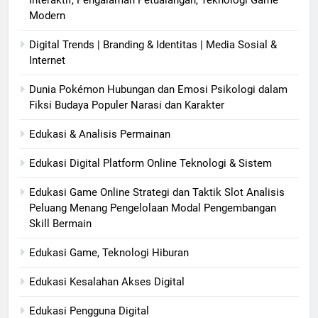
Modern
Digital Trends | Branding & Identitas | Media Sosial &
Internet
Dunia Pokémon Hubungan dan Emosi Psikologi dalam
Fiksi Budaya Populer Narasi dan Karakter
Edukasi & Analisis Permainan
Edukasi Digital Platform Online Teknologi & Sistem
Edukasi Game Online Strategi dan Taktik Slot Analisis
Peluang Menang Pengelolaan Modal Pengembangan
Skill Bermain
Edukasi Game, Teknologi Hiburan
Edukasi Kesalahan Akses Digital
Edukasi Pengguna Digital