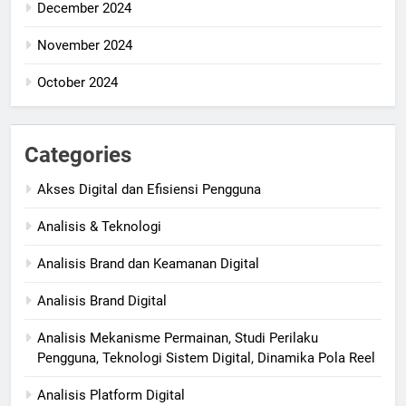
December 2024
November 2024
October 2024
Categories
Akses Digital dan Efisiensi Pengguna
Analisis & Teknologi
Analisis Brand dan Keamanan Digital
Analisis Brand Digital
Analisis Mekanisme Permainan, Studi Perilaku
Pengguna, Teknologi Sistem Digital, Dinamika Pola Reel
Analisis Platform Digital