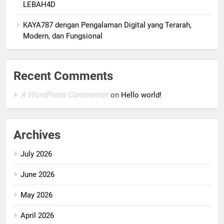
LEBAH4D
KAYA787 dengan Pengalaman Digital yang Terarah,
Modern, dan Fungsional
Recent Comments
A WordPress Commenter
on
Hello world!
Archives
July 2026
June 2026
May 2026
April 2026