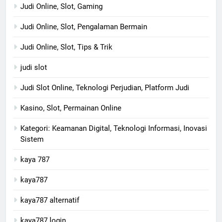
Judi Online, Slot, Gaming
Judi Online, Slot, Pengalaman Bermain
Judi Online, Slot, Tips & Trik
judi slot
Judi Slot Online, Teknologi Perjudian, Platform Judi
Kasino, Slot, Permainan Online
Kategori: Keamanan Digital, Teknologi Informasi, Inovasi
Sistem
kaya 787
kaya787
kaya787 alternatif
kaya787 login