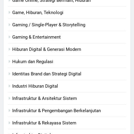
Game Online, Strategi Bermain, Hiburan
Game, Hiburan, Teknologi
Gaming / Single-Player & Storytelling
Gaming & Entertainment
Hiburan Digital & Generasi Modern
Hukum dan Regulasi
Identitas Brand dan Strategi Digital
Industri Hiburan Digital
Infrastruktur & Arsitektur Sistem
Infrastruktur & Pengembangan Berkelanjutan
Infrastruktur & Rekayasa Sistem