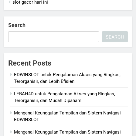
slot gacor hari ini
Search
SEARCH
Recent Posts
EDWINSLOT untuk Pengalaman Akses yang Ringkas,
Terorganisir, dan Lebih Efisien
LEBAH4D untuk Pengalaman Akses yang Ringkas,
Terorganisir, dan Mudah Dipahami
Mengenal Keunggulan Tampilan dan Sistem Navigasi
EDWINSLOT
Mengenal Keunggulan Tampilan dan Sistem Navigasi