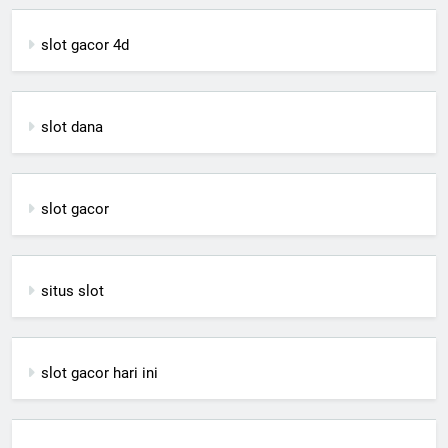
slot gacor 4d
slot dana
slot gacor
situs slot
slot gacor hari ini