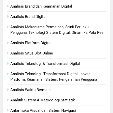
Analisis Brand dan Keamanan Digital
Analisis Brand Digital
Analisis Mekanisme Permainan, Studi Perilaku
Pengguna, Teknologi Sistem Digital, Dinamika Pola Reel
Analisis Platform Digital
Analisis Situs Slot Online
Analisis Teknologi & Transformasi Digital
Analisis Teknologi, Transformasi Digital, Inovasi
Platform, Keamanan Sistem, Pengalaman Pengguna
Analisis Waktu Bermain
Analitik Sistem & Metodologi Statistik
Antarmuka Visual dan Sistem Navigasi