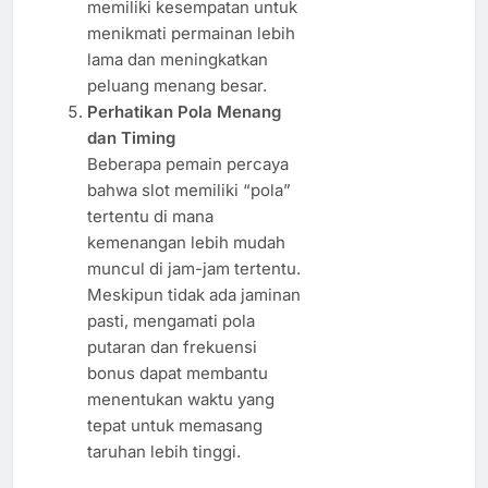
memiliki kesempatan untuk
menikmati permainan lebih
lama dan meningkatkan
peluang menang besar.
Perhatikan Pola Menang
dan Timing
Beberapa pemain percaya
bahwa slot memiliki “pola”
tertentu di mana
kemenangan lebih mudah
muncul di jam-jam tertentu.
Meskipun tidak ada jaminan
pasti, mengamati pola
putaran dan frekuensi
bonus dapat membantu
menentukan waktu yang
tepat untuk memasang
taruhan lebih tinggi.