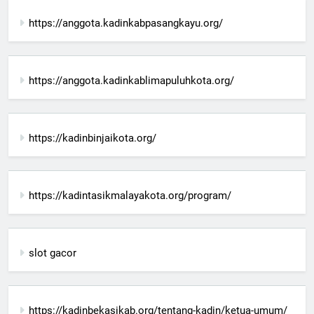
https://anggota.kadinkabpasangkayu.org/
https://anggota.kadinkablimapuluhkota.org/
https://kadinbinjaikota.org/
https://kadintasikmalayakota.org/program/
slot gacor
https://kadinbekasikab.org/tentang-kadin/ketua-umum/