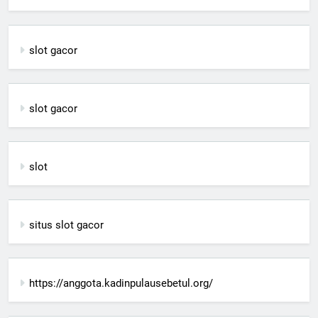
slot gacor
slot gacor
slot
situs slot gacor
https://anggota.kadinpulausebetul.org/