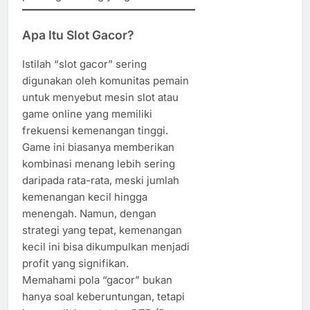
Apa Itu Slot Gacor?
Istilah “slot gacor” sering
digunakan oleh komunitas pemain
untuk menyebut mesin slot atau
game online yang memiliki
frekuensi kemenangan tinggi.
Game ini biasanya memberikan
kombinasi menang lebih sering
daripada rata-rata, meski jumlah
kemenangan kecil hingga
menengah. Namun, dengan
strategi yang tepat, kemenangan
kecil ini bisa dikumpulkan menjadi
profit yang signifikan.
Memahami pola “gacor” bukan
hanya soal keberuntungan, tetapi