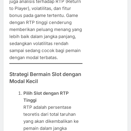
juga analisis terhadap RTP (Return
to Player), volatilitas, dan fitur
bonus pada game tertentu. Game
dengan RTP tinggi cenderung
memberikan peluang menang yang
lebih baik dalam jangka panjang,
sedangkan volatilitas rendah
sampai sedang cocok bagi pemain
dengan modal terbatas.
Strategi Bermain Slot dengan
Modal Kecil
Pilih Slot dengan RTP
Tinggi
RTP adalah persentase
teoretis dari total taruhan
yang akan dikembalikan ke
pemain dalam jangka