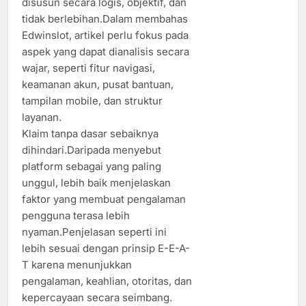
disusun secara logis, objektif, dan
tidak berlebihan.Dalam membahas
Edwinslot, artikel perlu fokus pada
aspek yang dapat dianalisis secara
wajar, seperti fitur navigasi,
keamanan akun, pusat bantuan,
tampilan mobile, dan struktur
layanan.
Klaim tanpa dasar sebaiknya
dihindari.Daripada menyebut
platform sebagai yang paling
unggul, lebih baik menjelaskan
faktor yang membuat pengalaman
pengguna terasa lebih
nyaman.Penjelasan seperti ini
lebih sesuai dengan prinsip E-E-A-
T karena menunjukkan
pengalaman, keahlian, otoritas, dan
kepercayaan secara seimbang.