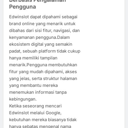
Pengguna
Edwinslot dapat dipahami sebagai
brand online yang menarik untuk
dibahas dari sisi fitur, navigasi, dan
kenyamanan pengguna.Dalam
ekosistem digital yang semakin
padat, sebuah platform tidak cukup
hanya memiliki tampilan
menarik.Pengguna membutuhkan
fitur yang mudah dipahami, akses
yang jelas, serta struktur halaman
yang membantu mereka
menemukan informasi tanpa
kebingungan.
Ketika seseorang mencari
Edwinslot melalui Google,
kebutuhan mereka biasanya tidak
hanya sebatas mengenal nama