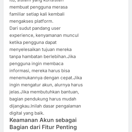
membuat pengguna merasa
familiar setiap kali kembali
mengakses platform.
Dari sudut pandang user
experience, kenyamanan muncul
ketika pengguna dapat
menyelesaikan tujuan mereka
tanpa hambatan berlebihan.Jika
pengguna ingin membaca
informasi, mereka harus bisa
menemukannya dengan cepat.Jika
ingin mengatur akun, alurnya harus
jelas.Jika membutuhkan bantuan,
bagian pendukung harus mudah
dijangkau.Inilah dasar pengalaman
digital yang baik.
Keamanan Akun sebagai
Bagian dari Fitur Penting