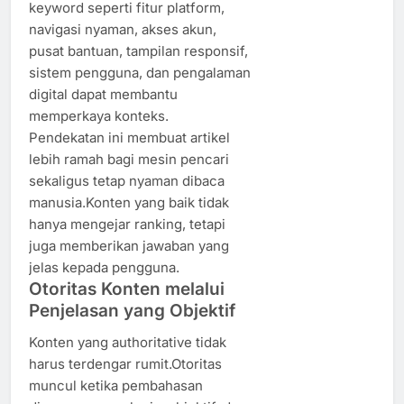
keyword seperti fitur platform,
navigasi nyaman, akses akun,
pusat bantuan, tampilan responsif,
sistem pengguna, dan pengalaman
digital dapat membantu
memperkaya konteks.
Pendekatan ini membuat artikel
lebih ramah bagi mesin pencari
sekaligus tetap nyaman dibaca
manusia.Konten yang baik tidak
hanya mengejar ranking, tetapi
juga memberikan jawaban yang
jelas kepada pengguna.
Otoritas Konten melalui
Penjelasan yang Objektif
Konten yang authoritative tidak
harus terdengar rumit.Otoritas
muncul ketika pembahasan