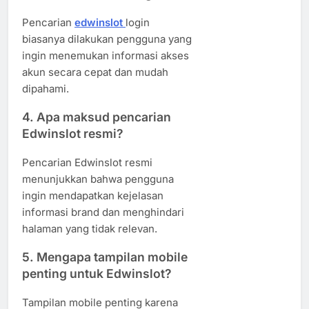
Pencarian
edwinslot
login
biasanya dilakukan pengguna yang
ingin menemukan informasi akses
akun secara cepat dan mudah
dipahami.
4. Apa maksud pencarian
Edwinslot resmi?
Pencarian Edwinslot resmi
menunjukkan bahwa pengguna
ingin mendapatkan kejelasan
informasi brand dan menghindari
halaman yang tidak relevan.
5. Mengapa tampilan mobile
penting untuk Edwinslot?
Tampilan mobile penting karena