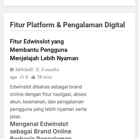
Fitur Platform & Pengalaman Digital
Fitur Edwinslot yang
Membantu Pengguna
Menjelajah Lebih Nyaman
360cbd2
3 months
ago
0
18 mins
Edwinslot dibahas sebagai brand
online dengan fitur navigasi, akses
akun, keamanan, dan pengalaman
pengguna yang lebih nyaman serta
jelas.
Mengenal Edwinslot
sebagai Brand Online
Berbasis Pengalaman