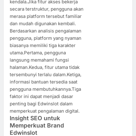
kendala.Jika fitur akses bekerja
secara terstruktur, pengguna akan
merasa platform tersebut familiar
dan mudah digunakan kembali.
Berdasarkan analisis pengalaman
pengguna, platform yang nyaman
biasanya memiliki tiga karakter
utama.Pertama, pengguna
langsung memahami fungsi
halaman.Kedua, fitur utama tidak
tersembunyi terlalu dalam.Ketiga,
informasi bantuan tersedia saat
pengguna membutuhkannya.Tiga
faktor ini dapat menjadi dasar
penting bagi Edwinslot dalam
memperkuat pengalaman digital.
Insight SEO untuk
Memperkuat Brand
Edwinslot