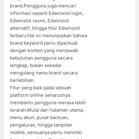
brand.Pengguna juga mencari
informasi seperti Edwinslot login,
Edwinslot resmi, Edwinslot
alternatif, hingga fitur Edwinslot
terbaru.Hal ini menunjukkan bahwa
brand keyword perlu diperkuat
dengan konten yang menjawab
kebutuhan pengguna secara
lengkap, bukan sekadar
mengulang nama brand secara
berlebihan.
Fitur yang baik pada sebuah
platform online seharusnya
membantu pengguna merasa lebih
terarah.Mulai dari halaman utama,
menu akun, pusat bantuan,
pengaturan, hingga tampilan
mobile, semuanya perlu memiliki