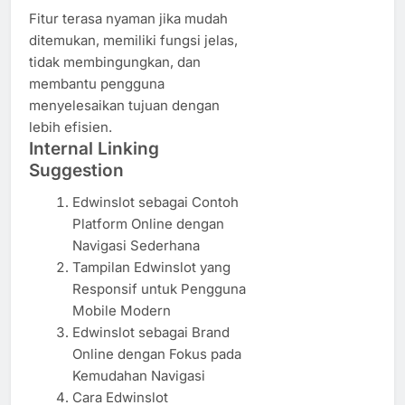
Fitur terasa nyaman jika mudah
ditemukan, memiliki fungsi jelas,
tidak membingungkan, dan
membantu pengguna
menyelesaikan tujuan dengan
lebih efisien.
Internal Linking
Suggestion
Edwinslot sebagai Contoh
Platform Online dengan
Navigasi Sederhana
Tampilan Edwinslot yang
Responsif untuk Pengguna
Mobile Modern
Edwinslot sebagai Brand
Online dengan Fokus pada
Kemudahan Navigasi
Cara Edwinslot