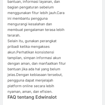
bantuan, informasi layanan, dan
bagian pengaturan sebelum
menggunakan fitur lebih jauh.Cara
ini membantu pengguna
mengurangi kesalahan dan
membuat pengalaman terasa lebih
terarah.
Selain itu, gunakan perangkat
pribadi ketika mengakses
akun.Perhatikan konsistensi
tampilan, simpan informasi akun
dengan aman, dan manfaatkan fitur
bantuan jika ada hal yang belum
jelas.Dengan kebiasaan tersebut,
pengguna dapat menjelajah
platform online secara lebih
nyaman, aman, dan efisien.
FAQ tentang Edwinslot