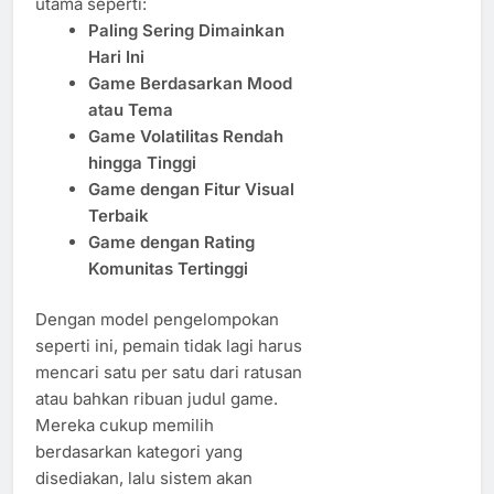
utama seperti:
Paling Sering Dimainkan
Hari Ini
Game Berdasarkan Mood
atau Tema
Game Volatilitas Rendah
hingga Tinggi
Game dengan Fitur Visual
Terbaik
Game dengan Rating
Komunitas Tertinggi
Dengan model pengelompokan
seperti ini, pemain tidak lagi harus
mencari satu per satu dari ratusan
atau bahkan ribuan judul game.
Mereka cukup memilih
berdasarkan kategori yang
disediakan, lalu sistem akan