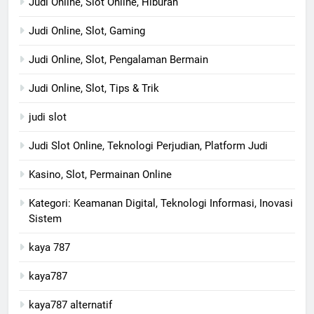
Judi Online, Slot Online, Hiburan
Judi Online, Slot, Gaming
Judi Online, Slot, Pengalaman Bermain
Judi Online, Slot, Tips & Trik
judi slot
Judi Slot Online, Teknologi Perjudian, Platform Judi
Kasino, Slot, Permainan Online
Kategori: Keamanan Digital, Teknologi Informasi, Inovasi
Sistem
kaya 787
kaya787
kaya787 alternatif