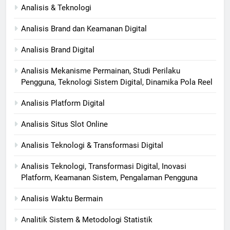
Analisis & Teknologi
Analisis Brand dan Keamanan Digital
Analisis Brand Digital
Analisis Mekanisme Permainan, Studi Perilaku
Pengguna, Teknologi Sistem Digital, Dinamika Pola Reel
Analisis Platform Digital
Analisis Situs Slot Online
Analisis Teknologi & Transformasi Digital
Analisis Teknologi, Transformasi Digital, Inovasi
Platform, Keamanan Sistem, Pengalaman Pengguna
Analisis Waktu Bermain
Analitik Sistem & Metodologi Statistik