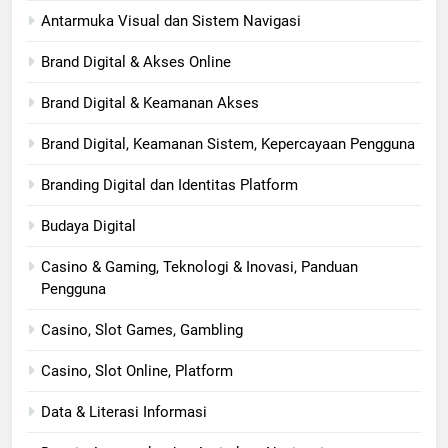
Antarmuka Visual dan Sistem Navigasi
Brand Digital & Akses Online
Brand Digital & Keamanan Akses
Brand Digital, Keamanan Sistem, Kepercayaan Pengguna
Branding Digital dan Identitas Platform
Budaya Digital
Casino & Gaming, Teknologi & Inovasi, Panduan
Pengguna
Casino, Slot Games, Gambling
Casino, Slot Online, Platform
Data & Literasi Informasi