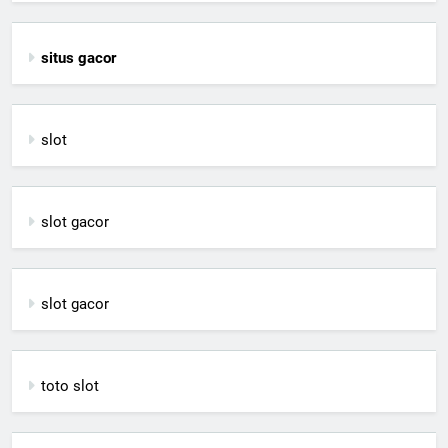
situs gacor
slot
slot gacor
slot gacor
toto slot