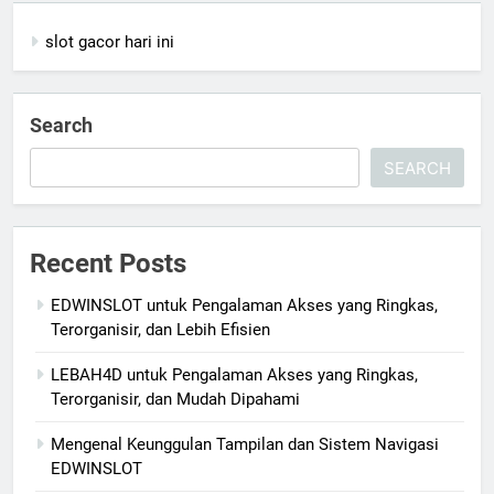
slot gacor hari ini
Search
SEARCH
Recent Posts
EDWINSLOT untuk Pengalaman Akses yang Ringkas,
Terorganisir, dan Lebih Efisien
LEBAH4D untuk Pengalaman Akses yang Ringkas,
Terorganisir, dan Mudah Dipahami
Mengenal Keunggulan Tampilan dan Sistem Navigasi
EDWINSLOT