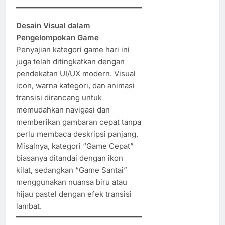
Desain Visual dalam
Pengelompokan Game
Penyajian kategori game hari ini
juga telah ditingkatkan dengan
pendekatan UI/UX modern. Visual
icon, warna kategori, dan animasi
transisi dirancang untuk
memudahkan navigasi dan
memberikan gambaran cepat tanpa
perlu membaca deskripsi panjang.
Misalnya, kategori “Game Cepat”
biasanya ditandai dengan ikon
kilat, sedangkan “Game Santai”
menggunakan nuansa biru atau
hijau pastel dengan efek transisi
lambat.