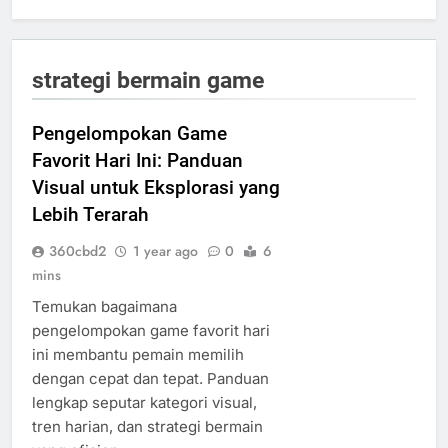
strategi bermain game
Pengelompokan Game
Favorit Hari Ini: Panduan
Visual untuk Eksplorasi yang
Lebih Terarah
360cbd2
1 year ago
0
6
mins
Temukan bagaimana
pengelompokan game favorit hari
ini membantu pemain memilih
dengan cepat dan tepat. Panduan
lengkap seputar kategori visual,
tren harian, dan strategi bermain