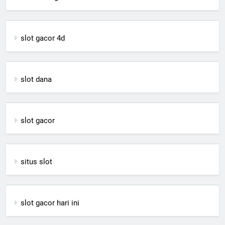
slot gacor 4d
slot dana
slot gacor
situs slot
slot gacor hari ini