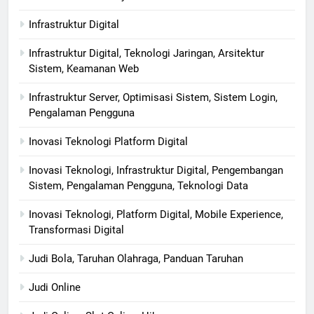
Infrastruktur Digital
Infrastruktur Digital, Teknologi Jaringan, Arsitektur
Sistem, Keamanan Web
Infrastruktur Server, Optimisasi Sistem, Sistem Login,
Pengalaman Pengguna
Inovasi Teknologi Platform Digital
Inovasi Teknologi, Infrastruktur Digital, Pengembangan
Sistem, Pengalaman Pengguna, Teknologi Data
Inovasi Teknologi, Platform Digital, Mobile Experience,
Transformasi Digital
Judi Bola, Taruhan Olahraga, Panduan Taruhan
Judi Online