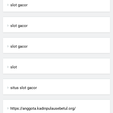
slot gacor
slot gacor
slot gacor
slot
situs slot gacor
https://anggota.kadinpulausebetul.org/