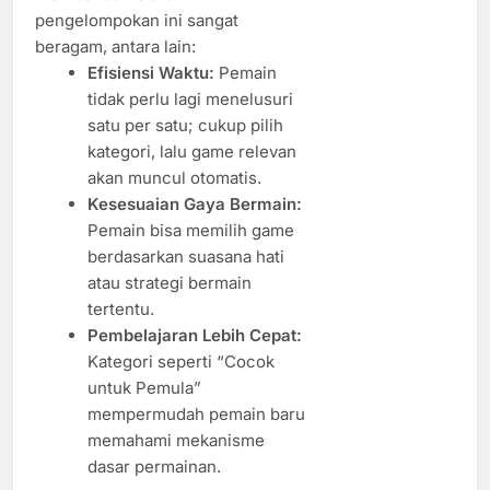
pengelompokan ini sangat
beragam, antara lain:
Efisiensi Waktu:
Pemain
tidak perlu lagi menelusuri
satu per satu; cukup pilih
kategori, lalu game relevan
akan muncul otomatis.
Kesesuaian Gaya Bermain:
Pemain bisa memilih game
berdasarkan suasana hati
atau strategi bermain
tertentu.
Pembelajaran Lebih Cepat:
Kategori seperti “Cocok
untuk Pemula”
mempermudah pemain baru
memahami mekanisme
dasar permainan.