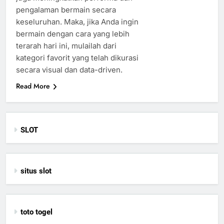
pengalaman bermain secara
keseluruhan. Maka, jika Anda ingin
bermain dengan cara yang lebih
terarah hari ini, mulailah dari
kategori favorit yang telah dikurasi
secara visual dan data-driven.
Read More
SLOT
situs slot
toto togel