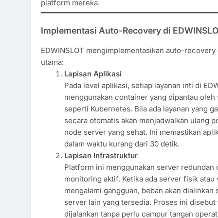
platform mereka.
Implementasi Auto-Recovery di EDWINSL
EDWINSLOT mengimplementasikan auto-recovery da
utama:
Lapisan Aplikasi
Pada level aplikasi, setiap layanan inti di E
menggunakan container yang dipantau oleh s
seperti Kubernetes. Bila ada layanan yang ga
secara otomatis akan menjadwalkan ulang pod 
node server yang sehat. Ini memastikan aplik
dalam waktu kurang dari 30 detik.
Lapisan Infrastruktur
Platform ini menggunakan server redundan 
monitoring aktif. Ketika ada server fisik atau 
mengalami gangguan, beban akan dialihkan 
server lain yang tersedia. Proses ini disebut
dijalankan tanpa perlu campur tangan oper