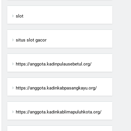
slot
situs slot gacor
https://anggota.kadinpulausebetul.org/
https://anggota.kadinkabpasangkayu.org/
https://anggota.kadinkablimapuluhkota.org/