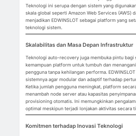
Teknologi ini serupa dengan sistem yang digunaka
skala global seperti Amazon Web Services (AWS) d
menjadikan EDWINSLOT sebagai platform yang seta
teknologi sistem.
Skalabilitas dan Masa Depan Infrastruktur
Teknologi auto-recovery juga membuka pintu bagi
kemampuan platform untuk tumbuh dan menangani 
pengguna tanpa kehilangan performa. EDWINSLO
sistemnya agar modular dan adaptif terhadap pertum
Ketika jumlah pengguna meningkat, platform secara
menambah node server atau kapasitas penyimpanan
provisioning otomatis. Ini memungkinkan pengala
optimal meskipun terjadi lonjakan aktivitas secara ti
Komitmen terhadap Inovasi Teknologi