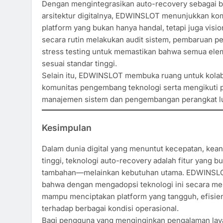
Dengan mengintegrasikan auto-recovery sebagai bag
arsitektur digitalnya, EDWINSLOT menunjukkan ko
platform yang bukan hanya handal, tetapi juga vis
secara rutin melakukan audit sistem, pembaruan pe
stress testing untuk memastikan bahwa semua elem
sesuai standar tinggi.
Selain itu, EDWINSLOT membuka ruang untuk kola
komunitas pengembang teknologi serta mengikuti pr
manajemen sistem dan pengembangan perangkat lu
Kesimpulan
Dalam dunia digital yang menuntut kecepatan, keand
tinggi, teknologi auto-recovery adalah fitur yang b
tambahan—melainkan kebutuhan utama. EDWINSLO
bahwa dengan mengadopsi teknologi ini secara me
mampu menciptakan platform yang tangguh, efisien
terhadap berbagai kondisi operasional.
Bagi pengguna yang menginginkan pengalaman laya