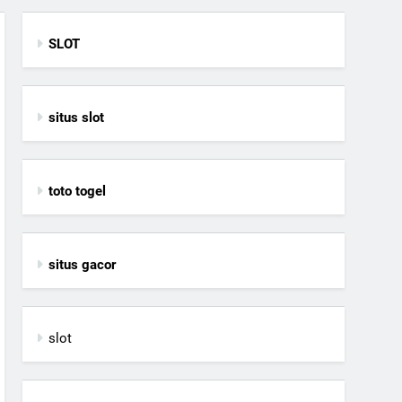
SLOT
situs slot
toto togel
situs gacor
slot