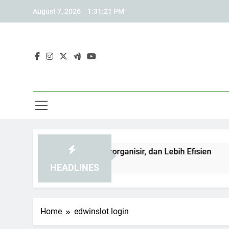
Skip
August 7, 2026
1:31:22 PM
to
content
Fab
Temukan Pa
 yang Ringkas, Terorganisir, dan Lebih Efisien
LEBAH4
2 Weeks
HEADLINES
Home
edwinslot login