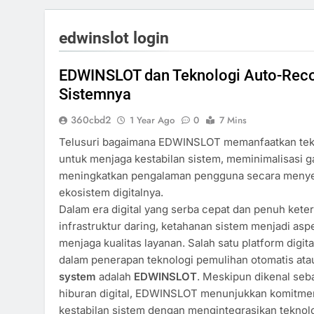
edwinslot login
EDWINSLOT dan Teknologi Auto-Rec
Sistemnya
360cbd2
1 Year Ago
0
7 Mins
Telusuri bagaimana EDWINSLOT memanfaatkan tek
untuk menjaga kestabilan sistem, meminimalisasi 
meningkatkan pengalaman pengguna secara menye
ekosistem digitalnya.
Dalam era digital yang serba cepat dan penuh ket
infrastruktur daring, ketahanan sistem menjadi aspe
menjaga kualitas layanan. Salah satu platform digit
dalam penerapan teknologi pemulihan otomatis at
system
adalah
EDWINSLOT
. Meskipun dikenal seb
hiburan digital, EDWINSLOT menunjukkan komitmen
kestabilan sistem dengan mengintegrasikan teknol