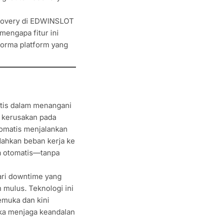
ecovery di EDWINSLOT
mengapa fitur ini
orma platform yang
tis dalam menangani
u kerusakan pada
tomatis menjalankan
dahkan beban kerja ke
ra otomatis—tanpa
ari downtime yang
 mulus. Teknologi ini
emuka dan kini
ka menjaga keandalan