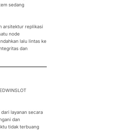
stem sedang
rsitektur replikasi
 satu node
dahkan lalu lintas ke
integritas dan
di EDWINSLOT
 dari layanan secara
ngani dan
ktu tidak terbuang