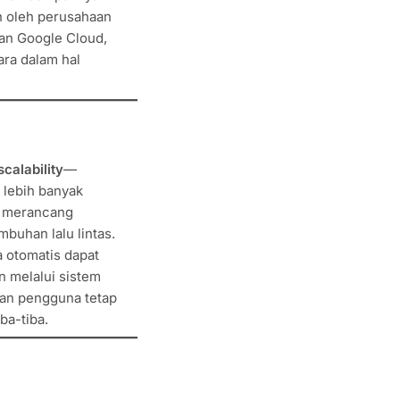
n oleh perusahaan
an Google Cloud,
ra dalam hal
scalability
—
lebih banyak
T merancang
buhan lalu lintas.
 otomatis dapat
 melalui sistem
man pengguna tetap
ba-tiba.