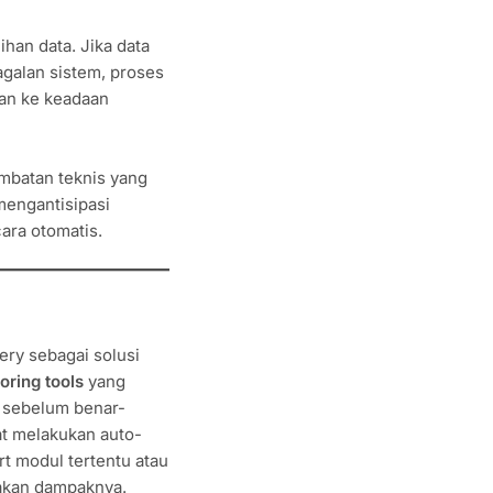
han data. Jika data
galan sistem, proses
an ke keadaan
mbatan teknis yang
mengantisipasi
ara otomatis.
ry sebagai solusi
oring tools
yang
 sebelum benar-
pat melakukan auto-
rt modul tertentu atau
akan dampaknya.