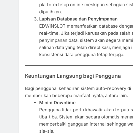
platform tetap online meskipun sebagian si
dipulihkan.
Lapisan Database dan Penyimpanan
EDWINSLOT memanfaatkan database dengan a
real-time. Jika terjadi kerusakan pada salah
penyimpanan data, sistem akan segera memin
salinan data yang telah direplikasi, menjaga 
konsistensi data pengguna tetap terjaga.
Keuntungan Langsung bagi Pengguna
Bagi pengguna, kehadiran sistem auto-recovery 
memberikan beberapa manfaat nyata, antara lain:
Minim Downtime
Pengguna tidak perlu khawatir akan terputus
tiba-tiba. Sistem akan secara otomatis mena
memperbaiki gangguan internal sehingga wa
sia-sia.