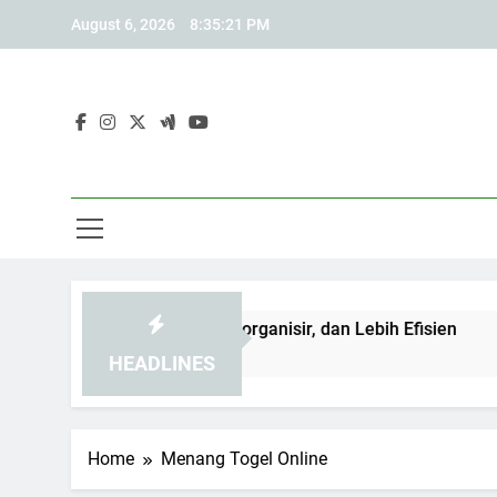
Skip
August 6, 2026
8:35:22 PM
to
content
Fab
Temukan Pa
g Ringkas, Terorganisir, dan Lebih Efisien
LEBAH4D u
2 Weeks Ago
HEADLINES
Home
Menang Togel Online