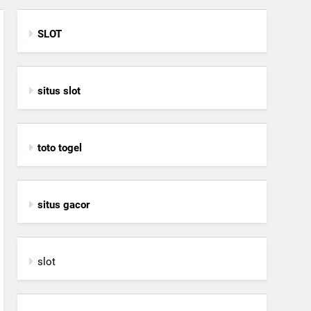
SLOT
situs slot
toto togel
situs gacor
slot