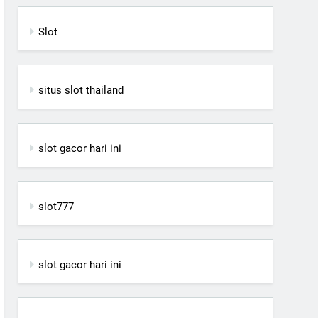
Slot
situs slot thailand
slot gacor hari ini
slot777
slot gacor hari ini