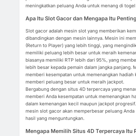
meningkatkan peluang Anda untuk menang di toge
Apa Itu Slot Gacor dan Mengapa Itu Pentin
Slot gacor adalah mesin slot yang memberikan kem
dibandingkan dengan mesin lainnya. Mesin ini memi
(Return to Player) yang lebih tinggi, yang mengin
memiliki peluang lebih besar untuk meraih kemena
biasanya memiliki RTP lebih dari 95%, yang memb
lebih besar kepada pemain dalam jangka panjang. M
memberi kesempatan untuk memenangkan hadiah kec
memberi peluang besar untuk meraih jackpot.
Bergabung dengan situs 4D terpercaya yang menaw
memberi Anda kesempatan untuk memenangkan had
dalam kemenangan kecil maupun jackpot progresif. 
mesin slot gacor akan memperbesar peluang Anda
hasil yang menguntungkan.
Mengapa Memilih Situs 4D Terpercaya Itu 