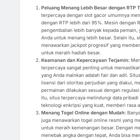
Peluang Menang Lebih Besar dengan RTP T
terpercaya dengan slot gacor umumnya me
dengan RTP lebih dari 95%. Mesin dengan 
pengembalian lebih banyak kepada pemain, y
Anda untuk menang lebih besar. Selain itu, s
menawarkan jackpot progresif yang memberi
untuk meraih hadiah besar.
Keamanan dan Kepercayaan Terjamin:
Memi
terpercaya sangat penting untuk memastik
yang Anda mainkan adalah fair dan adil. Situ
lisensi dari otoritas perjudian yang diakui,
permainan dilakukan sesuai dengan regulasi 
itu, situs terpercaya melindungi data pribad
teknologi enkripsi yang kuat, memberi rasa 
Menang Togel Online dengan Mudah:
Banya
juga menawarkan togel online resmi yang m
untuk meraih kemenangan besar. Dengan me
menebak angka dengan tepat, Anda bisa m