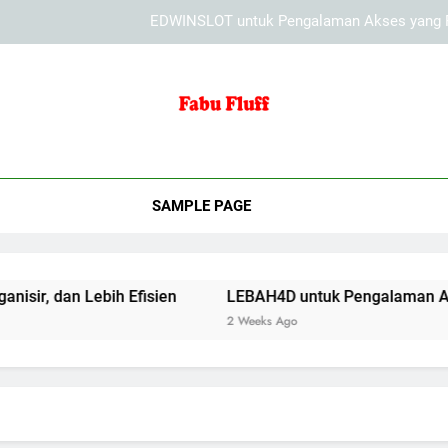
LEBAH4D untuk Pengalaman Akses yang Ringka
Mengenal Keunggulan Tamp
Mengenal Keunggulan T
u Fluff
kaian Anak Yang Berkualitas Dan Stylish Dari Fabu Fluff. Pili
EDWINSLOT untuk Pengalaman Akses yang Rin
SAMPLE PAGE
LEBAH4D untuk Pengalaman Akses yang Ringka
Mengenal Keunggulan Tamp
n Lebih Efisien
LEBAH4D untuk Pengalaman Akses yang 
Mengenal Keunggulan T
2 Weeks Ago