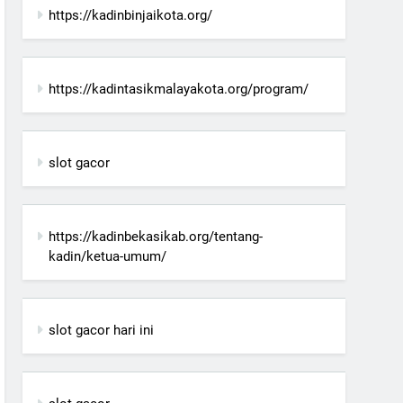
https://kadinbinjaikota.org/
https://kadintasikmalayakota.org/program/
slot gacor
https://kadinbekasikab.org/tentang-
kadin/ketua-umum/
slot gacor hari ini