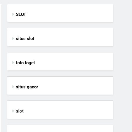
SLOT
situs slot
toto togel
situs gacor
slot