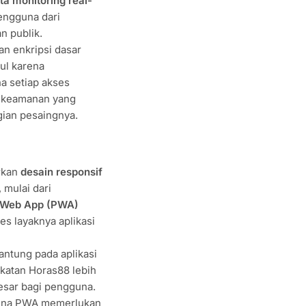
ta monitoring real-
pengguna dari
n publik.
n enkripsi dasar
ul karena
na setiap akses
ar keamanan yang
gian pesaingnya.
rkan
desain responsif
 mulai dari
 Web App (PWA)
s layaknya aplikasi
antung pada aplikasi
ekatan Horas88 lebih
besar bagi pengguna.
arena PWA memerlukan