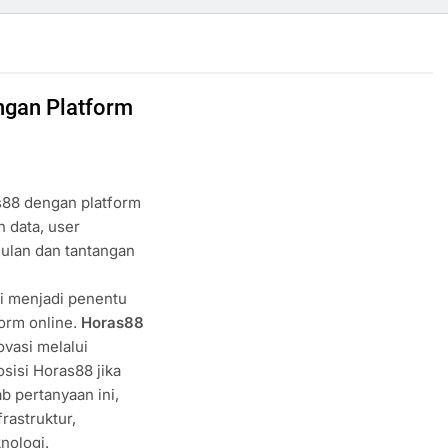
ngan Platform
s88 dengan platform
 data, user
gulan dan tantangan
gi menjadi penentu
orm online.
Horas88
ovasi melalui
isi Horas88 jika
b pertanyaan ini,
frastruktur,
nologi.