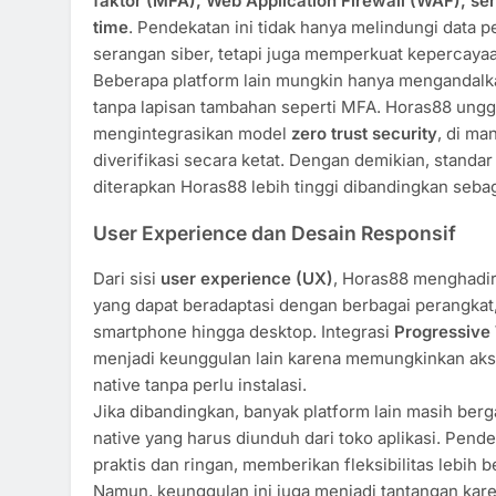
faktor (MFA), Web Application Firewall (WAF), ser
time
. Pendekatan ini tidak hanya melindungi data 
serangan siber, tetapi juga memperkuat kepercayaa
Beberapa platform lain mungkin hanya mengandalka
tanpa lapisan tambahan seperti MFA. Horas88 ungg
mengintegrasikan model
zero trust security
, di ma
diverifikasi secara ketat. Dengan demikian, stand
diterapkan Horas88 lebih tinggi dibandingkan seba
User Experience dan Desain Responsif
Dari sisi
user experience (UX)
, Horas88 menghadi
yang dapat beradaptasi dengan berbagai perangkat,
smartphone hingga desktop. Integrasi
Progressive
menjadi keunggulan lain karena memungkinkan akse
native tanpa perlu instalasi.
Jika dibandingkan, banyak platform lain masih berg
native yang harus diunduh dari toko aplikasi. Pend
praktis dan ringan, memberikan fleksibilitas lebih 
Namun, keunggulan ini juga menjadi tantangan k