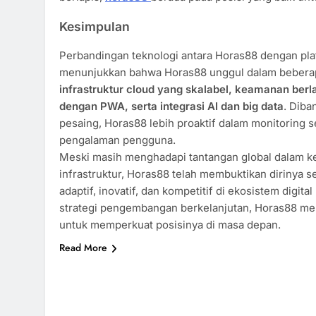
Kesimpulan
Perbandingan teknologi antara Horas88 dengan pla
menunjukkan bahwa Horas88 unggul dalam beberap
infrastruktur cloud yang skalabel, keamanan berla
dengan PWA, serta integrasi AI dan big data
. Diba
pesaing, Horas88 lebih proaktif dalam monitoring s
pengalaman pengguna.
Meski masih menghadapi tantangan global dalam 
infrastruktur, Horas88 telah membuktikan dirinya s
adaptif, inovatif, dan kompetitif di ekosistem digit
strategi pengembangan berkelanjutan, Horas88 mem
untuk memperkuat posisinya di masa depan.
Read More