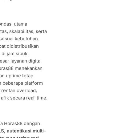
ondasi utama
as, skalabilitas, serta
sesuai kebutuhan.
pat didistribusikan
 di jam sibuk.
sar layanan digital
Horas88 menekankan
n uptime tetap
a beberapa platform
 rentan overload,
afik secara real-time.
ra Horas88 dengan
S, autentikasi multi-