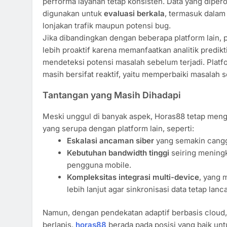
performa layanan tetap konsisten. Data yang dipero
digunakan untuk
evaluasi berkala
, termasuk dalam
lonjakan trafik maupun potensi bug.
Jika dibandingkan dengan beberapa platform lain,
lebih proaktif karena memanfaatkan analitik predikt
mendeteksi potensi masalah sebelum terjadi. Platfor
masih bersifat reaktif, yaitu memperbaiki masalah s
Tantangan yang Masih Dihadapi
Meski unggul di banyak aspek, Horas88 tetap men
yang serupa dengan platform lain, seperti:
Eskalasi ancaman siber
yang semakin cangg
Kebutuhan bandwidth tinggi
seiring mening
pengguna mobile.
Kompleksitas integrasi multi-device
, yang 
lebih lanjut agar sinkronisasi data tetap lanca
Namun, dengan pendekatan adaptif berbasis cloud,
berlapis,
horas88
berada pada posisi yang baik unt