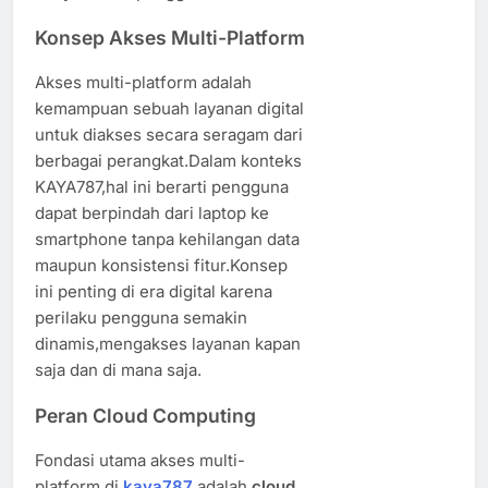
Konsep Akses Multi-Platform
Akses multi-platform adalah
kemampuan sebuah layanan digital
untuk diakses secara seragam dari
berbagai perangkat.Dalam konteks
KAYA787,hal ini berarti pengguna
dapat berpindah dari laptop ke
smartphone tanpa kehilangan data
maupun konsistensi fitur.Konsep
ini penting di era digital karena
perilaku pengguna semakin
dinamis,mengakses layanan kapan
saja dan di mana saja.
Peran Cloud Computing
Fondasi utama akses multi-
platform di
kaya787
adalah
cloud