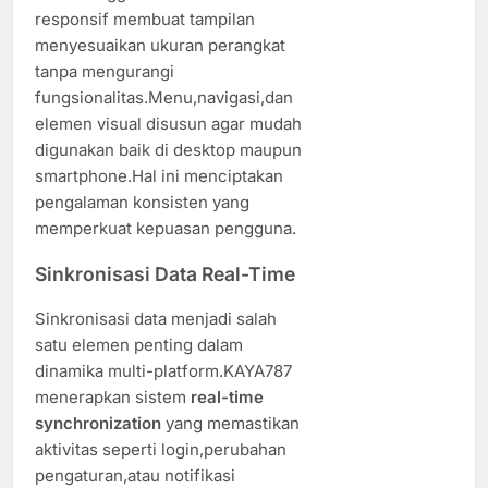
responsif membuat tampilan
menyesuaikan ukuran perangkat
tanpa mengurangi
fungsionalitas.Menu,navigasi,dan
elemen visual disusun agar mudah
digunakan baik di desktop maupun
smartphone.Hal ini menciptakan
pengalaman konsisten yang
memperkuat kepuasan pengguna.
Sinkronisasi Data Real-Time
Sinkronisasi data menjadi salah
satu elemen penting dalam
dinamika multi-platform.KAYA787
menerapkan sistem
real-time
synchronization
yang memastikan
aktivitas seperti login,perubahan
pengaturan,atau notifikasi