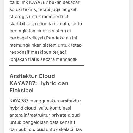
balik link KAYA787 bukan sekadar
solusi teknis, tetapi juga langkah
strategis untuk memperkuat
skalabilitas, redundansi data, serta
peningkatan kinerja sistem di
berbagai wilayah.Pendekatan ini
memungkinkan sistem untuk tetap
responsif meskipun terjadi
lonjakan trafik secara mendadak.
Arsitektur Cloud
KAYA787: Hybrid dan
Fleksibel
KAYA787 menggunakan
arsitektur
hybrid cloud
, yaitu kombinasi
antara infrastruktur
private cloud
untuk pengelolaan data sensitif
dan
public cloud
untuk skalabilitas