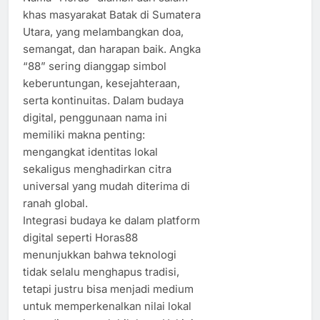
khas masyarakat Batak di Sumatera
Utara, yang melambangkan doa,
semangat, dan harapan baik. Angka
“88” sering dianggap simbol
keberuntungan, kesejahteraan,
serta kontinuitas. Dalam budaya
digital, penggunaan nama ini
memiliki makna penting:
mengangkat identitas lokal
sekaligus menghadirkan citra
universal yang mudah diterima di
ranah global.
Integrasi budaya ke dalam platform
digital seperti Horas88
menunjukkan bahwa teknologi
tidak selalu menghapus tradisi,
tetapi justru bisa menjadi medium
untuk memperkenalkan nilai lokal