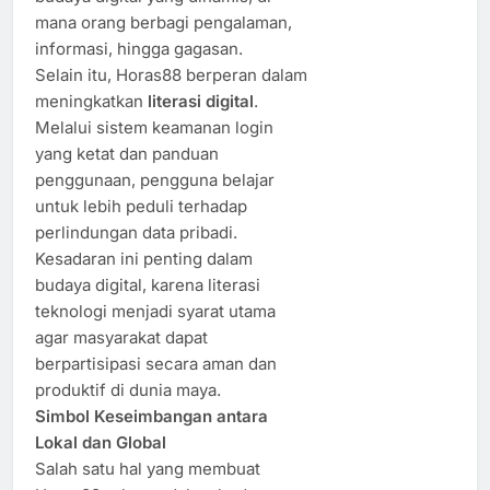
mana orang berbagi pengalaman,
informasi, hingga gagasan.
Selain itu, Horas88 berperan dalam
meningkatkan
literasi digital
.
Melalui sistem keamanan login
yang ketat dan panduan
penggunaan, pengguna belajar
untuk lebih peduli terhadap
perlindungan data pribadi.
Kesadaran ini penting dalam
budaya digital, karena literasi
teknologi menjadi syarat utama
agar masyarakat dapat
berpartisipasi secara aman dan
produktif di dunia maya.
Simbol Keseimbangan antara
Lokal dan Global
Salah satu hal yang membuat