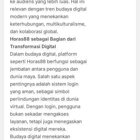
ke audiens yang lebih luas. Hal ini
relevan dengan tren budaya digital
modern yang menekankan
keterhubungan, multikulturalisme,
dan kolaborasi global.
Horas88 sebagai Bagian dari
Transformasi Digital
Dalam budaya digital, platform
seperti Horas88 berfungsi sebagai
jembatan antara pengguna dan
dunia maya. Salah satu aspek
pentingnya adalah sistem login
yang aman, sebagai simbol
perlindungan identitas di dunia
virtual. Dengan login, pengguna
bukan sekadar mengakses
layanan, tetapi juga menegaskan
eksistensi digital mereka.
Budaya digital menekankan