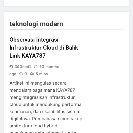
teknologi modern
Observasi Integrasi
Infrastruktur Cloud di Balik
Link KAYA787
360cbd2
10 months
ago
0
8 mins
Artikel ini mengulas secara
mendalam bagaimana KAYA787
mengintegrasikan infrastruktur
cloud untuk mendukung performa,
keamanan, dan skalabilitas sistem
digitalnya. Pembahasan mencakup
arsitektur cloud hybrid,
manajemen data, otomasi, serta