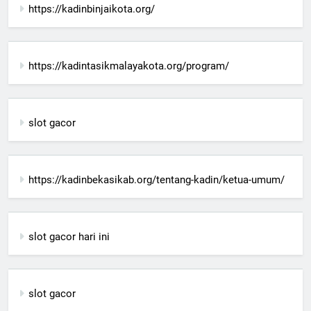
https://kadinbinjaikota.org/
https://kadintasikmalayakota.org/program/
slot gacor
https://kadinbekasikab.org/tentang-kadin/ketua-umum/
slot gacor hari ini
slot gacor