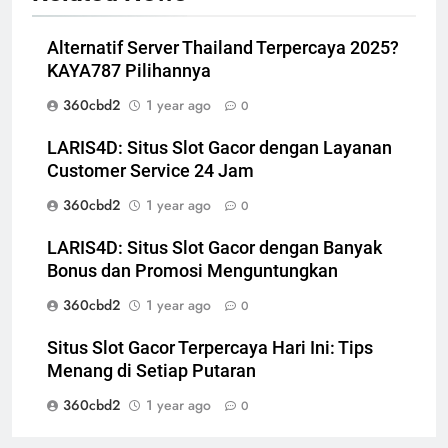
Alternatif Server Thailand Terpercaya 2025?
KAYA787 Pilihannya
360cbd2
1 year ago
0
LARIS4D: Situs Slot Gacor dengan Layanan
Customer Service 24 Jam
360cbd2
1 year ago
0
LARIS4D: Situs Slot Gacor dengan Banyak
Bonus dan Promosi Menguntungkan
360cbd2
1 year ago
0
Situs Slot Gacor Terpercaya Hari Ini: Tips
Menang di Setiap Putaran
360cbd2
1 year ago
0