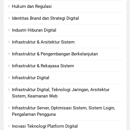
Hukum dan Regulasi
Identitas Brand dan Strategi Digital
Industri Hiburan Digital
Infrastruktur & Arsitektur Sistem
Infrastruktur & Pengembangan Berkelanjutan
Infrastruktur & Rekayasa Sistem
Infrastruktur Digital
Infrastruktur Digital, Teknologi Jaringan, Arsitektur
Sistem, Keamanan Web
Infrastruktur Server, Optimisasi Sistem, Sistem Login,
Pengalaman Pengguna
Inovasi Teknologi Platform Digital