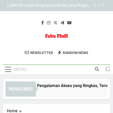
Skip
Mengenal Keunggulan Tampilan dan Sistem
to
Navigasi EDWINSLOT
content
Mengenal Keunggulan Tampilan dan Sistem
Navigasi LEBAH4D
EDWINSLOT untuk Pengalaman Akses yang
Ringkas, Terorganisir, dan Lebih Efisien
LEBAH4D untuk Pengalaman Akses yang Ringkas,
Terorganisir, dan Mudah Dipahami
Fabu Fluff
Temukan Pakaian Anak Yang
Mengenal Keunggulan Tampilan dan Sistem
NEWSLETTER
RANDOM NEWS
Navigasi EDWINSLOT
Berkualitas Dan Stylish Dari Fabu Fluff.
Mengenal Keunggulan Tampilan dan Sistem
Pilihan Terbaik Untuk Buah Hati Anda.
Navigasi LEBAH4D
MENU
WINSLOT untuk Pengalaman Akses yang Ringkas, Terorganisir,
HEADLINES
Weeks Ago
Home