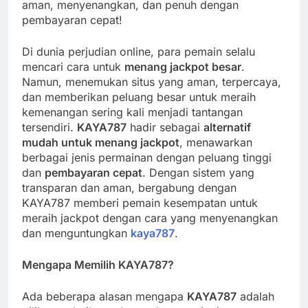
aman, menyenangkan, dan penuh dengan
pembayaran cepat!
Di dunia perjudian online, para pemain selalu
mencari cara untuk
menang jackpot besar
.
Namun, menemukan situs yang aman, terpercaya,
dan memberikan peluang besar untuk meraih
kemenangan sering kali menjadi tantangan
tersendiri.
KAYA787
hadir sebagai
alternatif
mudah untuk menang jackpot
, menawarkan
berbagai jenis permainan dengan peluang tinggi
dan
pembayaran cepat
. Dengan sistem yang
transparan dan aman, bergabung dengan
KAYA787 memberi pemain kesempatan untuk
meraih jackpot dengan cara yang menyenangkan
dan menguntungkan
kaya787
.
Mengapa Memilih KAYA787?
Ada beberapa alasan mengapa
KAYA787
adalah