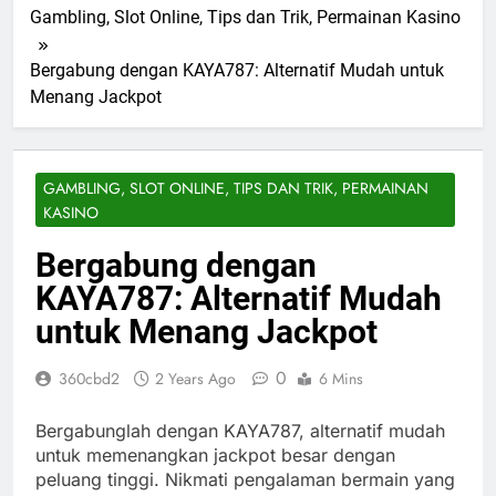
Gambling, Slot Online, Tips dan Trik, Permainan Kasino
Bergabung dengan KAYA787: Alternatif Mudah untuk
Menang Jackpot
GAMBLING, SLOT ONLINE, TIPS DAN TRIK, PERMAINAN
KASINO
Bergabung dengan
KAYA787: Alternatif Mudah
untuk Menang Jackpot
0
360cbd2
2 Years Ago
6 Mins
Bergabunglah dengan KAYA787, alternatif mudah
untuk memenangkan jackpot besar dengan
peluang tinggi. Nikmati pengalaman bermain yang