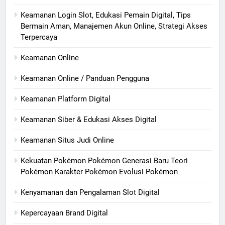
Keamanan Login Slot, Edukasi Pemain Digital, Tips
Bermain Aman, Manajemen Akun Online, Strategi Akses
Terpercaya
Keamanan Online
Keamanan Online / Panduan Pengguna
Keamanan Platform Digital
Keamanan Siber & Edukasi Akses Digital
Keamanan Situs Judi Online
Kekuatan Pokémon Pokémon Generasi Baru Teori
Pokémon Karakter Pokémon Evolusi Pokémon
Kenyamanan dan Pengalaman Slot Digital
Kepercayaan Brand Digital