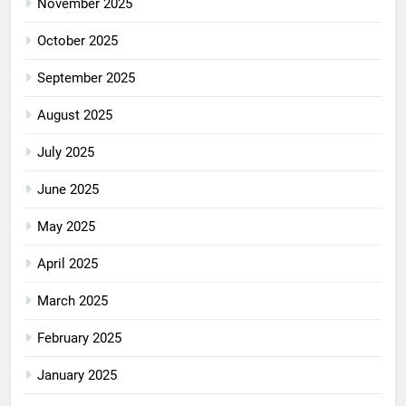
November 2025
October 2025
September 2025
August 2025
July 2025
June 2025
May 2025
April 2025
March 2025
February 2025
January 2025