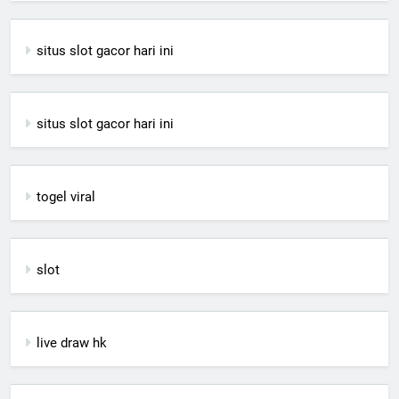
situs slot gacor hari ini
situs slot gacor hari ini
togel viral
slot
live draw hk