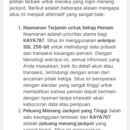
pilihan terbaik untuk mereka yang ingin menang
jackpot. Berikut adalah beberapa alasan mengapa
situs ini menjadi alternatif yang sangat baik:
Keamanan Terjamin untuk Setiap Pemain
Keamanan adalah prioritas utama bagi
KAYA787
. Situs ini menggunakan
enkripsi
SSL 256-bit
untuk melindungi data pribadi
dan transaksi keuangan pemain. Dengan
teknologi enkripsi ini, semua informasi yang
Anda masukkan, baik itu detail akun atau
transaksi, terlindungi dengan aman dari
ancaman pihak ketiga. Situs ini beroperasi
dengan standar yang sangat tinggi untuk
memastikan bahwa pemain dapat bermain
dengan nyaman tanpa khawatir akan
kebocoran data atau penipuan.
Peluang Menang Jackpot yang Tinggi
Salah
satu keunggulan terbesar dari
KAYA787
adalah
peluang menang jackpot
yang
sangat tinggi. Situs ini menawarkan