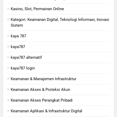
Kasino, Slot, Permainan Online
Kategori: Keamanan Digital, Teknologi Informasi, Inovasi
Sistem
kaya 787
kaya787
kaya787 alternatif
kaya787 login
Keamanan & Manajemen Infrastruktur
Keamanan Akses & Proteksi Akun
Keamanan Akses Perangkat Pribadi
Keamanan Aplikasi & Infrastruktur Digital