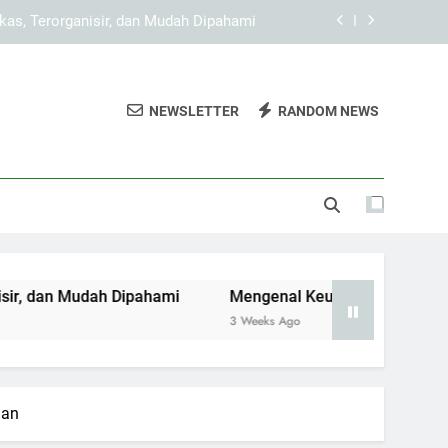
s, Terorganisir, dan Mudah Dipahami
ilan dan Sistem Navigasi EDWINSLOT
ampilan dan Sistem Navigasi LEBAH4D
NEWSLETTER
RANDOM NEWS
gkas, Terorganisir, dan Lebih Efisien
han Terbaik Untuk Buah Hati Anda.
s, Terorganisir, dan Mudah Dipahami
ilan dan Sistem Navigasi EDWINSLOT
ampilan dan Sistem Navigasi LEBAH4D
dah Dipahami
Mengenal Keunggulan Tampilan dan Sist
3 Weeks Ago
man