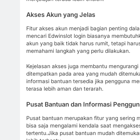
Akses Akun yang Jelas
Fitur akses akun menjadi bagian penting da
mencari Edwinslot login biasanya membutuh
akun yang baik tidak harus rumit, tetapi h
memahami langkah yang perlu dilakukan.
Kejelasan akses juga membantu mengurangi
ditempatkan pada area yang mudah ditemukan
informasi bantuan tersedia jika pengguna m
terasa lebih aman dan terarah.
Pusat Bantuan dan Informasi Penggun
Pusat bantuan merupakan fitur yang sering 
bisa saja mengalami kendala saat mengakse
tertentu.Jika pusat bantuan mudah ditemuka