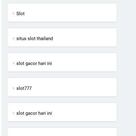
Slot
situs slot thailand
slot gacor hari ini
slot777
slot gacor hari ini