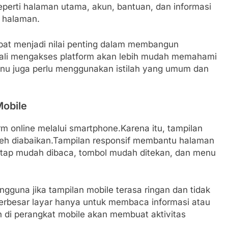
eperti halaman utama, akun, bantuan, dan informasi
 halaman.
pat menjadi nilai penting dalam membangun
li mengakses platform akan lebih mudah memahami
enu juga perlu menggunakan istilah yang umum dan
Mobile
online melalui smartphone.Karena itu, tampilan
boleh diabaikan.Tampilan responsif membantu halaman
etap mudah dibaca, tombol mudah ditekan, dan menu
guna jika tampilan mobile terasa ringan dan tidak
rbesar layar hanya untuk membaca informasi atau
 di perangkat mobile akan membuat aktivitas