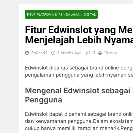
FITUR PLATFORM & PENGALAMAN DIGITAL
Fitur Edwinslot yang 
Menjelajah Lebih Nyam
0
360cbd2
3 Months Ago
18 Mins
Edwinslot dibahas sebagai brand online deng
pengalaman pengguna yang lebih nyaman ser
Mengenal Edwinslot sebagai
Pengguna
Edwinslot dapat dipahami sebagai brand online
dan kenyamanan pengguna.Dalam ekosistem d
cukup hanya memiliki tampilan menarik.Pen