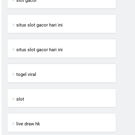
slot gacor
situs slot gacor hari ini
situs slot gacor hari ini
togel viral
slot
live draw hk