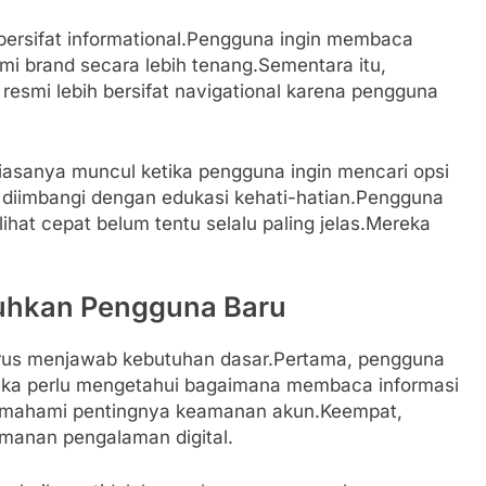
bersifat informational.Pengguna ingin membaca
 brand secara lebih tenang.Sementara itu,
 resmi lebih bersifat navigational karena pengguna
biasanya muncul ketika pengguna ingin mencari opsi
lu diimbangi dengan edukasi kehati-hatian.Pengguna
at cepat belum tentu selalu paling jelas.Mereka
tuhkan Pengguna Baru
arus menjawab kebutuhan dasar.Pertama, pengguna
eka perlu mengetahui bagaimana membaca informasi
memahami pentingnya keamanan akun.Keempat,
manan pengalaman digital.