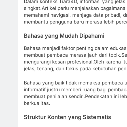
Dalam konteks Tiara4D, informasi yang jela
singkat.Artikel perlu menjelaskan bagaimana
memahami navigasi, menjaga data pribadi, d
membantu pengguna baru merasa lebih perca
Bahasa yang Mudah Dipahami
Bahasa menjadi faktor penting dalam edukasi
membuat pembaca merasa jauh dari topik.Seba
mengurangi kesan profesional.Oleh karena 
jelas, tenang, dan fokus pada kebutuhan pe
Bahasa yang baik tidak memaksa pembaca un
informatif justru memberi ruang bagi pemb
membuat penilaian sendiri.Pendekatan ini le
berkualitas.
Struktur Konten yang Sistematis