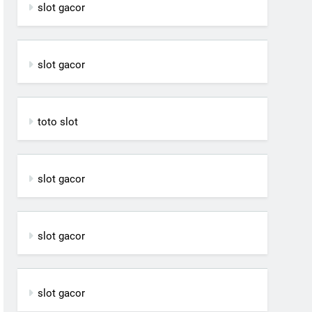
slot gacor
slot gacor
toto slot
slot gacor
slot gacor
slot gacor