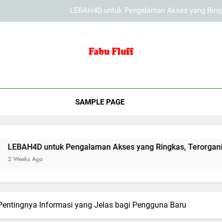
LEBAH4D untuk Pengalaman Akses yang Ringka
Mengenal Keunggulan Tamp
Mengenal Keunggulan T
u Fluff
EDWINSLOT untuk Pengalaman Akses yang Rin
kaian Anak Yang Berkualitas Dan Stylish Dari Fabu Fluff. Pili
LEBAH4D untuk Pengalaman Akses yang Ringka
SAMPLE PAGE
Mengenal Keunggulan Tamp
Mengenal Keunggulan T
ntuk Pengalaman Akses yang Ringkas, Terorganisir, dan Mu
Pentingnya Informasi yang Jelas bagi Pengguna Baru