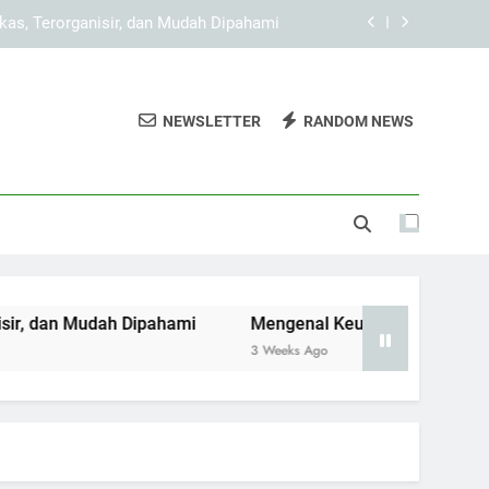
s, Terorganisir, dan Mudah Dipahami
ilan dan Sistem Navigasi EDWINSLOT
ampilan dan Sistem Navigasi LEBAH4D
NEWSLETTER
RANDOM NEWS
gkas, Terorganisir, dan Lebih Efisien
han Terbaik Untuk Buah Hati Anda.
s, Terorganisir, dan Mudah Dipahami
ilan dan Sistem Navigasi EDWINSLOT
ampilan dan Sistem Navigasi LEBAH4D
dah Dipahami
Mengenal Keunggulan Tampilan dan Sist
3 Weeks Ago