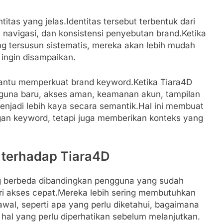
titas yang jelas.Identitas tersebut terbentuk dari
navigasi, dan konsistensi penyebutan brand.Ketika
 tersusun sistematis, mereka akan lebih mudah
ingin disampaikan.
mbantu memperkuat brand keyword.Ketika Tiara4D
gguna baru, akses aman, keamanan akun, tampilan
 menjadi lebih kaya secara semantik.Hal ini membuat
an keyword, tetapi juga memberikan konteks yang
 terhadap Tiara4D
ng berbeda dibandingkan pengguna yang sudah
ri akses cepat.Mereka lebih sering membutuhkan
wal, seperti apa yang perlu diketahui, bagaimana
 hal yang perlu diperhatikan sebelum melanjutkan.