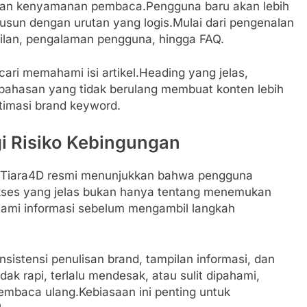
tukan kenyamanan pembaca.Pengguna baru akan lebih
usun dengan urutan yang logis.Mulai dari pengenalan
pilan, pengalaman pengguna, hingga FAQ.
ari memahami isi artikel.Heading yang jelas,
mbahasan yang tidak berulang membuat konten lebih
timasi brand keyword.
i Risiko Kebingungan
an Tiara4D resmi menunjukkan bahwa pengguna
ses yang jelas bukan hanya tentang menemukan
hami informasi sebelum mengambil langkah
istensi penulisan brand, tampilan informasi, dan
dak rapi, terlalu mendesak, atau sulit dipahami,
mbaca ulang.Kebiasaan ini penting untuk