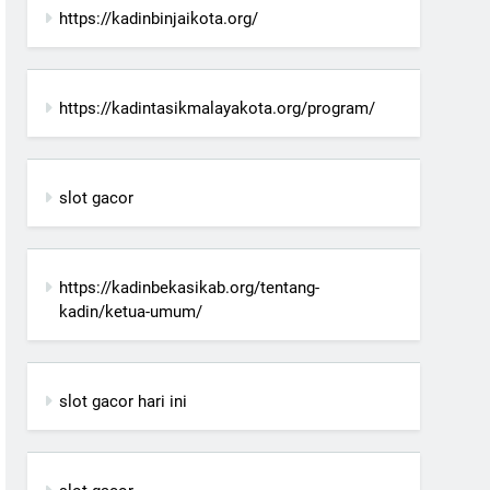
https://kadinbinjaikota.org/
https://kadintasikmalayakota.org/program/
slot gacor
https://kadinbekasikab.org/tentang-
kadin/ketua-umum/
slot gacor hari ini