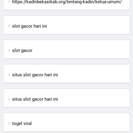
https://kadinbekasikab.org/tentang-kadin/ketua-umum/
slot gacor hari ini
slot gacor
situs slot gacor hari ini
situs slot gacor hari ini
togel viral