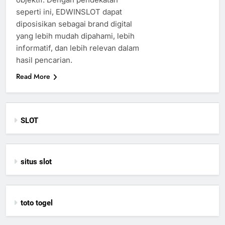
seperti ini, EDWINSLOT dapat
diposisikan sebagai brand digital
yang lebih mudah dipahami, lebih
informatif, dan lebih relevan dalam
hasil pencarian.
Read More
SLOT
situs slot
toto togel