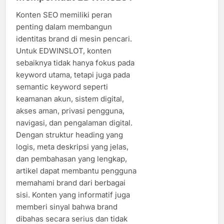
Konten SEO memiliki peran
penting dalam membangun
identitas brand di mesin pencari.
Untuk EDWINSLOT, konten
sebaiknya tidak hanya fokus pada
keyword utama, tetapi juga pada
semantic keyword seperti
keamanan akun, sistem digital,
akses aman, privasi pengguna,
navigasi, dan pengalaman digital.
Dengan struktur heading yang
logis, meta deskripsi yang jelas,
dan pembahasan yang lengkap,
artikel dapat membantu pengguna
memahami brand dari berbagai
sisi. Konten yang informatif juga
memberi sinyal bahwa brand
dibahas secara serius dan tidak