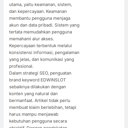
utama, yaitu keamanan, sistem,
dan kepercayaan. Keamanan
membantu pengguna menjaga
akun dan data pribadi. Sistem yang
tertata memudahkan pengguna
memahami alur akses.
Kepercayaan terbentuk melalui
konsistensi informasi, pengalaman
yang jelas, dan komunikasi yang
profesional.
Dalam strategi SEO, penguatan
brand keyword EDWINSLOT
sebaiknya dilakukan dengan
konten yang natural dan
bermanfaat. Artikel tidak perlu
membuat klaim berlebihan, tetapi
harus mampu menjawab
kebutuhan pengguna secara
objektif. Dengan pendekatan