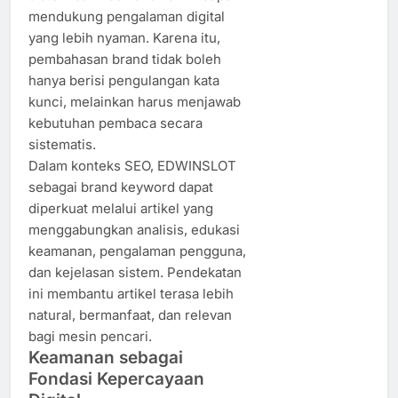
mendukung pengalaman digital
yang lebih nyaman. Karena itu,
pembahasan brand tidak boleh
hanya berisi pengulangan kata
kunci, melainkan harus menjawab
kebutuhan pembaca secara
sistematis.
Dalam konteks SEO, EDWINSLOT
sebagai brand keyword dapat
diperkuat melalui artikel yang
menggabungkan analisis, edukasi
keamanan, pengalaman pengguna,
dan kejelasan sistem. Pendekatan
ini membantu artikel terasa lebih
natural, bermanfaat, dan relevan
bagi mesin pencari.
Keamanan sebagai
Fondasi Kepercayaan