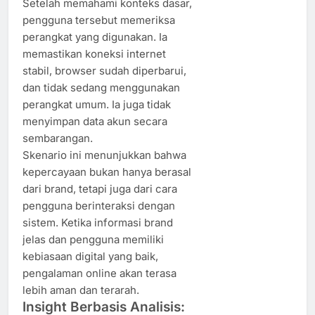
Setelah memahami konteks dasar,
pengguna tersebut memeriksa
perangkat yang digunakan. Ia
memastikan koneksi internet
stabil, browser sudah diperbarui,
dan tidak sedang menggunakan
perangkat umum. Ia juga tidak
menyimpan data akun secara
sembarangan.
Skenario ini menunjukkan bahwa
kepercayaan bukan hanya berasal
dari brand, tetapi juga dari cara
pengguna berinteraksi dengan
sistem. Ketika informasi brand
jelas dan pengguna memiliki
kebiasaan digital yang baik,
pengalaman online akan terasa
lebih aman dan terarah.
Insight Berbasis Analisis: