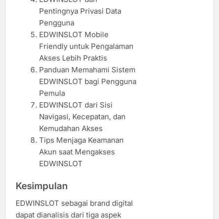
Pentingnya Privasi Data
Pengguna
EDWINSLOT Mobile
Friendly untuk Pengalaman
Akses Lebih Praktis
Panduan Memahami Sistem
EDWINSLOT bagi Pengguna
Pemula
EDWINSLOT dari Sisi
Navigasi, Kecepatan, dan
Kemudahan Akses
Tips Menjaga Keamanan
Akun saat Mengakses
EDWINSLOT
Kesimpulan
EDWINSLOT sebagai brand digital
dapat dianalisis dari tiga aspek