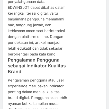
penyalahgunaan data.
EDWINSLOT dapat dibahas dalam
kerangka literasi digital, yaitu
bagaimana pengguna memahami
hak, tanggung jawab, dan
kebiasaan aman saat berinteraksi
dengan platform online. Dengan
pendekatan ini, artikel menjadi
lebih edukatif dan tidak sekadar
berorientasi pada kata kunci.
Pengalaman Pengguna
sebagai Indikator Kualitas
Brand
Pengalaman pengguna atau user
experience merupakan indikator
penting dalam menilai kualitas
brand digital. Pengguna akan lebih
nyaman ketika tampilan mudah