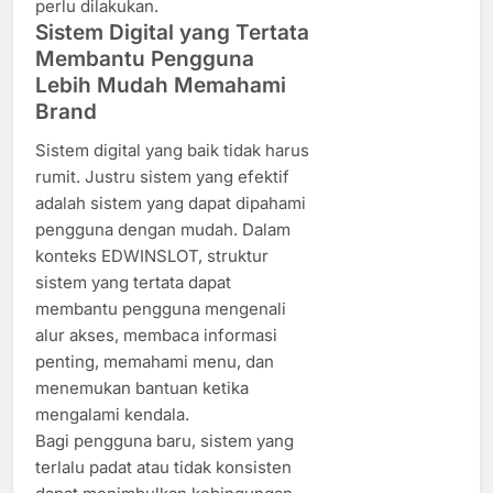
perlu dilakukan.
Sistem Digital yang Tertata
Membantu Pengguna
Lebih Mudah Memahami
Brand
Sistem digital yang baik tidak harus
rumit. Justru sistem yang efektif
adalah sistem yang dapat dipahami
pengguna dengan mudah. Dalam
konteks EDWINSLOT, struktur
sistem yang tertata dapat
membantu pengguna mengenali
alur akses, membaca informasi
penting, memahami menu, dan
menemukan bantuan ketika
mengalami kendala.
Bagi pengguna baru, sistem yang
terlalu padat atau tidak konsisten