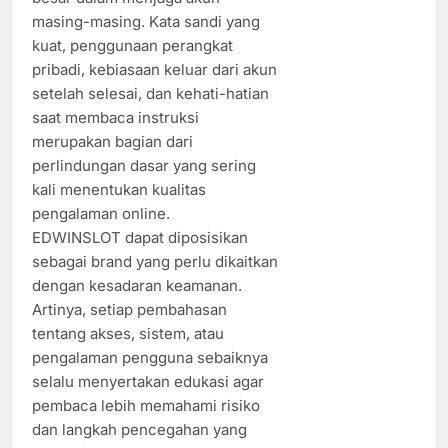
masing-masing. Kata sandi yang
kuat, penggunaan perangkat
pribadi, kebiasaan keluar dari akun
setelah selesai, dan kehati-hatian
saat membaca instruksi
merupakan bagian dari
perlindungan dasar yang sering
kali menentukan kualitas
pengalaman online.
EDWINSLOT dapat diposisikan
sebagai brand yang perlu dikaitkan
dengan kesadaran keamanan.
Artinya, setiap pembahasan
tentang akses, sistem, atau
pengalaman pengguna sebaiknya
selalu menyertakan edukasi agar
pembaca lebih memahami risiko
dan langkah pencegahan yang