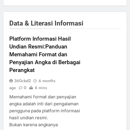
Data & Literasi Informasi
Platform Informasi Hasil
Undian Resmi:Panduan
Memahami Format dan
Penyajian Angka di Berbagai
Perangkat
360cbd2
6 months
ago
0
6 mins
Memahami format dan penyajian
angka adalah inti dari pengalaman
pengguna pada platform informasi
hasil undian resmi.
Bukan karena angkanya