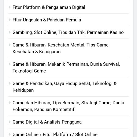
Fitur Platform & Pengalaman Digital
Fitur Unggulan & Panduan Pemula
Gambling, Slot Online, Tips dan Trik, Permainan Kasino
Game & Hiburan, Kesehatan Mental, Tips Game,
Kesehatan & Kebugaran
Game & Hiburan, Mekanik Permainan, Dunia Survival,
Teknologi Game
Game & Pendidikan, Gaya Hidup Sehat, Teknologi &
Kehidupan
Game dan Hiburan, Tips Bermain, Strategi Game, Dunia
Pokémon, Panduan Kompetitif
Game Digital & Analisis Pengguna
Game Online / Fitur Platform / Slot Online