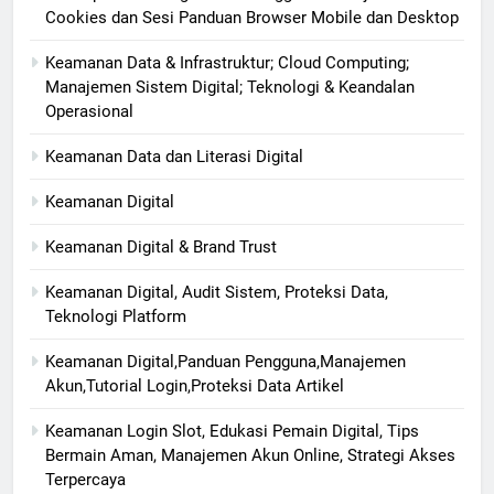
Cookies dan Sesi Panduan Browser Mobile dan Desktop
Keamanan Data & Infrastruktur; Cloud Computing;
Manajemen Sistem Digital; Teknologi & Keandalan
Operasional
Keamanan Data dan Literasi Digital
Keamanan Digital
Keamanan Digital & Brand Trust
Keamanan Digital, Audit Sistem, Proteksi Data,
Teknologi Platform
Keamanan Digital,Panduan Pengguna,Manajemen
Akun,Tutorial Login,Proteksi Data Artikel
Keamanan Login Slot, Edukasi Pemain Digital, Tips
Bermain Aman, Manajemen Akun Online, Strategi Akses
Terpercaya