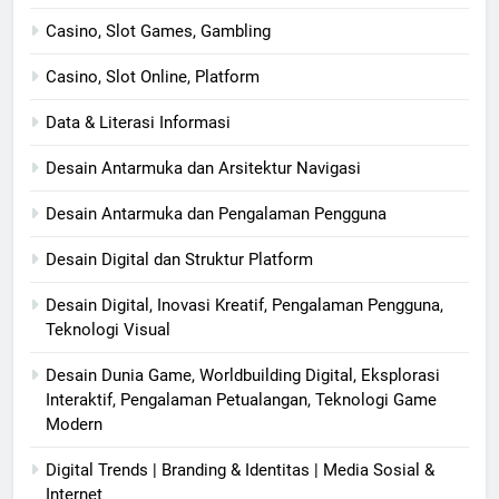
Casino, Slot Games, Gambling
Casino, Slot Online, Platform
Data & Literasi Informasi
Desain Antarmuka dan Arsitektur Navigasi
Desain Antarmuka dan Pengalaman Pengguna
Desain Digital dan Struktur Platform
Desain Digital, Inovasi Kreatif, Pengalaman Pengguna,
Teknologi Visual
Desain Dunia Game, Worldbuilding Digital, Eksplorasi
Interaktif, Pengalaman Petualangan, Teknologi Game
Modern
Digital Trends | Branding & Identitas | Media Sosial &
Internet