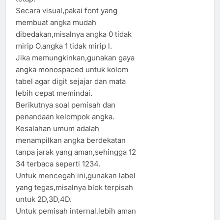
Secara visual,pakai font yang
membuat angka mudah
dibedakan,misalnya angka 0 tidak
mirip O,angka 1 tidak mirip l.
Jika memungkinkan,gunakan gaya
angka monospaced untuk kolom
tabel agar digit sejajar dan mata
lebih cepat memindai.
Berikutnya soal pemisah dan
penandaan kelompok angka.
Kesalahan umum adalah
menampilkan angka berdekatan
tanpa jarak yang aman,sehingga 12
34 terbaca seperti 1234.
Untuk mencegah ini,gunakan label
yang tegas,misalnya blok terpisah
untuk 2D,3D,4D.
Untuk pemisah internal,lebih aman