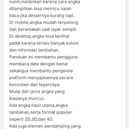
rumit,melainkan karena cara angka
ditampilkan bisa memicu salah
baca jika desainnya kurang rapi.
Di mobile,angka mudah terpotong
dan berantakan saat layar sempit.
Di desktop,angka bisa terlihat
padat karena terlalu banyak kolom
dan informasi tambahan.
Panduan ini membantu pengguna
membaca data dengan benar
sekaligus membantu pengelola
platform menyajikannya secara
konsisten dan tepercaya.
Mulai dari jenis angka yang
biasanya muncul.
Ada angka hasil utama,angka
tambahan,serta format populer
seperti 2D,3D,dan 4D.
Ada juga elemen pendamping yang