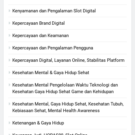
Kenyamanan dan Pengalaman Slot Digital
Kepercayaan Brand Digital
Kepercayaan dan Keamanan
Kepercayaan dan Pengalaman Pengguna
Kepercayaan Digital, Layanan Online, Stabilitas Platform
Kesehatan Mental & Gaya Hidup Sehat
Kesehatan Mental Pengelolaan Waktu Teknologi dan
Kesehatan Gaya Hidup Sehat Game dan Kehidupan
Kesehatan Mental, Gaya Hidup Sehat, Kesehatan Tubuh,
Kebiasaan Sehat, Mental Health Awareness
Ketenangan & Gaya Hidup