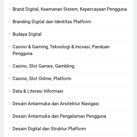
Brand Digital, Keamanan Sistem, Kepercayaan Pengguna
Branding Digital dan Identitas Platform
Budaya Digital
Casino & Gaming, Teknologi & Inovasi, Panduan
Pengguna
Casino, Slot Games, Gambling
Casino, Slot Online, Platform
Data & Literasi Informasi
Desain Antarmuka dan Arsitektur Navigasi
Desain Antarmuka dan Pengalaman Pengguna
Desain Digital dan Struktur Platform