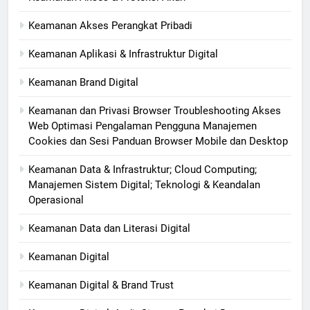
Keamanan Akses Perangkat Pribadi
Keamanan Aplikasi & Infrastruktur Digital
Keamanan Brand Digital
Keamanan dan Privasi Browser Troubleshooting Akses
Web Optimasi Pengalaman Pengguna Manajemen
Cookies dan Sesi Panduan Browser Mobile dan Desktop
Keamanan Data & Infrastruktur; Cloud Computing;
Manajemen Sistem Digital; Teknologi & Keandalan
Operasional
Keamanan Data dan Literasi Digital
Keamanan Digital
Keamanan Digital & Brand Trust