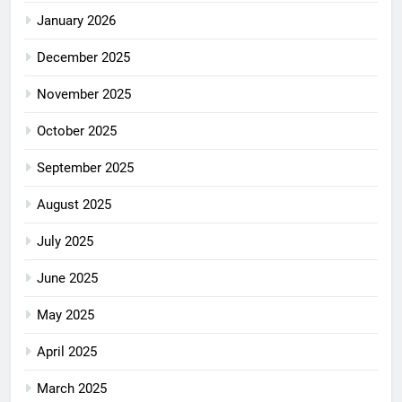
January 2026
December 2025
November 2025
October 2025
September 2025
August 2025
July 2025
June 2025
May 2025
April 2025
March 2025