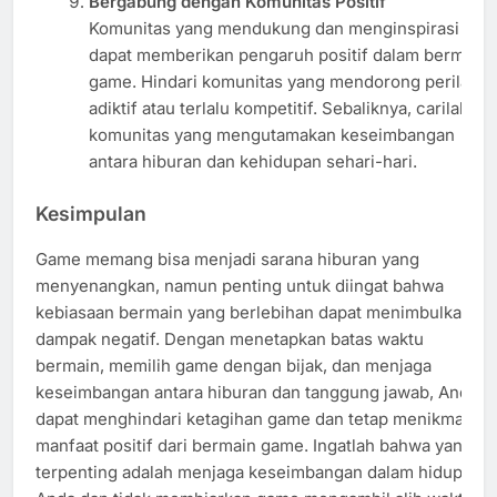
Bergabung dengan Komunitas Positif
Komunitas yang mendukung dan menginspirasi
dapat memberikan pengaruh positif dalam bermain
game. Hindari komunitas yang mendorong perilaku
adiktif atau terlalu kompetitif. Sebaliknya, carilah
komunitas yang mengutamakan keseimbangan
antara hiburan dan kehidupan sehari-hari.
Kesimpulan
Game memang bisa menjadi sarana hiburan yang
menyenangkan, namun penting untuk diingat bahwa
kebiasaan bermain yang berlebihan dapat menimbulkan
dampak negatif. Dengan menetapkan batas waktu
bermain, memilih game dengan bijak, dan menjaga
keseimbangan antara hiburan dan tanggung jawab, Anda
dapat menghindari ketagihan game dan tetap menikmati
manfaat positif dari bermain game. Ingatlah bahwa yang
terpenting adalah menjaga keseimbangan dalam hidup