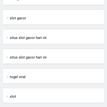
slot gacor
situs slot gacor hari ini
situs slot gacor hari ini
togel viral
slot