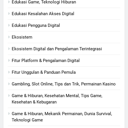
Edukasi Game, Teknologi Hiburan
Edukasi Kesalahan Akses Digital
Edukasi Pengguna Digital
Ekosistem
Ekosistem Digital dan Pengalaman Terintegrasi
Fitur Platform & Pengalaman Digital
Fitur Unggulan & Panduan Pemula
Gambling, Slot Online, Tips dan Trik, Permainan Kasino
Game & Hiburan, Kesehatan Mental, Tips Game,
Kesehatan & Kebugaran
Game & Hiburan, Mekanik Permainan, Dunia Survival,
Teknologi Game