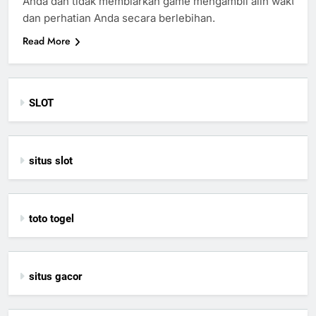
Anda dan tidak membiarkan game mengambil alih waktu
dan perhatian Anda secara berlebihan.
Read More
SLOT
situs slot
toto togel
situs gacor