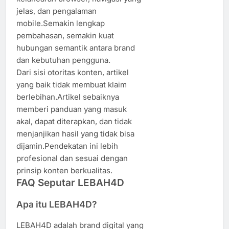
jelas, dan pengalaman
mobile.Semakin lengkap
pembahasan, semakin kuat
hubungan semantik antara brand
dan kebutuhan pengguna.
Dari sisi otoritas konten, artikel
yang baik tidak membuat klaim
berlebihan.Artikel sebaiknya
memberi panduan yang masuk
akal, dapat diterapkan, dan tidak
menjanjikan hasil yang tidak bisa
dijamin.Pendekatan ini lebih
profesional dan sesuai dengan
prinsip konten berkualitas.
FAQ Seputar LEBAH4D
Apa itu LEBAH4D?
LEBAH4D adalah brand digital yang