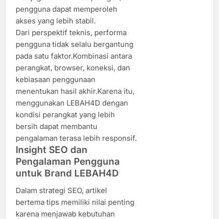
pengguna dapat memperoleh
akses yang lebih stabil.
Dari perspektif teknis, performa
pengguna tidak selalu bergantung
pada satu faktor.Kombinasi antara
perangkat, browser, koneksi, dan
kebiasaan penggunaan
menentukan hasil akhir.Karena itu,
menggunakan LEBAH4D dengan
kondisi perangkat yang lebih
bersih dapat membantu
pengalaman terasa lebih responsif.
Insight SEO dan
Pengalaman Pengguna
untuk Brand LEBAH4D
Dalam strategi SEO, artikel
bertema tips memiliki nilai penting
karena menjawab kebutuhan