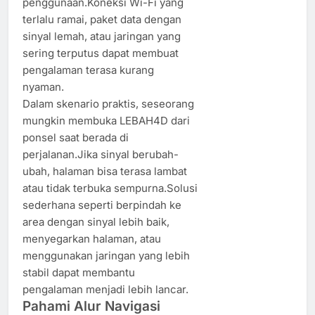
penggunaan.Koneksi Wi-Fi yang
terlalu ramai, paket data dengan
sinyal lemah, atau jaringan yang
sering terputus dapat membuat
pengalaman terasa kurang
nyaman.
Dalam skenario praktis, seseorang
mungkin membuka LEBAH4D dari
ponsel saat berada di
perjalanan.Jika sinyal berubah-
ubah, halaman bisa terasa lambat
atau tidak terbuka sempurna.Solusi
sederhana seperti berpindah ke
area dengan sinyal lebih baik,
menyegarkan halaman, atau
menggunakan jaringan yang lebih
stabil dapat membantu
pengalaman menjadi lebih lancar.
Pahami Alur Navigasi