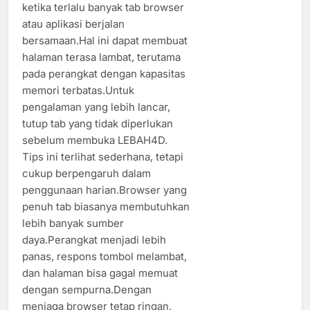
ketika terlalu banyak tab browser
atau aplikasi berjalan
bersamaan.Hal ini dapat membuat
halaman terasa lambat, terutama
pada perangkat dengan kapasitas
memori terbatas.Untuk
pengalaman yang lebih lancar,
tutup tab yang tidak diperlukan
sebelum membuka LEBAH4D.
Tips ini terlihat sederhana, tetapi
cukup berpengaruh dalam
penggunaan harian.Browser yang
penuh tab biasanya membutuhkan
lebih banyak sumber
daya.Perangkat menjadi lebih
panas, respons tombol melambat,
dan halaman bisa gagal memuat
dengan sempurna.Dengan
menjaga browser tetap ringan,