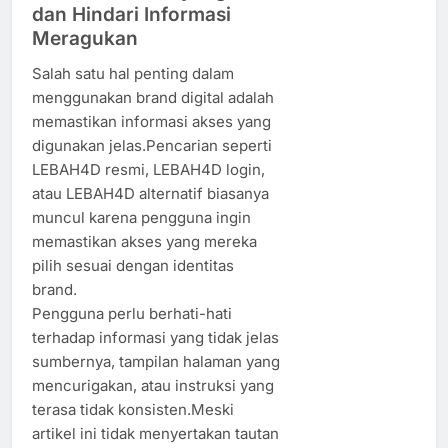
dan Hindari Informasi
Meragukan
Salah satu hal penting dalam
menggunakan brand digital adalah
memastikan informasi akses yang
digunakan jelas.Pencarian seperti
LEBAH4D resmi, LEBAH4D login,
atau LEBAH4D alternatif biasanya
muncul karena pengguna ingin
memastikan akses yang mereka
pilih sesuai dengan identitas
brand.
Pengguna perlu berhati-hati
terhadap informasi yang tidak jelas
sumbernya, tampilan halaman yang
mencurigakan, atau instruksi yang
terasa tidak konsisten.Meski
artikel ini tidak menyertakan tautan