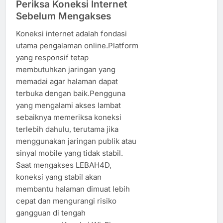
Periksa Koneksi Internet
Sebelum Mengakses
Koneksi internet adalah fondasi
utama pengalaman online.Platform
yang responsif tetap
membutuhkan jaringan yang
memadai agar halaman dapat
terbuka dengan baik.Pengguna
yang mengalami akses lambat
sebaiknya memeriksa koneksi
terlebih dahulu, terutama jika
menggunakan jaringan publik atau
sinyal mobile yang tidak stabil.
Saat mengakses LEBAH4D,
koneksi yang stabil akan
membantu halaman dimuat lebih
cepat dan mengurangi risiko
gangguan di tengah