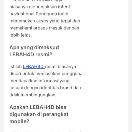
biasanya menunjukkan intent
navigational.Pengguna ingin
menemukan akses yang tepat dan
memahami proses masuk dengan
lebih jelas.
Apa yang dimaksud
LEBAH4D resmi?
Istilah
LEBAH4D
resmi biasanya
dicari untuk memastikan pengguna
mendapatkan informasi yang
sesuai dengan identitas brand dan
tidak membingungkan.
Apakah LEBAH4D bisa
digunakan di perangkat
mobile?