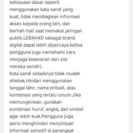
kebiasaan dasar seperti
menggunakan kata sandi yang
kuat, tidak membagikan informasi
akses kepada orang lain, dan
berhati-hati saat memakai jaringan
publik.LEBAH4D sebagai brand
digital dapat lebih dipercaya ketika
pengguna juga memahami cara
menjaga keamanan dari sisi
mereka sendiri.
Kata sandi sebaiknya tidak mudah
ditebak.Hindari menggunakan
tanggal lahir, nama pribadi, atau
kombinasi yang terlalu umum.Jika
memungkinkan, gunakan
kombinasi huruf, angka, dan simbol
agar lebih kuat.Pengguna juga
perlu menghindari menyimpan
informasi sensitif di perangkat