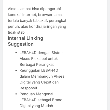
Akses lambat bisa dipengaruhi
koneksi internet, browser lama,
terlalu banyak tab aktif, perangkat
penuh, atau kondisi jaringan yang
tidak stabil.
Internal Linking
Suggestion
LEBAH4D dengan Sistem
Akses Fleksibel untuk
Berbagai Perangkat
Keunggulan LEBAH4D
dalam Membangun Akses
Digital yang Cepat dan
Responsif
Panduan Mengenal
LEBAH4D sebagai Brand
Digital yang Mudah