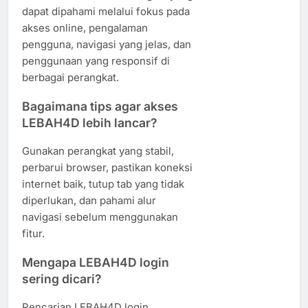
dapat dipahami melalui fokus pada
akses online, pengalaman
pengguna, navigasi yang jelas, dan
penggunaan yang responsif di
berbagai perangkat.
Bagaimana tips agar akses
LEBAH4D lebih lancar?
Gunakan perangkat yang stabil,
perbarui browser, pastikan koneksi
internet baik, tutup tab yang tidak
diperlukan, dan pahami alur
navigasi sebelum menggunakan
fitur.
Mengapa LEBAH4D login
sering dicari?
Pencarian LEBAH4D login