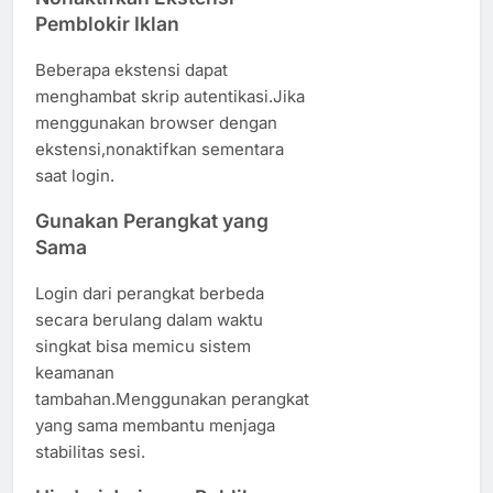
Pemblokir Iklan
Beberapa ekstensi dapat
menghambat skrip autentikasi.Jika
menggunakan browser dengan
ekstensi,nonaktifkan sementara
saat login.
Gunakan Perangkat yang
Sama
Login dari perangkat berbeda
secara berulang dalam waktu
singkat bisa memicu sistem
keamanan
tambahan.Menggunakan perangkat
yang sama membantu menjaga
stabilitas sesi.