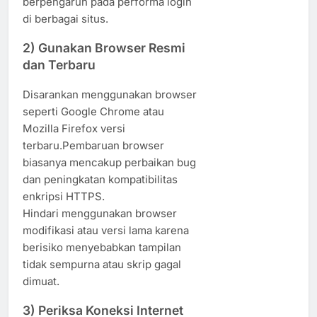
berpengaruh pada performa login
di berbagai situs.
2) Gunakan Browser Resmi
dan Terbaru
Disarankan menggunakan browser
seperti Google Chrome atau
Mozilla Firefox versi
terbaru.Pembaruan browser
biasanya mencakup perbaikan bug
dan peningkatan kompatibilitas
enkripsi HTTPS.
Hindari menggunakan browser
modifikasi atau versi lama karena
berisiko menyebabkan tampilan
tidak sempurna atau skrip gagal
dimuat.
3) Periksa Koneksi Internet