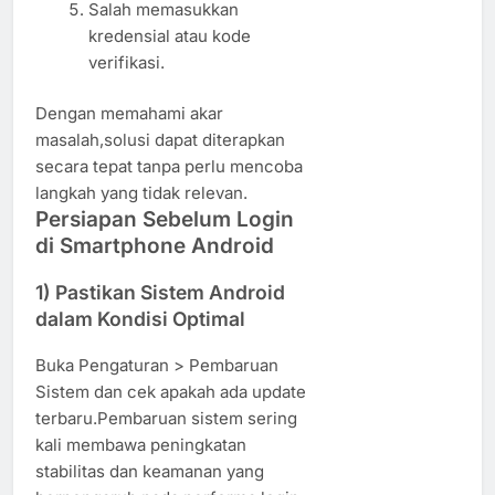
Salah memasukkan
kredensial atau kode
verifikasi.
Dengan memahami akar
masalah,solusi dapat diterapkan
secara tepat tanpa perlu mencoba
langkah yang tidak relevan.
Persiapan Sebelum Login
di Smartphone Android
1) Pastikan Sistem Android
dalam Kondisi Optimal
Buka Pengaturan > Pembaruan
Sistem dan cek apakah ada update
terbaru.Pembaruan sistem sering
kali membawa peningkatan
stabilitas dan keamanan yang