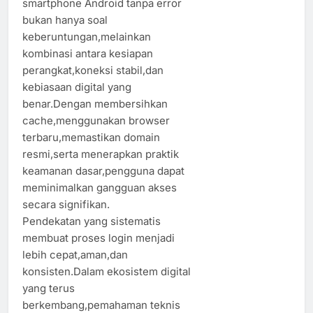
smartphone Android tanpa error
bukan hanya soal
keberuntungan,melainkan
kombinasi antara kesiapan
perangkat,koneksi stabil,dan
kebiasaan digital yang
benar.Dengan membersihkan
cache,menggunakan browser
terbaru,memastikan domain
resmi,serta menerapkan praktik
keamanan dasar,pengguna dapat
meminimalkan gangguan akses
secara signifikan.
Pendekatan yang sistematis
membuat proses login menjadi
lebih cepat,aman,dan
konsisten.Dalam ekosistem digital
yang terus
berkembang,pemahaman teknis