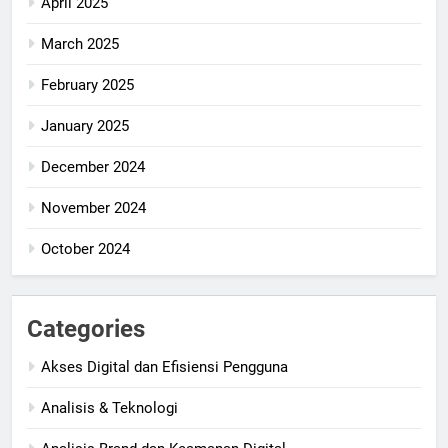
April 2025
March 2025
February 2025
January 2025
December 2024
November 2024
October 2024
Categories
Akses Digital dan Efisiensi Pengguna
Analisis & Teknologi