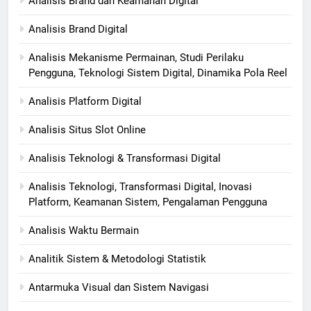
Analisis Brand dan Keamanan Digital
Analisis Brand Digital
Analisis Mekanisme Permainan, Studi Perilaku
Pengguna, Teknologi Sistem Digital, Dinamika Pola Reel
Analisis Platform Digital
Analisis Situs Slot Online
Analisis Teknologi & Transformasi Digital
Analisis Teknologi, Transformasi Digital, Inovasi
Platform, Keamanan Sistem, Pengalaman Pengguna
Analisis Waktu Bermain
Analitik Sistem & Metodologi Statistik
Antarmuka Visual dan Sistem Navigasi