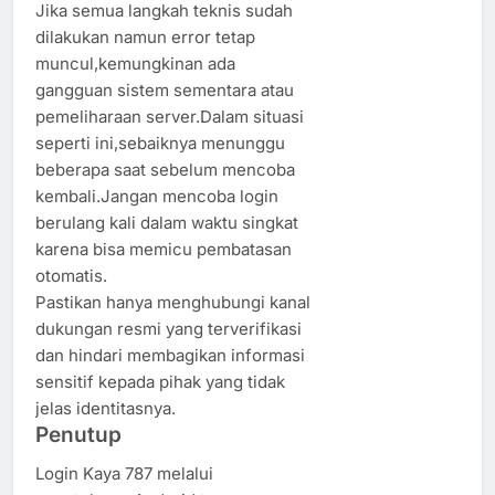
Jika semua langkah teknis sudah
dilakukan namun error tetap
muncul,kemungkinan ada
gangguan sistem sementara atau
pemeliharaan server.Dalam situasi
seperti ini,sebaiknya menunggu
beberapa saat sebelum mencoba
kembali.Jangan mencoba login
berulang kali dalam waktu singkat
karena bisa memicu pembatasan
otomatis.
Pastikan hanya menghubungi kanal
dukungan resmi yang terverifikasi
dan hindari membagikan informasi
sensitif kepada pihak yang tidak
jelas identitasnya.
Penutup
Login Kaya 787 melalui