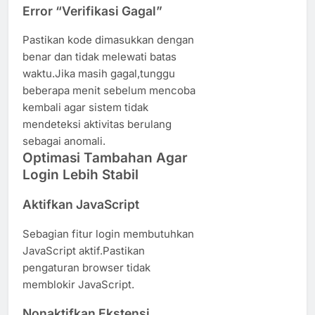
Error “Verifikasi Gagal”
Pastikan kode dimasukkan dengan
benar dan tidak melewati batas
waktu.Jika masih gagal,tunggu
beberapa menit sebelum mencoba
kembali agar sistem tidak
mendeteksi aktivitas berulang
sebagai anomali.
Optimasi Tambahan Agar
Login Lebih Stabil
Aktifkan JavaScript
Sebagian fitur login membutuhkan
JavaScript aktif.Pastikan
pengaturan browser tidak
memblokir JavaScript.
Nonaktifkan Ekstensi