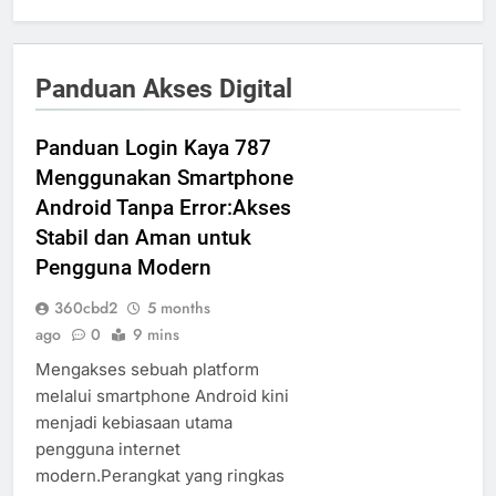
Panduan Akses Digital
Panduan Login Kaya 787
Menggunakan Smartphone
Android Tanpa Error:Akses
Stabil dan Aman untuk
Pengguna Modern
360cbd2
5 months
ago
0
9 mins
Mengakses sebuah platform
melalui smartphone Android kini
menjadi kebiasaan utama
pengguna internet
modern.Perangkat yang ringkas