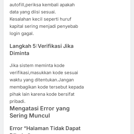
autofill,periksa kembali apakah
data yang diisi sesuai.
Kesalahan kecil seperti huruf
kapital sering menjadi penyebab
login gagal.
Langkah 5:Verifikasi Jika
Diminta
Jika sistem meminta kode
verifikasi,masukkan kode sesuai
waktu yang ditentukan.Jangan
membagikan kode tersebut kepada
pihak lain karena kode bersifat
pribadi.
Mengatasi Error yang
Sering Muncul
Error “Halaman Tidak Dapat