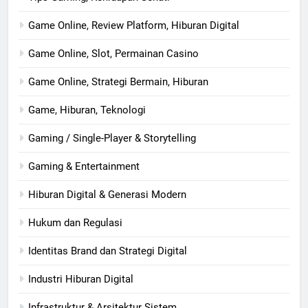
Game Online, Review Platform, Hiburan Digital
Game Online, Slot, Permainan Casino
Game Online, Strategi Bermain, Hiburan
Game, Hiburan, Teknologi
Gaming / Single-Player & Storytelling
Gaming & Entertainment
Hiburan Digital & Generasi Modern
Hukum dan Regulasi
Identitas Brand dan Strategi Digital
Industri Hiburan Digital
Infrastruktur & Arsitektur Sistem