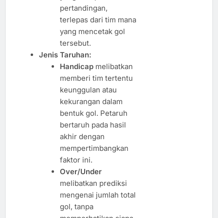
pertandingan,
terlepas dari tim mana
yang mencetak gol
tersebut.
Jenis Taruhan:
Handicap
melibatkan
memberi tim tertentu
keunggulan atau
kekurangan dalam
bentuk gol. Petaruh
bertaruh pada hasil
akhir dengan
mempertimbangkan
faktor ini.
Over/Under
melibatkan prediksi
mengenai jumlah total
gol, tanpa