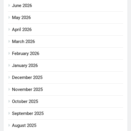
June 2026
May 2026
April 2026
March 2026
February 2026
January 2026
December 2025
November 2025
October 2025
September 2025
August 2025