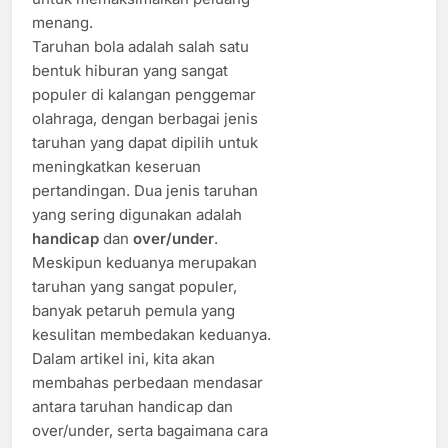
menang.
Taruhan bola adalah salah satu
bentuk hiburan yang sangat
populer di kalangan penggemar
olahraga, dengan berbagai jenis
taruhan yang dapat dipilih untuk
meningkatkan keseruan
pertandingan. Dua jenis taruhan
yang sering digunakan adalah
handicap
dan
over/under
.
Meskipun keduanya merupakan
taruhan yang sangat populer,
banyak petaruh pemula yang
kesulitan membedakan keduanya.
Dalam artikel ini, kita akan
membahas perbedaan mendasar
antara taruhan handicap dan
over/under, serta bagaimana cara