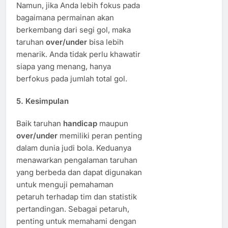
Namun, jika Anda lebih fokus pada
bagaimana permainan akan
berkembang dari segi gol, maka
taruhan
over/under
bisa lebih
menarik. Anda tidak perlu khawatir
siapa yang menang, hanya
berfokus pada jumlah total gol.
5. Kesimpulan
Baik taruhan
handicap
maupun
over/under
memiliki peran penting
dalam dunia judi bola. Keduanya
menawarkan pengalaman taruhan
yang berbeda dan dapat digunakan
untuk menguji pemahaman
petaruh terhadap tim dan statistik
pertandingan. Sebagai petaruh,
penting untuk memahami dengan