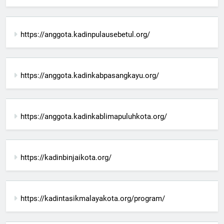
https://anggota.kadinpulausebetul.org/
https://anggota.kadinkabpasangkayu.org/
https://anggota.kadinkablimapuluhkota.org/
https://kadinbinjaikota.org/
https://kadintasikmalayakota.org/program/