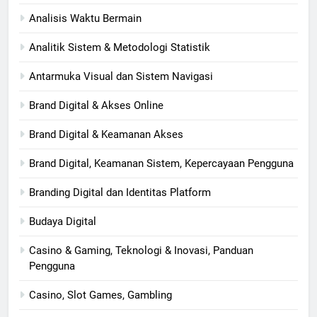
Analisis Waktu Bermain
Analitik Sistem & Metodologi Statistik
Antarmuka Visual dan Sistem Navigasi
Brand Digital & Akses Online
Brand Digital & Keamanan Akses
Brand Digital, Keamanan Sistem, Kepercayaan Pengguna
Branding Digital dan Identitas Platform
Budaya Digital
Casino & Gaming, Teknologi & Inovasi, Panduan
Pengguna
Casino, Slot Games, Gambling