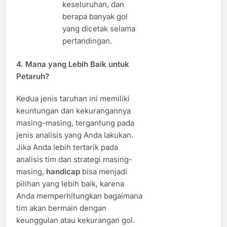
keseluruhan, dan
berapa banyak gol
yang dicetak selama
pertandingan.
4. Mana yang Lebih Baik untuk
Petaruh?
Kedua jenis taruhan ini memiliki
keuntungan dan kekurangannya
masing-masing, tergantung pada
jenis analisis yang Anda lakukan.
Jika Anda lebih tertarik pada
analisis tim dan strategi masing-
masing,
handicap
bisa menjadi
pilihan yang lebih baik, karena
Anda memperhitungkan bagaimana
tim akan bermain dengan
keunggulan atau kekurangan gol.