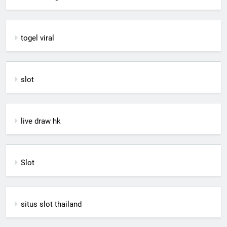
togel viral
slot
live draw hk
Slot
situs slot thailand