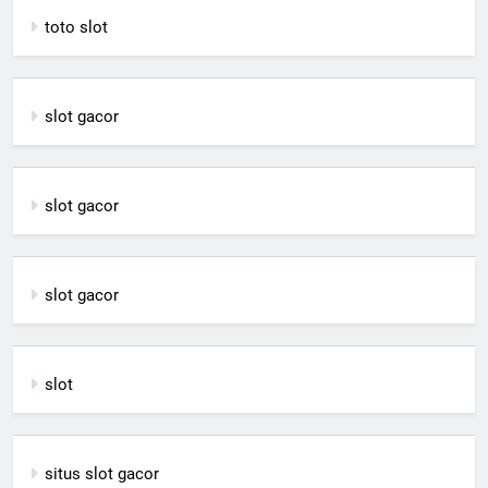
toto slot
slot gacor
slot gacor
slot gacor
slot
situs slot gacor