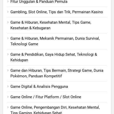
Fitur Unggulan & Panduan Pemula
Gambling, Slot Online, Tips dan Trik, Permainan Kasino
Game & Hiburan, Kesehatan Mental, Tips Game,
Kesehatan & Kebugaran
Game & Hiburan, Mekanik Permainan, Dunia Survival,
Teknologi Game
Game & Pendidikan, Gaya Hidup Sehat, Teknologi &
Kehidupan
Game dan Hiburan, Tips Bermain, Strategi Game, Dunia
Pokémon, Panduan Kompetitif
Game Digital & Analisis Pengguna
Game Online / Fitur Platform / Slot Online
Game Online, Pengembangan Diri, Kesehatan Mental,
Tips Gaming, Kehidupan Sehat.