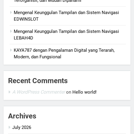
Terorganisir, dan Mudah Dipahami
Mengenal Keunggulan Tampilan dan Sistem Navigasi
EDWINSLOT
Mengenal Keunggulan Tampilan dan Sistem Navigasi
LEBAH4D
KAYA787 dengan Pengalaman Digital yang Terarah,
Modern, dan Fungsional
Recent Comments
A WordPress Commenter
on
Hello world!
Archives
July 2026