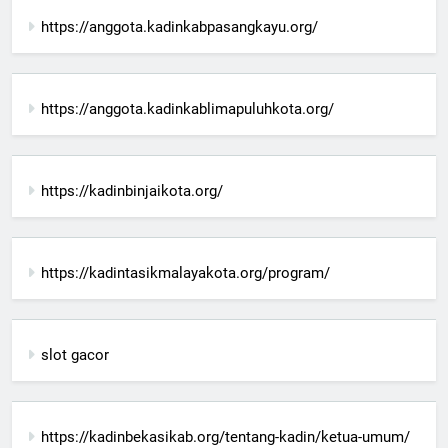
https://anggota.kadinkabpasangkayu.org/
https://anggota.kadinkablimapuluhkota.org/
https://kadinbinjaikota.org/
https://kadintasikmalayakota.org/program/
slot gacor
https://kadinbekasikab.org/tentang-kadin/ketua-umum/