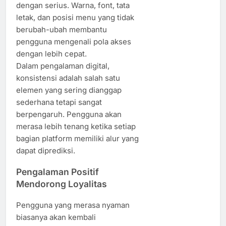
dengan serius. Warna, font, tata
letak, dan posisi menu yang tidak
berubah-ubah membantu
pengguna mengenali pola akses
dengan lebih cepat.
Dalam pengalaman digital,
konsistensi adalah salah satu
elemen yang sering dianggap
sederhana tetapi sangat
berpengaruh. Pengguna akan
merasa lebih tenang ketika setiap
bagian platform memiliki alur yang
dapat diprediksi.
Pengalaman Positif
Mendorong Loyalitas
Pengguna yang merasa nyaman
biasanya akan kembali