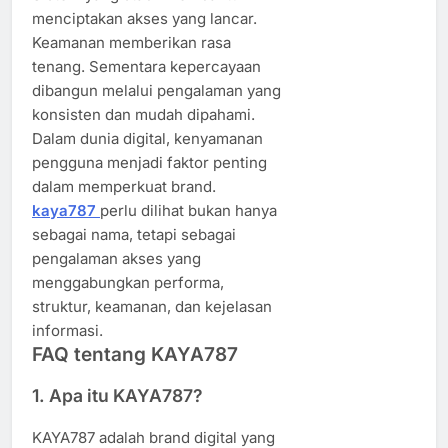
menciptakan akses yang lancar.
Keamanan memberikan rasa
tenang. Sementara kepercayaan
dibangun melalui pengalaman yang
konsisten dan mudah dipahami.
Dalam dunia digital, kenyamanan
pengguna menjadi faktor penting
dalam memperkuat brand.
kaya787
perlu dilihat bukan hanya
sebagai nama, tetapi sebagai
pengalaman akses yang
menggabungkan performa,
struktur, keamanan, dan kejelasan
informasi.
FAQ tentang KAYA787
1. Apa itu KAYA787?
KAYA787 adalah brand digital yang