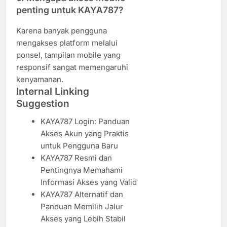
penting untuk KAYA787?
Karena banyak pengguna
mengakses platform melalui
ponsel, tampilan mobile yang
responsif sangat memengaruhi
kenyamanan.
Internal Linking
Suggestion
KAYA787 Login: Panduan
Akses Akun yang Praktis
untuk Pengguna Baru
KAYA787 Resmi dan
Pentingnya Memahami
Informasi Akses yang Valid
KAYA787 Alternatif dan
Panduan Memilih Jalur
Akses yang Lebih Stabil