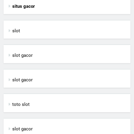
situs gacor
slot
slot gacor
slot gacor
toto slot
slot gacor