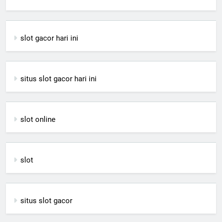
slot gacor hari ini
situs slot gacor hari ini
slot online
slot
situs slot gacor