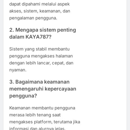
dapat dipahami melalui aspek
akses, sistem, keamanan, dan
pengalaman pengguna.
2. Mengapa sistem penting
dalam KAYA787?
Sistem yang stabil membantu
pengguna mengakses halaman
dengan lebih lancar, cepat, dan
nyaman.
3. Bagaimana keamanan
memengaruhi kepercayaan
pengguna?
Keamanan membantu pengguna
merasa lebih tenang saat
mengakses platform, terutama jika
informasi dan alurnya jelas.