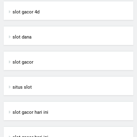
slot gacor 4d
slot dana
slot gacor
situs slot
slot gacor hari ini