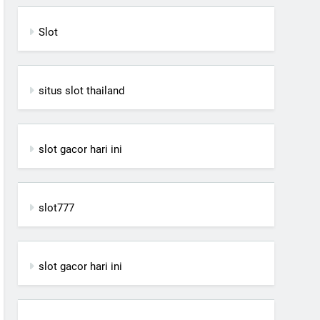
Slot
situs slot thailand
slot gacor hari ini
slot777
slot gacor hari ini