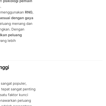
uh
psikologi pemain
.
in menggunakan
RNG
,
g sesuai dengan gaya
peluang menang dan
ngkan. Dengan
kan peluang
ang lebih
nggi
 sangat populer,
 tepat sangat penting
atu faktor kunci
enawarkan peluang