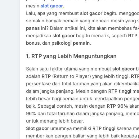
mesin
slot gacor
.
Lalu, apa yang membuat
slot gacor
begitu menggoda
semakin banyak pemain yang mencari mesin yang
panas
ini? Dalam artikel ini, kita akan membahas fa
menjadikan
slot gacor
begitu menarik, seperti
RTP
bonus
, dan
psikologi pemain
.
1.
RTP yang Lebih Menguntungkan
Salah satu faktor utama yang membuat
slot gacor
b
adalah
RTP
(Return to Player) yang lebih tinggi.
RT
persentase dari total taruhan yang akan dikembali
dalam jangka panjang. Mesin dengan
RTP tinggi
me
lebih besar bagi pemain untuk mendapatkan penge
baik. Sebagai contoh, mesin dengan
RTP 96%
akan
96% dari total taruhan dalam jangka panjang, mem
untuk menang lebih besar.
Slot gacor
umumnya memiliki
RTP tinggi
karena mer
memberikan pengembalian yang lebih baik kepada 