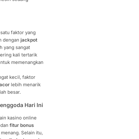
satu faktor yang
n dengan
jackpot
h yang sangat
ering kali tertarik
untuk memenangkan
at kecil, faktor
gacor
lebih menarik
iah besar.
enggoda Hari Ini
ain kasino online
, dan
fitur bonus
menang. Selain itu,