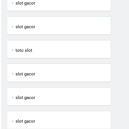
slot gacor
slot gacor
toto slot
slot gacor
slot gacor
slot gacor