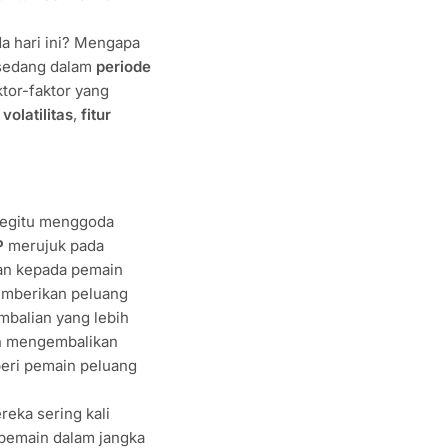
 hari ini? Mengapa
 sedang dalam
periode
ktor-faktor yang
,
volatilitas
,
fitur
egitu menggoda
P
merujuk pada
kan kepada pemain
mberikan peluang
mbalian yang lebih
 mengembalikan
beri pemain peluang
eka sering kali
pemain dalam jangka