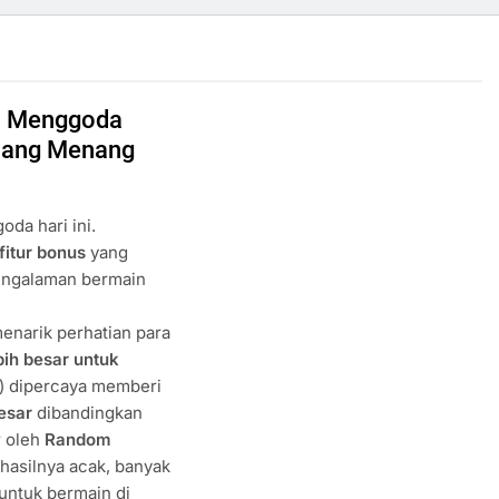
u Menggoda
luang Menang
da hari ini.
fitur bonus
yang
engalaman bermain
enarik perhatian para
bih besar untuk
) dipercaya memberi
esar
dibandingkan
r oleh
Random
asilnya acak, banyak
 untuk bermain di