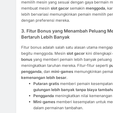
memilih mesin yang sesuai dengan gaya bermain me
membuat mesin
slot gacor
semakin
menggoda
, ka
lebih bervariasi memungkinkan pemain memilih pe
dengan preferensi mereka.
3.
Fitur Bonus yang Menambah Peluang M
Bertaruh Lebih Banyak
Fitur bonus adalah salah satu alasan utama menga
begitu menggoda. Mesin
slot gacor
kini dilengkap
bonus
yang memberi pemain lebih banyak peluang
meningkatkan taruhan mereka. Fitur-fitur seperti
pu
pengganda
, dan
mini-games
memungkinkan pemain
kemenangan lebih besar
.
Putaran gratis
memberi pemain kesempatan
gulungan lebih banyak tanpa biaya tambah
Pengganda
meningkatkan nilai kemenangan 
Mini-games
memberi kesempatan untuk mer
dalam permainan tambahan.