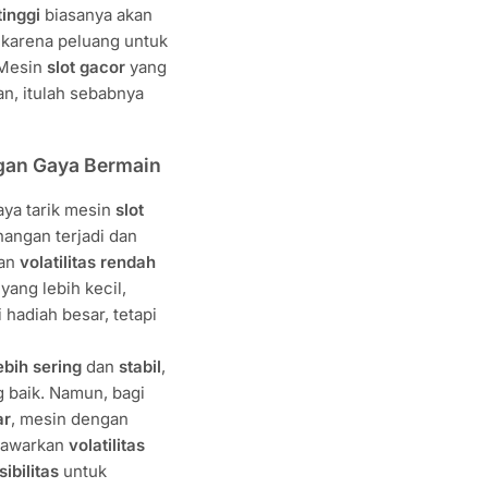
inggi
biasanya akan
 karena peluang untuk
 Mesin
slot gacor
yang
, itulah sebabnya
ngan Gaya Bermain
ya tarik mesin
slot
angan terjadi dan
gan
volatilitas rendah
ang lebih kecil,
hadiah besar, tetapi
bih sering
dan
stabil
,
g baik. Namun, bagi
ar
, mesin dengan
awarkan
volatilitas
sibilitas
untuk