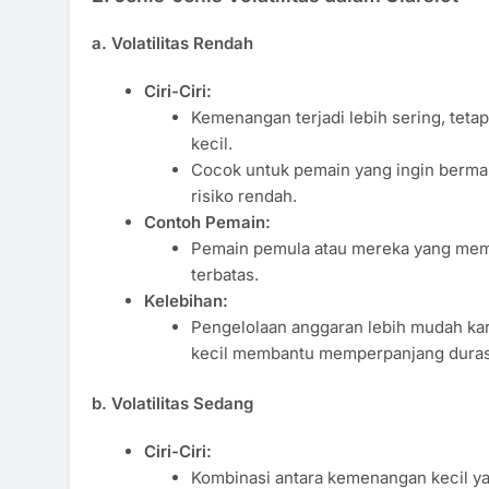
a. Volatilitas Rendah
Ciri-Ciri:
Kemenangan terjadi lebih sering, tetapi
kecil.
Cocok untuk pemain yang ingin berma
risiko rendah.
Contoh Pemain:
Pemain pemula atau mereka yang memi
terbatas.
Kelebihan:
Pengelolaan anggaran lebih mudah k
kecil membantu memperpanjang duras
b. Volatilitas Sedang
Ciri-Ciri:
Kombinasi antara kemenangan kecil ya