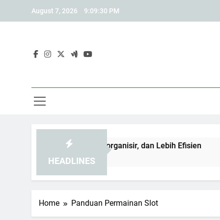
Skip
August 7, 2026
9:09:31 PM
to
content
Fab
Temukan Pa
yang Ringkas, Terorganisir, dan Lebih Efisien
LEBAH4
2 Weeks 
HEADLINES
Home
Panduan Permainan Slot