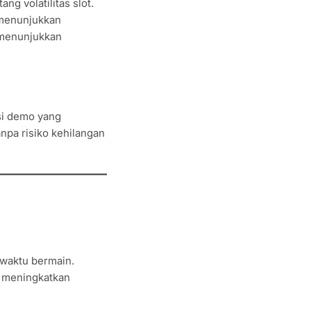
g volatilitas slot.
 menunjukkan
r menunjukkan
si demo yang
pa risiko kehilangan
waktu bermain.
k meningkatkan