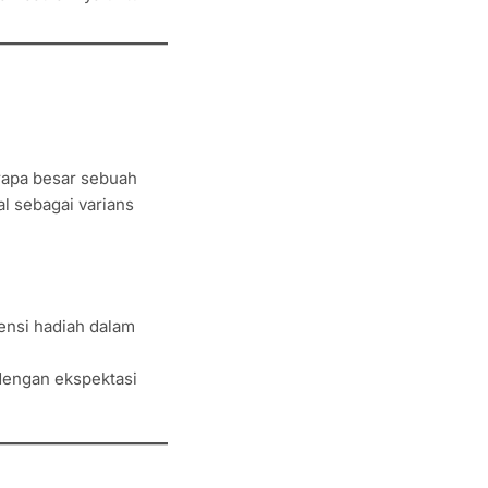
erapa besar sebuah
al sebagai varians
nsi hadiah dalam
dengan ekspektasi