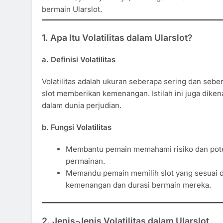
bermain Ularslot.
1. Apa Itu Volatilitas dalam Ularslot?
a. Definisi Volatilitas
Volatilitas adalah ukuran seberapa sering dan seb
slot memberikan kemenangan. Istilah ini juga diken
dalam dunia perjudian.
b. Fungsi Volatilitas
Membantu pemain memahami risiko dan pote
permainan.
Memandu pemain memilih slot yang sesuai 
kemenangan dan durasi bermain mereka.
2. Jenis-Jenis Volatilitas dalam Ularslot