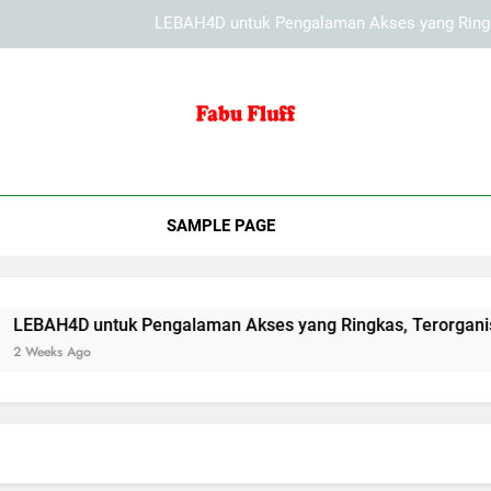
LEBAH4D untuk Pengalaman Akses yang Ringka
Mengenal Keunggulan Tamp
Mengenal Keunggulan T
u Fluff
EDWINSLOT untuk Pengalaman Akses yang Rin
kaian Anak Yang Berkualitas Dan Stylish Dari Fabu Fluff. Pili
LEBAH4D untuk Pengalaman Akses yang Ringka
SAMPLE PAGE
Mengenal Keunggulan Tamp
Mengenal Keunggulan T
D untuk Pengalaman Akses yang Ringkas, Terorganisir, dan 
Ago