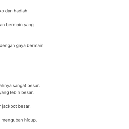
o dan hadiah.
an bermain yang
n dengan gaya bermain
iahnya sangat besar.
ang lebih besar.
jackpot besar.
t mengubah hidup.