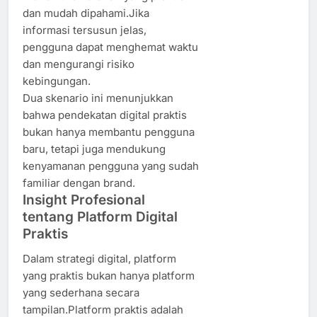
dan mudah dipahami.Jika
informasi tersusun jelas,
pengguna dapat menghemat waktu
dan mengurangi risiko
kebingungan.
Dua skenario ini menunjukkan
bahwa pendekatan digital praktis
bukan hanya membantu pengguna
baru, tetapi juga mendukung
kenyamanan pengguna yang sudah
familiar dengan brand.
Insight Profesional
tentang Platform Digital
Praktis
Dalam strategi digital, platform
yang praktis bukan hanya platform
yang sederhana secara
tampilan.Platform praktis adalah