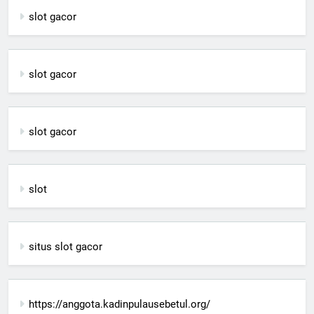
slot gacor
slot gacor
slot gacor
slot
situs slot gacor
https://anggota.kadinpulausebetul.org/