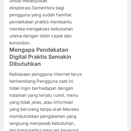
untuk melanjutkan
eksplorasi.Sementara bagi
pengguna yang sudah familiar,
pendekatan praktis membantu
mereka mengakses kebutuhan
utama dengan lebih cepat dan
konsisten.
Mengapa Pendekatan
Digital Praktis Semakin
Dibutuhkan
Kebiasaan pengguna internet terus
berkembang.Pengguna saat ini
tidak ingin berhadapan dengan
halaman yang terlalu rumit, menu
yang tidak jelas, atau informasi
yang berulang tanpa arah.Mereka
membutuhkan pengalaman yang
langsung menjawab kebutuhan,
terutama ketika mencari keyword