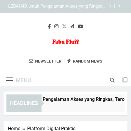
Skip
Mengenal Keunggulan Tampilan dan Sistem
to
Navigasi EDWINSLOT
content
Mengenal Keunggulan Tampilan dan Sistem
Navigasi LEBAH4D
EDWINSLOT untuk Pengalaman Akses yang
Ringkas, Terorganisir, dan Lebih Efisien
LEBAH4D untuk Pengalaman Akses yang Ringkas,
Terorganisir, dan Mudah Dipahami
Fabu Fluff
Temukan Pakaian Anak Yang
Mengenal Keunggulan Tampilan dan Sistem
NEWSLETTER
RANDOM NEWS
Navigasi EDWINSLOT
Berkualitas Dan Stylish Dari Fabu Fluff.
Mengenal Keunggulan Tampilan dan Sistem
Pilihan Terbaik Untuk Buah Hati Anda.
Navigasi LEBAH4D
MENU
WINSLOT untuk Pengalaman Akses yang Ringkas, Terorganisir,
HEADLINES
Weeks Ago
Home
Platform Digital Praktis