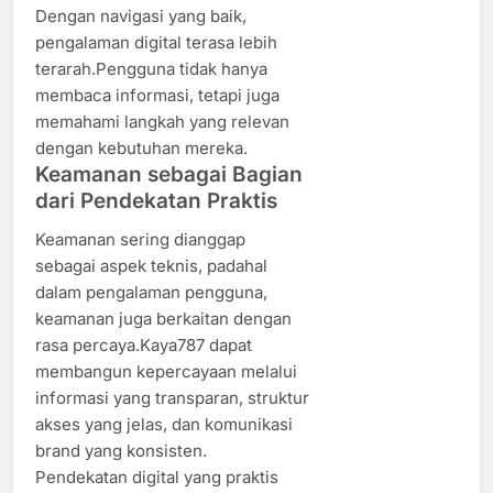
Dengan navigasi yang baik,
pengalaman digital terasa lebih
terarah.Pengguna tidak hanya
membaca informasi, tetapi juga
memahami langkah yang relevan
dengan kebutuhan mereka.
Keamanan sebagai Bagian
dari Pendekatan Praktis
Keamanan sering dianggap
sebagai aspek teknis, padahal
dalam pengalaman pengguna,
keamanan juga berkaitan dengan
rasa percaya.Kaya787 dapat
membangun kepercayaan melalui
informasi yang transparan, struktur
akses yang jelas, dan komunikasi
brand yang konsisten.
Pendekatan digital yang praktis