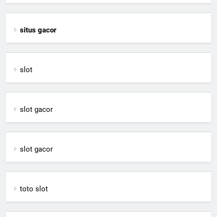
situs gacor
slot
slot gacor
slot gacor
toto slot