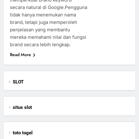
secara natural di Google.Pengguna
tidak hanya menemukan nama
brand, tetapi juga memperoleh
penjelasan yang membantu
mereka memahami nilai dan fungsi
brand secara lebih lengkap.
Read More
SLOT
situs slot
toto togel