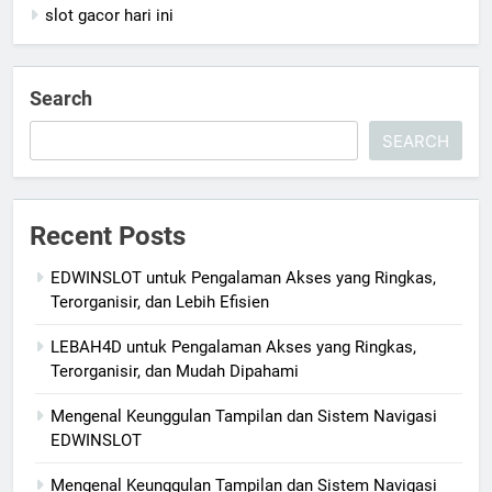
slot gacor hari ini
Search
SEARCH
Recent Posts
EDWINSLOT untuk Pengalaman Akses yang Ringkas,
Terorganisir, dan Lebih Efisien
LEBAH4D untuk Pengalaman Akses yang Ringkas,
Terorganisir, dan Mudah Dipahami
Mengenal Keunggulan Tampilan dan Sistem Navigasi
EDWINSLOT
Mengenal Keunggulan Tampilan dan Sistem Navigasi