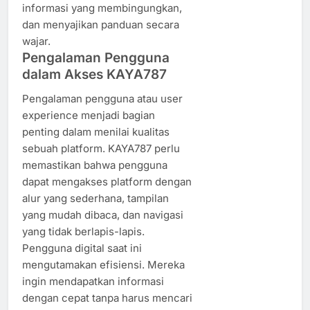
informasi yang membingungkan,
dan menyajikan panduan secara
wajar.
Pengalaman Pengguna
dalam Akses KAYA787
Pengalaman pengguna atau user
experience menjadi bagian
penting dalam menilai kualitas
sebuah platform. KAYA787 perlu
memastikan bahwa pengguna
dapat mengakses platform dengan
alur yang sederhana, tampilan
yang mudah dibaca, dan navigasi
yang tidak berlapis-lapis.
Pengguna digital saat ini
mengutamakan efisiensi. Mereka
ingin mendapatkan informasi
dengan cepat tanpa harus mencari