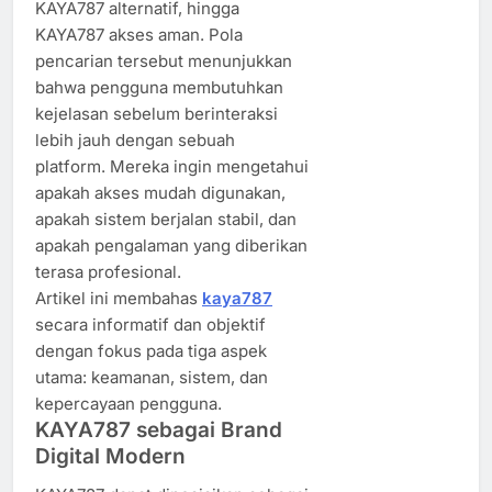
KAYA787 alternatif, hingga
KAYA787 akses aman. Pola
pencarian tersebut menunjukkan
bahwa pengguna membutuhkan
kejelasan sebelum berinteraksi
lebih jauh dengan sebuah
platform. Mereka ingin mengetahui
apakah akses mudah digunakan,
apakah sistem berjalan stabil, dan
apakah pengalaman yang diberikan
terasa profesional.
Artikel ini membahas
kaya787
secara informatif dan objektif
dengan fokus pada tiga aspek
utama: keamanan, sistem, dan
kepercayaan pengguna.
KAYA787 sebagai Brand
Digital Modern