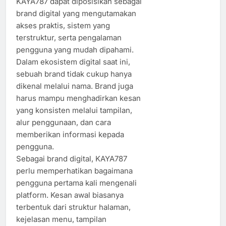
KAYA787 dapat diposisikan sebagai
brand digital yang mengutamakan
akses praktis, sistem yang
terstruktur, serta pengalaman
pengguna yang mudah dipahami.
Dalam ekosistem digital saat ini,
sebuah brand tidak cukup hanya
dikenal melalui nama. Brand juga
harus mampu menghadirkan kesan
yang konsisten melalui tampilan,
alur penggunaan, dan cara
memberikan informasi kepada
pengguna.
Sebagai brand digital, KAYA787
perlu memperhatikan bagaimana
pengguna pertama kali mengenali
platform. Kesan awal biasanya
terbentuk dari struktur halaman,
kejelasan menu, tampilan