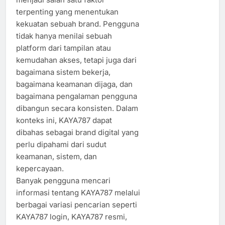
terpenting yang menentukan
kekuatan sebuah brand. Pengguna
tidak hanya menilai sebuah
platform dari tampilan atau
kemudahan akses, tetapi juga dari
bagaimana sistem bekerja,
bagaimana keamanan dijaga, dan
bagaimana pengalaman pengguna
dibangun secara konsisten. Dalam
konteks ini, KAYA787 dapat
dibahas sebagai brand digital yang
perlu dipahami dari sudut
keamanan, sistem, dan
kepercayaan.
Banyak pengguna mencari
informasi tentang KAYA787 melalui
berbagai variasi pencarian seperti
KAYA787 login, KAYA787 resmi,