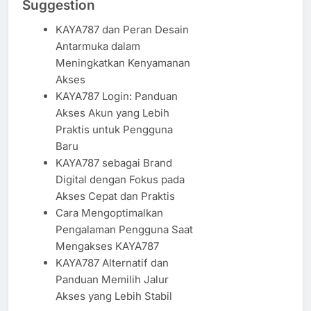
Suggestion
KAYA787 dan Peran Desain
Antarmuka dalam
Meningkatkan Kenyamanan
Akses
KAYA787 Login: Panduan
Akses Akun yang Lebih
Praktis untuk Pengguna
Baru
KAYA787 sebagai Brand
Digital dengan Fokus pada
Akses Cepat dan Praktis
Cara Mengoptimalkan
Pengalaman Pengguna Saat
Mengakses KAYA787
KAYA787 Alternatif dan
Panduan Memilih Jalur
Akses yang Lebih Stabil