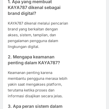
1. Apa yang membuat
KAYA787 dikenal sebagai
brand digital?
KAYA787 dikenal melalui pencarian
brand yang berkaitan dengan
akses, sistem, tampilan, dan
pengalaman pengguna dalam
lingkungan digital.
2. Mengapa keamanan
penting dalam KAYA787?
Keamanan penting karena
membantu pengguna merasa lebih
yakin saat mengakses platform,
terutama ketika proses dan
informasi disajikan secara jelas.
3. Apa peran sistem dalam