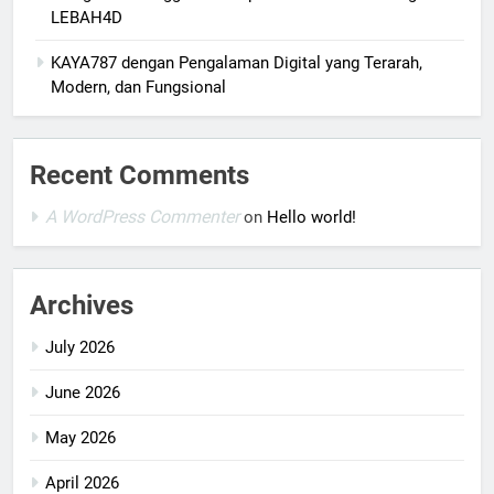
LEBAH4D
KAYA787 dengan Pengalaman Digital yang Terarah,
Modern, dan Fungsional
Recent Comments
A WordPress Commenter
on
Hello world!
Archives
July 2026
June 2026
May 2026
April 2026