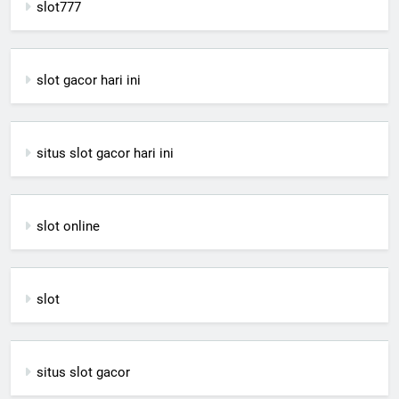
slot777
slot gacor hari ini
situs slot gacor hari ini
slot online
slot
situs slot gacor