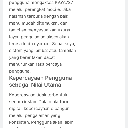
pengguna mengakses KAYA787
melalui perangkat mobile. Jika
halaman terbuka dengan baik,
menu mudah ditemukan, dan
tampilan menyesuaikan ukuran
layar, pengalaman akses akan
terasa lebih nyaman. Sebaliknya,
sistem yang lambat atau tampilan
yang berantakan dapat
menurunkan rasa percaya
pengguna.
Kepercayaan Pengguna
sebagai Nilai Utama
Kepercayaan tidak terbentuk
secara instan. Dalam platform
digital, kepercayaan dibangun
melalui pengalaman yang
konsisten. Pengguna akan lebih