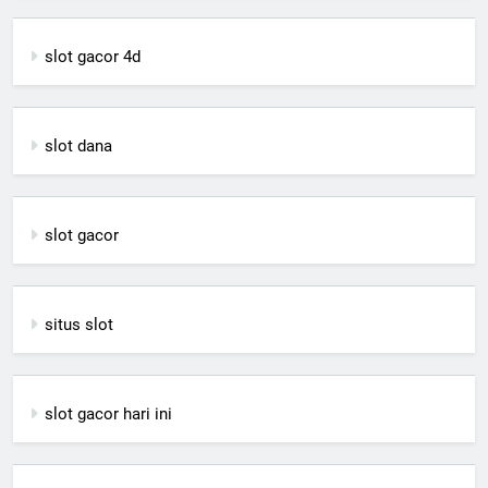
slot gacor 4d
slot dana
slot gacor
situs slot
slot gacor hari ini