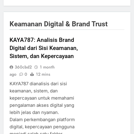
Keamanan Digital & Brand Trust
KAYA787: Analisis Brand
Digital dari Sisi Keamanan,
Sistem, dan Kepercayaan
360cbd2
1 month
ago
0
12 mins
KAYA787 dianalisis dari sisi
keamanan, sistem, dan
kepercayaan untuk memahami
pengalaman akses digital yang
lebih jelas dan nyaman.
Dalam perkembangan platform
digital, kepercayaan pengguna
menjadi salah satu faktor