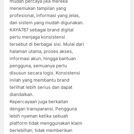
mudah percaya jika mereka
menemukan tampilan yang
profesional, informasi yang jelas,
dan sistem yang mudah digunakan.
KAYA787 sebagai brand digital
perlu menjaga konsistensi
tersebut di berbagai sisi. Mulai dari
halaman utama, proses akses,
informasi akun, hingga bantuan
pengguna, semuanya perlu
disusun secara logis. Konsistensi
inilah yang membantu brand
terlihat lebih serius dan dapat
diandalkan.
Kepercayaan juga berkaitan
dengan transparansi. Pengguna
lebih nyaman ketika sebuah
platform tidak menggunakan klaim
berlebihan, tidak memberikan