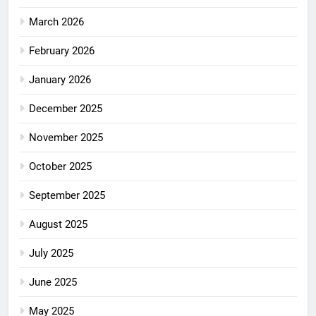
March 2026
February 2026
January 2026
December 2025
November 2025
October 2025
September 2025
August 2025
July 2025
June 2025
May 2025