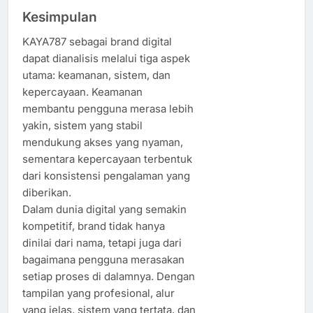
Kesimpulan
KAYA787 sebagai brand digital
dapat dianalisis melalui tiga aspek
utama: keamanan, sistem, dan
kepercayaan. Keamanan
membantu pengguna merasa lebih
yakin, sistem yang stabil
mendukung akses yang nyaman,
sementara kepercayaan terbentuk
dari konsistensi pengalaman yang
diberikan.
Dalam dunia digital yang semakin
kompetitif, brand tidak hanya
dinilai dari nama, tetapi juga dari
bagaimana pengguna merasakan
setiap proses di dalamnya. Dengan
tampilan yang profesional, alur
yang jelas, sistem yang tertata, dan