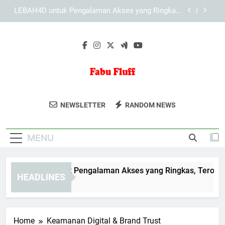
Skip
Mengenal Keunggulan Tampilan dan Sistem
to
Navigasi EDWINSLOT
content
Mengenal Keunggulan Tampilan dan Sistem
Navigasi LEBAH4D
EDWINSLOT untuk Pengalaman Akses yang
Ringkas, Terorganisir, dan Lebih Efisien
LEBAH4D untuk Pengalaman Akses yang Ringkas,
Terorganisir, dan Mudah Dipahami
Fabu Fluff
Temukan Pakaian Anak Yang
Mengenal Keunggulan Tampilan dan Sistem
NEWSLETTER
RANDOM NEWS
Navigasi EDWINSLOT
Berkualitas Dan Stylish Dari Fabu Fluff.
Mengenal Keunggulan Tampilan dan Sistem
Pilihan Terbaik Untuk Buah Hati Anda.
Navigasi LEBAH4D
MENU
WINSLOT untuk Pengalaman Akses yang Ringkas, Terorganisir,
HEADLINES
Weeks Ago
Home
Keamanan Digital & Brand Trust