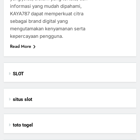
informasi yang mudah dipahami,
KAYA787 dapat memperkuat citra
sebagai brand digital yang
mengutamakan kenyamanan serta
kepercayaan pengguna.
Read More
SLOT
situs slot
toto togel