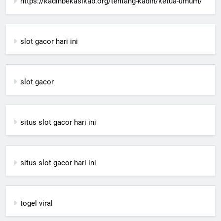
https://kadinbekasikab.org/tentang-kadin/ketua-umum/
slot gacor hari ini
slot gacor
situs slot gacor hari ini
situs slot gacor hari ini
togel viral