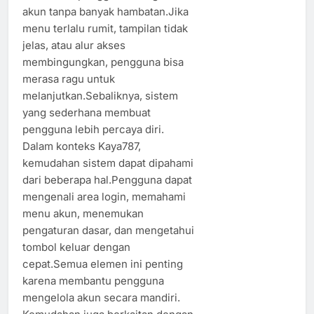
akun tanpa banyak hambatan.Jika
menu terlalu rumit, tampilan tidak
jelas, atau alur akses
membingungkan, pengguna bisa
merasa ragu untuk
melanjutkan.Sebaliknya, sistem
yang sederhana membuat
pengguna lebih percaya diri.
Dalam konteks Kaya787,
kemudahan sistem dapat dipahami
dari beberapa hal.Pengguna dapat
mengenali area login, memahami
menu akun, menemukan
pengaturan dasar, dan mengetahui
tombol keluar dengan
cepat.Semua elemen ini penting
karena membantu pengguna
mengelola akun secara mandiri.