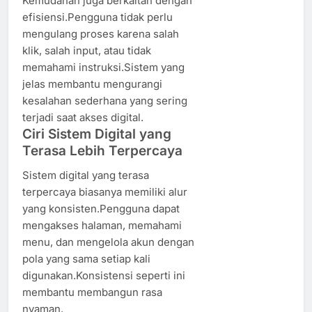
Kemudahan juga berkaitan dengan
efisiensi.Pengguna tidak perlu
mengulang proses karena salah
klik, salah input, atau tidak
memahami instruksi.Sistem yang
jelas membantu mengurangi
kesalahan sederhana yang sering
terjadi saat akses digital.
Ciri Sistem Digital yang
Terasa Lebih Terpercaya
Sistem digital yang terasa
terpercaya biasanya memiliki alur
yang konsisten.Pengguna dapat
mengakses halaman, memahami
menu, dan mengelola akun dengan
pola yang sama setiap kali
digunakan.Konsistensi seperti ini
membantu membangun rasa
nyaman.