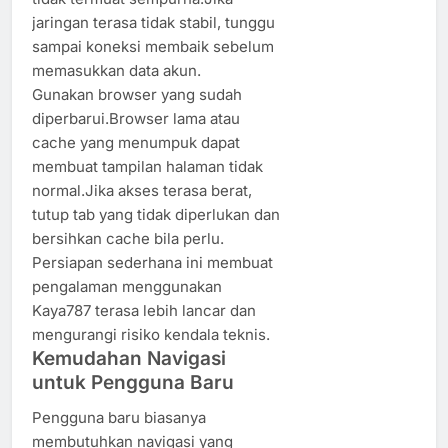
jaringan terasa tidak stabil, tunggu
sampai koneksi membaik sebelum
memasukkan data akun.
Gunakan browser yang sudah
diperbarui.Browser lama atau
cache yang menumpuk dapat
membuat tampilan halaman tidak
normal.Jika akses terasa berat,
tutup tab yang tidak diperlukan dan
bersihkan cache bila perlu.
Persiapan sederhana ini membuat
pengalaman menggunakan
Kaya787 terasa lebih lancar dan
mengurangi risiko kendala teknis.
Kemudahan Navigasi
untuk Pengguna Baru
Pengguna baru biasanya
membutuhkan navigasi yang