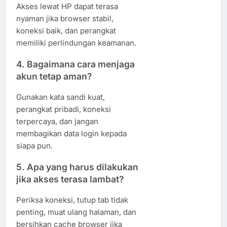
Akses lewat HP dapat terasa
nyaman jika browser stabil,
koneksi baik, dan perangkat
memiliki perlindungan keamanan.
4. Bagaimana cara menjaga
akun tetap aman?
Gunakan kata sandi kuat,
perangkat pribadi, koneksi
terpercaya, dan jangan
membagikan data login kepada
siapa pun.
5. Apa yang harus dilakukan
jika akses terasa lambat?
Periksa koneksi, tutup tab tidak
penting, muat ulang halaman, dan
bersihkan cache browser jika