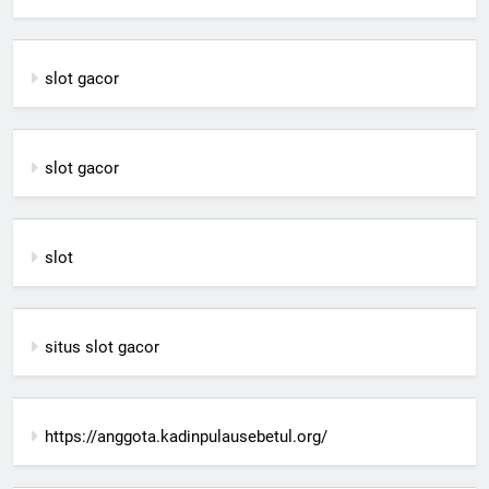
slot gacor
slot gacor
slot
situs slot gacor
https://anggota.kadinpulausebetul.org/