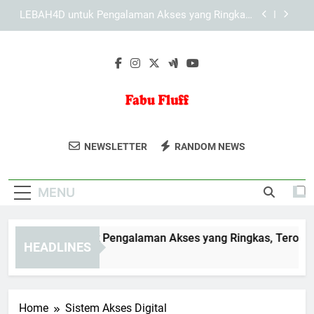
Skip
Mengenal Keunggulan Tampilan dan Sistem
to
Navigasi EDWINSLOT
content
Mengenal Keunggulan Tampilan dan Sistem
Navigasi LEBAH4D
EDWINSLOT untuk Pengalaman Akses yang
Ringkas, Terorganisir, dan Lebih Efisien
LEBAH4D untuk Pengalaman Akses yang Ringkas,
Terorganisir, dan Mudah Dipahami
Fabu Fluff
Temukan Pakaian Anak Yang
Mengenal Keunggulan Tampilan dan Sistem
NEWSLETTER
RANDOM NEWS
Navigasi EDWINSLOT
Berkualitas Dan Stylish Dari Fabu Fluff.
Mengenal Keunggulan Tampilan dan Sistem
Pilihan Terbaik Untuk Buah Hati Anda.
Navigasi LEBAH4D
MENU
DWINSLOT untuk Pengalaman Akses yang Ringkas, Terorganisir
HEADLINES
 Weeks Ago
Home
Sistem Akses Digital