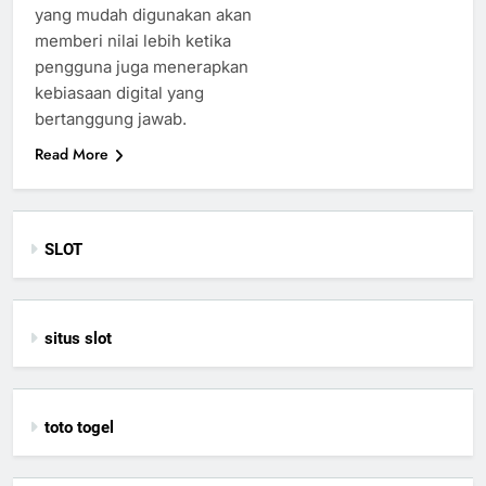
yang mudah digunakan akan
memberi nilai lebih ketika
pengguna juga menerapkan
kebiasaan digital yang
bertanggung jawab.
Read More
SLOT
situs slot
toto togel