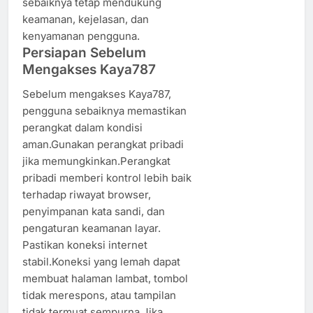
sebaiknya tetap mendukung
keamanan, kejelasan, dan
kenyamanan pengguna.
Persiapan Sebelum
Mengakses Kaya787
Sebelum mengakses Kaya787,
pengguna sebaiknya memastikan
perangkat dalam kondisi
aman.Gunakan perangkat pribadi
jika memungkinkan.Perangkat
pribadi memberi kontrol lebih baik
terhadap riwayat browser,
penyimpanan kata sandi, dan
pengaturan keamanan layar.
Pastikan koneksi internet
stabil.Koneksi yang lemah dapat
membuat halaman lambat, tombol
tidak merespons, atau tampilan
tidak termuat sempurna.Jika