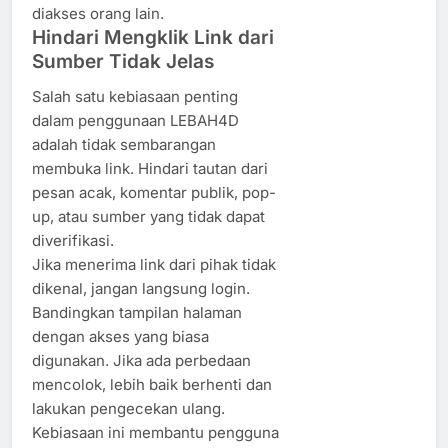
diakses orang lain.
Hindari Mengklik Link dari
Sumber Tidak Jelas
Salah satu kebiasaan penting
dalam penggunaan LEBAH4D
adalah tidak sembarangan
membuka link. Hindari tautan dari
pesan acak, komentar publik, pop-
up, atau sumber yang tidak dapat
diverifikasi.
Jika menerima link dari pihak tidak
dikenal, jangan langsung login.
Bandingkan tampilan halaman
dengan akses yang biasa
digunakan. Jika ada perbedaan
mencolok, lebih baik berhenti dan
lakukan pengecekan ulang.
Kebiasaan ini membantu pengguna