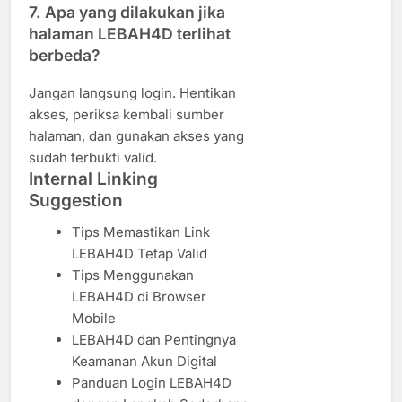
7. Apa yang dilakukan jika
halaman LEBAH4D terlihat
berbeda?
Jangan langsung login. Hentikan
akses, periksa kembali sumber
halaman, dan gunakan akses yang
sudah terbukti valid.
Internal Linking
Suggestion
Tips Memastikan Link
LEBAH4D Tetap Valid
Tips Menggunakan
LEBAH4D di Browser
Mobile
LEBAH4D dan Pentingnya
Keamanan Akun Digital
Panduan Login LEBAH4D