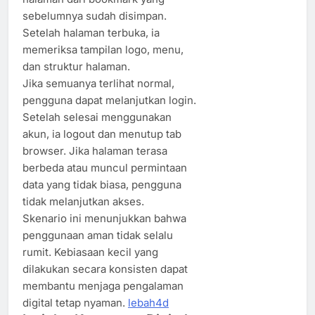
sebelumnya sudah disimpan.
Setelah halaman terbuka, ia
memeriksa tampilan logo, menu,
dan struktur halaman.
Jika semuanya terlihat normal,
pengguna dapat melanjutkan login.
Setelah selesai menggunakan
akun, ia logout dan menutup tab
browser. Jika halaman terasa
berbeda atau muncul permintaan
data yang tidak biasa, pengguna
tidak melanjutkan akses.
Skenario ini menunjukkan bahwa
penggunaan aman tidak selalu
rumit. Kebiasaan kecil yang
dilakukan secara konsisten dapat
membantu menjaga pengalaman
digital tetap nyaman.
lebah4d