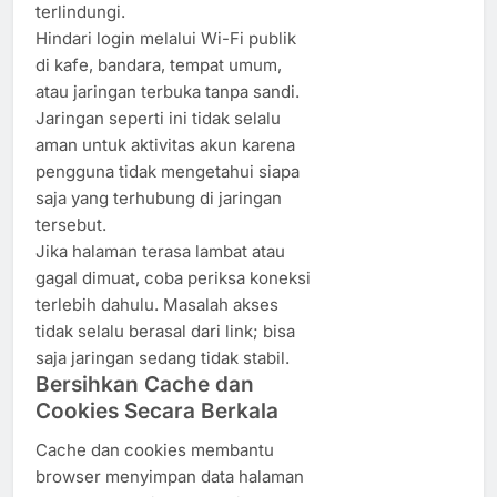
terlindungi.
Hindari login melalui Wi-Fi publik
di kafe, bandara, tempat umum,
atau jaringan terbuka tanpa sandi.
Jaringan seperti ini tidak selalu
aman untuk aktivitas akun karena
pengguna tidak mengetahui siapa
saja yang terhubung di jaringan
tersebut.
Jika halaman terasa lambat atau
gagal dimuat, coba periksa koneksi
terlebih dahulu. Masalah akses
tidak selalu berasal dari link; bisa
saja jaringan sedang tidak stabil.
Bersihkan Cache dan
Cookies Secara Berkala
Cache dan cookies membantu
browser menyimpan data halaman