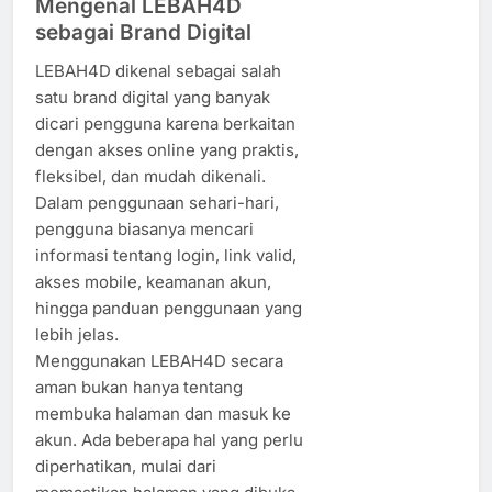
Mengenal LEBAH4D
sebagai Brand Digital
LEBAH4D dikenal sebagai salah
satu brand digital yang banyak
dicari pengguna karena berkaitan
dengan akses online yang praktis,
fleksibel, dan mudah dikenali.
Dalam penggunaan sehari-hari,
pengguna biasanya mencari
informasi tentang login, link valid,
akses mobile, keamanan akun,
hingga panduan penggunaan yang
lebih jelas.
Menggunakan LEBAH4D secara
aman bukan hanya tentang
membuka halaman dan masuk ke
akun. Ada beberapa hal yang perlu
diperhatikan, mulai dari