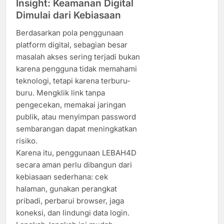
Insight: Keamanan Digital
Dimulai dari Kebiasaan
Berdasarkan pola penggunaan
platform digital, sebagian besar
masalah akses sering terjadi bukan
karena pengguna tidak memahami
teknologi, tetapi karena terburu-
buru. Mengklik link tanpa
pengecekan, memakai jaringan
publik, atau menyimpan password
sembarangan dapat meningkatkan
risiko.
Karena itu, penggunaan LEBAH4D
secara aman perlu dibangun dari
kebiasaan sederhana: cek
halaman, gunakan perangkat
pribadi, perbarui browser, jaga
koneksi, dan lindungi data login.