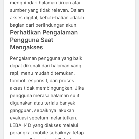
menghindari halaman tiruan atau
sumber yang tidak relevan. Dalam
akses digital, kehati-hatian adalah
bagian dari perlindungan akun.
Perhatikan Pengalaman
Pengguna Saat
Mengakses
Pengalaman pengguna yang baik
dapat dikenali dari halaman yang
rapi, menu mudah ditemukan,
tombol responsif, dan proses
akses tidak membingungkan. Jika
pengguna merasa halaman sulit
digunakan atau terlalu banyak
gangguan, sebaiknya lakukan
evaluasi sebelum melanjutkan.
LEBAH4D yang diakses melalui
perangkat mobile sebaiknya tetap