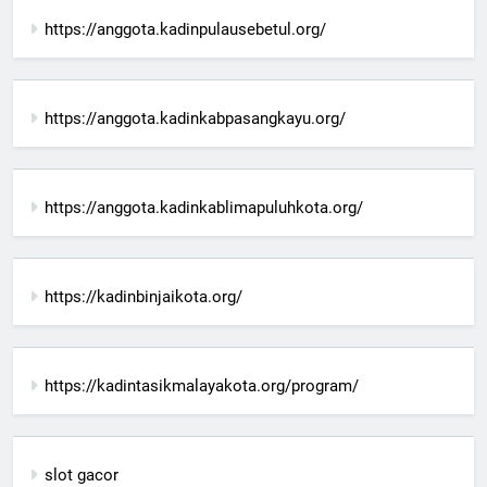
https://anggota.kadinpulausebetul.org/
https://anggota.kadinkabpasangkayu.org/
https://anggota.kadinkablimapuluhkota.org/
https://kadinbinjaikota.org/
https://kadintasikmalayakota.org/program/
slot gacor