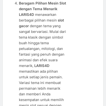
Beragam Pilihan Mesin Slot
dengan Tema Menarik
LARIS4D
menawarkan
berbagai pilihan mesin
slot
gacor
dengan tema yang
sangat bervariasi. Mulai dari
tema klasik dengan simbol
buah hingga tema
petualangan, mitologi, dan
fantasi yang penuh dengan
animasi dan efek suara
menarik,
LARIS4D
memastikan ada pilihan
untuk setiap jenis pemain.
Variasi tema ini membuat
permainan lebih menarik
dan memberi Anda
kesempatan untuk memilih
mesin slot sesuai dengan