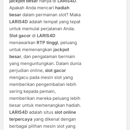
jackpot besar
hanya di
LARIS4D
.
Apakah Anda mencari
hadiah
besar
dalam permainan slot? Maka
LARIS4D
adalah tempat yang tepat
untuk memulai perjalanan Anda.
Slot gacor
di
LARIS4D
menawarkan
RTP tinggi
, peluang
untuk memenangkan
jackpot
besar
, dan pengalaman bermain
yang menguntungkan. Dalam dunia
perjudian online,
slot gacor
mengacu pada mesin slot yang
memberikan pengembalian lebih
sering kepada pemain,
memberikan mereka peluang lebih
besar untuk memenangkan hadiah.
LARIS4D
adalah situs
slot online
terpercaya
yang dikenal dengan
berbagai pilihan mesin slot yang