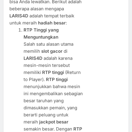
bisa Anda lewatkan. Berikut adalah
beberapa alasan mengapa
LARIS4D
adalah tempat terbaik
untuk meraih
hadiah besar
:
RTP Tinggi yang
Menguntungkan
Salah satu alasan utama
memilih
slot gacor
di
LARIS4D
adalah karena
mesin-mesin tersebut
memiliki
RTP tinggi
(Return
to Player).
RTP tinggi
menunjukkan bahwa mesin
ini mengembalikan sebagian
besar taruhan yang
dimasukkan pemain, yang
berarti peluang untuk
meraih
jackpot besar
semakin besar. Dengan
RTP