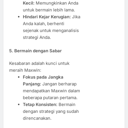
Kecil:
Memungkinkan Anda
untuk bermain lebih lama.
Hindari Kejar Kerugian:
Jika
Anda kalah, berhenti
sejenak untuk menganalisis
strategi Anda.
5. Bermain dengan Sabar
Kesabaran adalah kunci untuk
meraih Maxwin:
Fokus pada Jangka
Panjang:
Jangan berharap
mendapatkan Maxwin dalam
beberapa putaran pertama.
Tetap Konsisten:
Bermain
dengan strategi yang sudah
direncanakan.