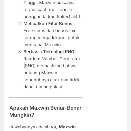
Tinggi:
Maxwin biasanya
terjadi saat fitur seperti
pengganda (multiplier) aktif.
Melibatkan Fitur Bonus:
Free spins dan bonus lain
sering menjadi kunci untuk
mencapai Maxwin.
Berbasis Teknologi RNG:
Random Number Generator
(RNG) memastikan bahwa
peluang Maxwin
sepenuhnya acak dan tidak
dapat dimanipulasi.
Apakah Maxwin Benar-Benar
Mungkin?
Jawabannya adalah
ya, Maxwin