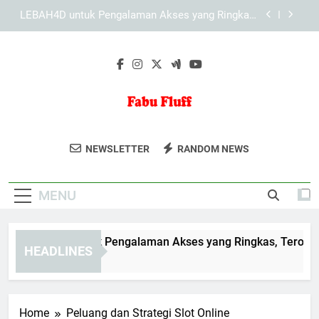
Skip
Mengenal Keunggulan Tampilan dan Sistem
to
Navigasi EDWINSLOT
content
Mengenal Keunggulan Tampilan dan Sistem
Navigasi LEBAH4D
EDWINSLOT untuk Pengalaman Akses yang
Ringkas, Terorganisir, dan Lebih Efisien
LEBAH4D untuk Pengalaman Akses yang Ringkas,
Terorganisir, dan Mudah Dipahami
Fabu Fluff
Temukan Pakaian Anak Yang
Mengenal Keunggulan Tampilan dan Sistem
NEWSLETTER
RANDOM NEWS
Navigasi EDWINSLOT
Berkualitas Dan Stylish Dari Fabu Fluff.
Mengenal Keunggulan Tampilan dan Sistem
Pilihan Terbaik Untuk Buah Hati Anda.
Navigasi LEBAH4D
MENU
WINSLOT untuk Pengalaman Akses yang Ringkas, Terorganisir,
HEADLINES
Week Ago
Home
Peluang dan Strategi Slot Online