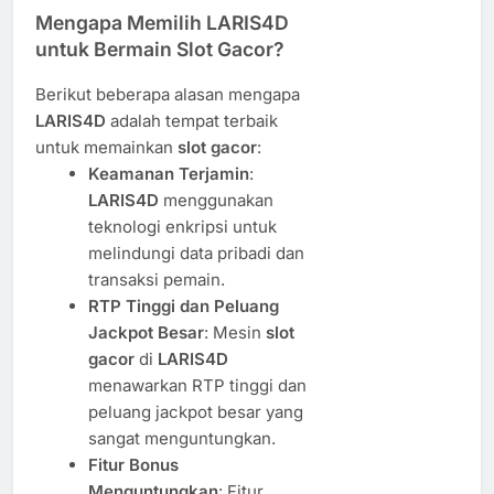
Mengapa Memilih LARIS4D
untuk Bermain Slot Gacor?
Berikut beberapa alasan mengapa
LARIS4D
adalah tempat terbaik
untuk memainkan
slot gacor
:
Keamanan Terjamin
:
LARIS4D
menggunakan
teknologi enkripsi untuk
melindungi data pribadi dan
transaksi pemain.
RTP Tinggi dan Peluang
Jackpot Besar
: Mesin
slot
gacor
di
LARIS4D
menawarkan RTP tinggi dan
peluang jackpot besar yang
sangat menguntungkan.
Fitur Bonus
Menguntungkan
: Fitur