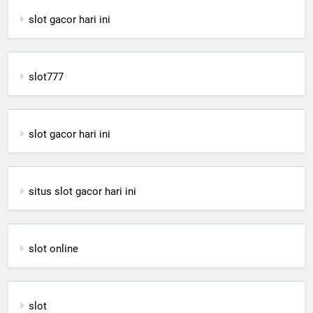
slot gacor hari ini
slot777
slot gacor hari ini
situs slot gacor hari ini
slot online
slot