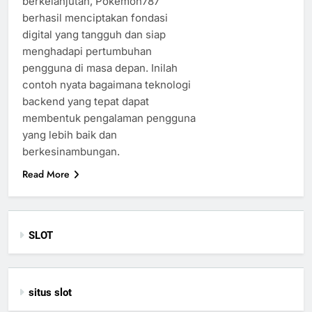
berkelanjutan, Pokemon787
berhasil menciptakan fondasi
digital yang tangguh dan siap
menghadapi pertumbuhan
pengguna di masa depan. Inilah
contoh nyata bagaimana teknologi
backend yang tepat dapat
membentuk pengalaman pengguna
yang lebih baik dan
berkesinambungan.
Read More
SLOT
situs slot