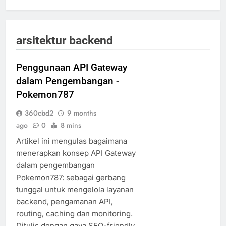
arsitektur backend
Penggunaan API Gateway
dalam Pengembangan ­
Pokemon787
360cbd2
9 months
ago
0
8 mins
Artikel ini mengulas bagaimana
menerapkan konsep API Gateway
dalam pengembangan
Pokemon787: sebagai gerbang
tunggal untuk mengelola layanan
backend, pengamanan API,
routing, caching dan monitoring.
Ditulis dengan gaya SEO-friendly,