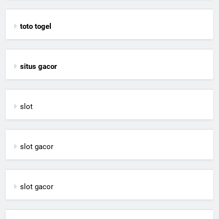
toto togel
situs gacor
slot
slot gacor
slot gacor