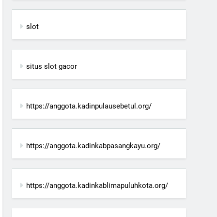
slot
situs slot gacor
https://anggota.kadinpulausebetul.org/
https://anggota.kadinkabpasangkayu.org/
https://anggota.kadinkablimapuluhkota.org/