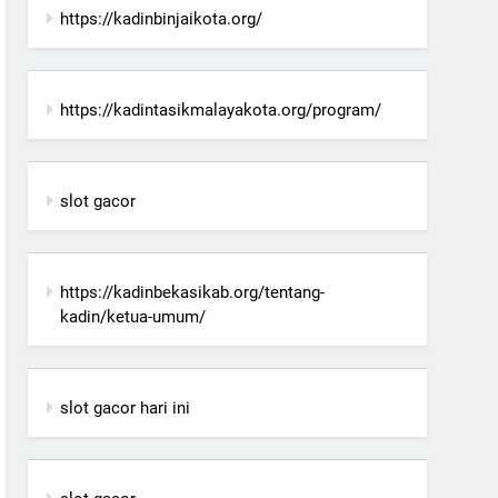
https://kadinbinjaikota.org/
https://kadintasikmalayakota.org/program/
slot gacor
https://kadinbekasikab.org/tentang-
kadin/ketua-umum/
slot gacor hari ini