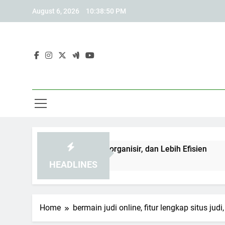
Skip
August 6, 2026
10:38:51 PM
to
content
Fab
Temukan Pa
ng Ringkas, Terorganisir, dan Lebih Efisien
LEBAH4D u
2 Weeks Ago
HEADLINES
Home
bermain judi online, fitur lengkap situs judi