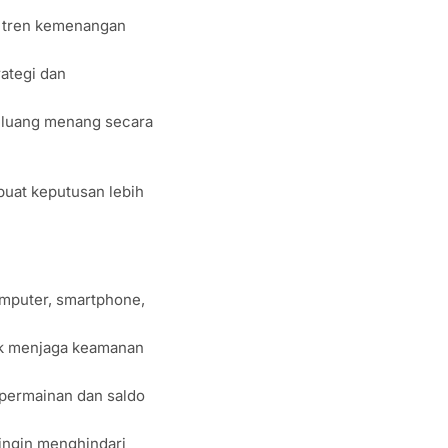
at tren kemenangan
ategi dan
peluang menang secara
uat keputusan lebih
omputer, smartphone,
uk menjaga keamanan
 permainan dan saldo
 ingin menghindari