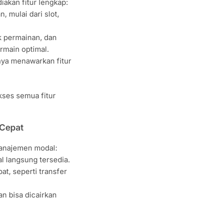
akan fitur lengkap:
, mulai dari slot,
tik permainan, dan
rmain optimal.
nya menawarkan fitur
ses semua fitur
 Cepat
anajemen modal:
 langsung tersedia.
t, seperti transfer
n bisa dicairkan