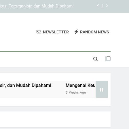
s, Terorganisir, dan Mudah Dipahami
ilan dan Sistem Navigasi EDWINSLOT
ampilan dan Sistem Navigasi LEBAH4D
NEWSLETTER
RANDOM NEWS
gkas, Terorganisir, dan Lebih Efisien
han Terbaik Untuk Buah Hati Anda.
s, Terorganisir, dan Mudah Dipahami
ilan dan Sistem Navigasi EDWINSLOT
ampilan dan Sistem Navigasi LEBAH4D
dah Dipahami
Mengenal Keunggulan Tampilan dan Sist
3 Weeks Ago