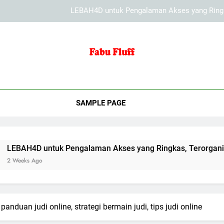
LEBAH4D untuk Pengalaman Akses yang Ringka
Mengenal Keunggulan Tamp
Mengenal Keunggulan T
u Fluff
EDWINSLOT untuk Pengalaman Akses yang Rin
kaian Anak Yang Berkualitas Dan Stylish Dari Fabu Fluff. Pili
LEBAH4D untuk Pengalaman Akses yang Ringka
SAMPLE PAGE
Mengenal Keunggulan Tamp
Mengenal Keunggulan T
ntuk Pengalaman Akses yang Ringkas, Terorganisir, dan Mu
, panduan judi online, strategi bermain judi, tips judi online