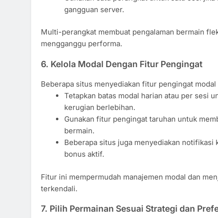
gangguan server.
Multi-perangkat membuat pengalaman bermain flek
mengganggu performa.
6. Kelola Modal Dengan Fitur Pengingat
Beberapa situs menyediakan fitur pengingat modal 
Tetapkan batas modal harian atau per sesi u
kerugian berlebihan.
Gunakan fitur pengingat taruhan untuk memb
bermain.
Beberapa situs juga menyediakan notifikas
bonus aktif.
Fitur ini mempermudah manajemen modal dan menj
terkendali.
7. Pilih Permainan Sesuai Strategi dan Pref