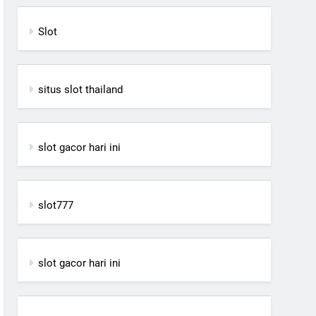
Slot
situs slot thailand
slot gacor hari ini
slot777
slot gacor hari ini