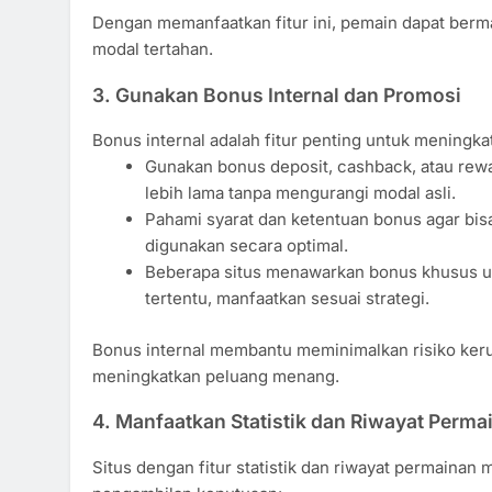
Dengan memanfaatkan fitur ini, pemain dapat berma
modal tertahan.
3. Gunakan Bonus Internal dan Promosi
Bonus internal adalah fitur penting untuk meningk
Gunakan bonus deposit, cashback, atau rew
lebih lama tanpa mengurangi modal asli.
Pahami syarat dan ketentuan bonus agar bisa
digunakan secara optimal.
Beberapa situs menawarkan bonus khusus u
tertentu, manfaatkan sesuai strategi.
Bonus internal membantu meminimalkan risiko keru
meningkatkan peluang menang.
4. Manfaatkan Statistik dan Riwayat Perma
Situs dengan fitur statistik dan riwayat permain