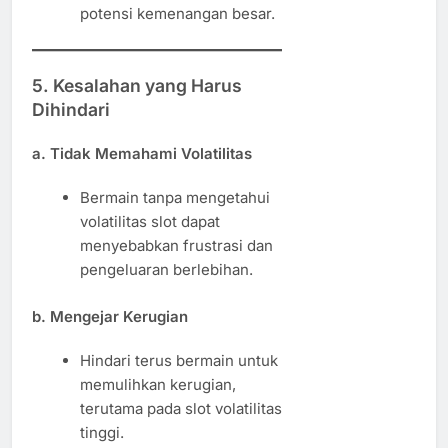
potensi kemenangan besar.
5. Kesalahan yang Harus
Dihindari
a. Tidak Memahami Volatilitas
Bermain tanpa mengetahui
volatilitas slot dapat
menyebabkan frustrasi dan
pengeluaran berlebihan.
b. Mengejar Kerugian
Hindari terus bermain untuk
memulihkan kerugian,
terutama pada slot volatilitas
tinggi.