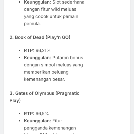
Keunggulan:
Slot sederhana
dengan fitur wild meluas
yang cocok untuk pemain
pemula.
2.
Book of Dead (Play’n GO)
RTP:
96,21%
Keunggulan:
Putaran bonus
dengan simbol meluas yang
memberikan peluang
kemenangan besar.
3.
Gates of Olympus (Pragmatic
Play)
RTP:
96,5%
Keunggulan:
Fitur
pengganda kemenangan