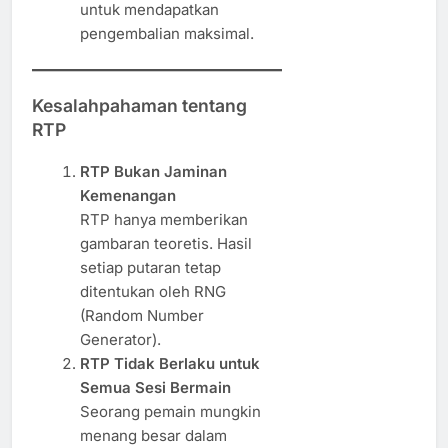
untuk mendapatkan
pengembalian maksimal.
Kesalahpahaman tentang
RTP
RTP Bukan Jaminan
Kemenangan
RTP hanya memberikan
gambaran teoretis. Hasil
setiap putaran tetap
ditentukan oleh RNG
(Random Number
Generator).
RTP Tidak Berlaku untuk
Semua Sesi Bermain
Seorang pemain mungkin
menang besar dalam