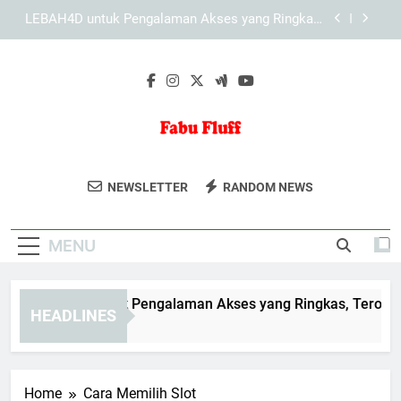
Skip
Mengenal Keunggulan Tampilan dan Sistem
to
Navigasi EDWINSLOT
content
Mengenal Keunggulan Tampilan dan Sistem
Navigasi LEBAH4D
EDWINSLOT untuk Pengalaman Akses yang
Ringkas, Terorganisir, dan Lebih Efisien
LEBAH4D untuk Pengalaman Akses yang Ringkas,
Terorganisir, dan Mudah Dipahami
Fabu Fluff
Temukan Pakaian Anak Yang
Mengenal Keunggulan Tampilan dan Sistem
NEWSLETTER
RANDOM NEWS
Navigasi EDWINSLOT
Berkualitas Dan Stylish Dari Fabu Fluff.
Mengenal Keunggulan Tampilan dan Sistem
Pilihan Terbaik Untuk Buah Hati Anda.
Navigasi LEBAH4D
MENU
DWINSLOT untuk Pengalaman Akses yang Ringkas, Terorganisir
HEADLINES
 Weeks Ago
Home
Cara Memilih Slot