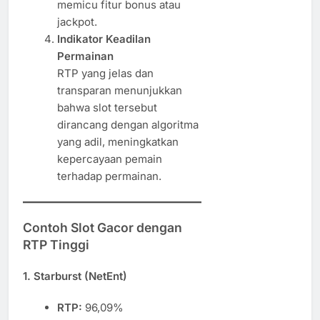
memicu fitur bonus atau
jackpot.
Indikator Keadilan
Permainan
RTP yang jelas dan
transparan menunjukkan
bahwa slot tersebut
dirancang dengan algoritma
yang adil, meningkatkan
kepercayaan pemain
terhadap permainan.
Contoh Slot Gacor dengan
RTP Tinggi
1.
Starburst (NetEnt)
RTP:
96,09%