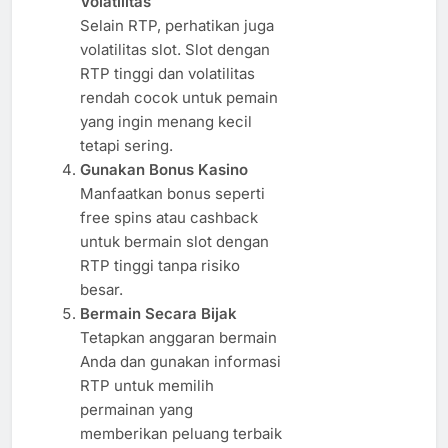
Volatilitas
Selain RTP, perhatikan juga
volatilitas slot. Slot dengan
RTP tinggi dan volatilitas
rendah cocok untuk pemain
yang ingin menang kecil
tetapi sering.
Gunakan Bonus Kasino
Manfaatkan bonus seperti
free spins atau cashback
untuk bermain slot dengan
RTP tinggi tanpa risiko
besar.
Bermain Secara Bijak
Tetapkan anggaran bermain
Anda dan gunakan informasi
RTP untuk memilih
permainan yang
memberikan peluang terbaik