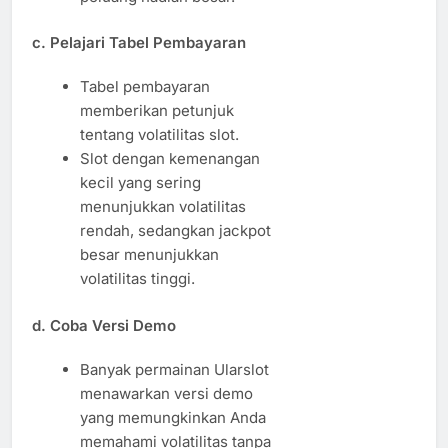
c. Pelajari Tabel Pembayaran
Tabel pembayaran
memberikan petunjuk
tentang volatilitas slot.
Slot dengan kemenangan
kecil yang sering
menunjukkan volatilitas
rendah, sedangkan jackpot
besar menunjukkan
volatilitas tinggi.
d. Coba Versi Demo
Banyak permainan Ularslot
menawarkan versi demo
yang memungkinkan Anda
memahami volatilitas tanpa