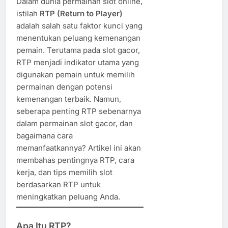
Dalam dunia permainan slot online,
istilah
RTP (Return to Player)
adalah salah satu faktor kunci yang
menentukan peluang kemenangan
pemain. Terutama pada slot gacor,
RTP menjadi indikator utama yang
digunakan pemain untuk memilih
permainan dengan potensi
kemenangan terbaik. Namun,
seberapa penting RTP sebenarnya
dalam permainan slot gacor, dan
bagaimana cara
memanfaatkannya? Artikel ini akan
membahas pentingnya RTP, cara
kerja, dan tips memilih slot
berdasarkan RTP untuk
meningkatkan peluang Anda.
Apa Itu RTP?