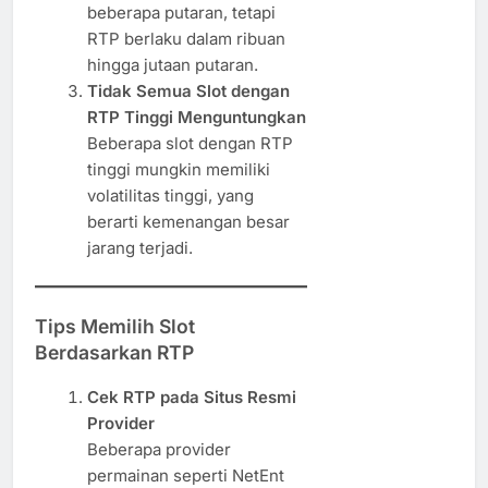
beberapa putaran, tetapi
RTP berlaku dalam ribuan
hingga jutaan putaran.
Tidak Semua Slot dengan
RTP Tinggi Menguntungkan
Beberapa slot dengan RTP
tinggi mungkin memiliki
volatilitas tinggi, yang
berarti kemenangan besar
jarang terjadi.
Tips Memilih Slot
Berdasarkan RTP
Cek RTP pada Situs Resmi
Provider
Beberapa provider
permainan seperti NetEnt