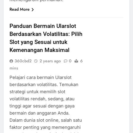
Read More
Panduan Bermain Ularslot
Berdasarkan Volatilitas: Pilih
Slot yang Sesuai untuk
Kemenangan Maksimal
360cbd2
2 years ago
0
6
mins
Pelajari cara bermain Ularslot
berdasarkan volatilitas. Temukan
strategi untuk memilih slot
volatilitas rendah, sedang, atau
tinggi agar sesuai dengan gaya
bermain dan anggaran Anda.
Dalam dunia slot online, salah satu
faktor penting yang memengaruhi