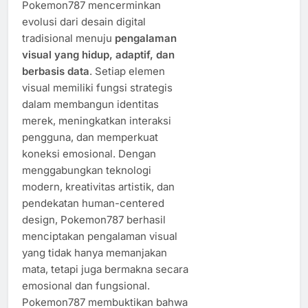
Pokemon787 mencerminkan
evolusi dari desain digital
tradisional menuju
pengalaman
visual yang hidup, adaptif, dan
berbasis data
. Setiap elemen
visual memiliki fungsi strategis
dalam membangun identitas
merek, meningkatkan interaksi
pengguna, dan memperkuat
koneksi emosional. Dengan
menggabungkan teknologi
modern, kreativitas artistik, dan
pendekatan human-centered
design, Pokemon787 berhasil
menciptakan pengalaman visual
yang tidak hanya memanjakan
mata, tetapi juga bermakna secara
emosional dan fungsional.
Pokemon787 membuktikan bahwa