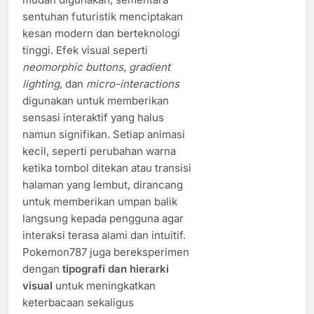
sentuhan futuristik menciptakan
kesan modern dan berteknologi
tinggi. Efek visual seperti
neomorphic buttons
,
gradient
lighting
, dan
micro-interactions
digunakan untuk memberikan
sensasi interaktif yang halus
namun signifikan. Setiap animasi
kecil, seperti perubahan warna
ketika tombol ditekan atau transisi
halaman yang lembut, dirancang
untuk memberikan umpan balik
langsung kepada pengguna agar
interaksi terasa alami dan intuitif.
Pokemon787 juga bereksperimen
dengan
tipografi dan hierarki
visual
untuk meningkatkan
keterbacaan sekaligus