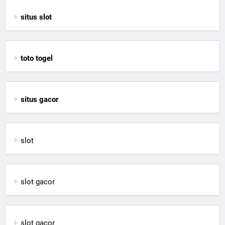
situs slot
toto togel
situs gacor
slot
slot gacor
slot gacor