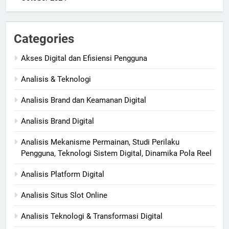
Categories
Akses Digital dan Efisiensi Pengguna
Analisis & Teknologi
Analisis Brand dan Keamanan Digital
Analisis Brand Digital
Analisis Mekanisme Permainan, Studi Perilaku
Pengguna, Teknologi Sistem Digital, Dinamika Pola Reel
Analisis Platform Digital
Analisis Situs Slot Online
Analisis Teknologi & Transformasi Digital