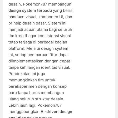
desain, Pokemon787 membangun
design system terpadu
yang berisi
panduan visual, komponen UI, dan
prinsip desain dasar. Sistem ini
menjadi acuan utama bagi seluruh
tim kreatif agar konsistensi visual
tetap terjaga di berbagai bagian
platform. Melalui design system
ini, setiap pembaruan fitur dapat
diimplementasikan dengan cepat
tanpa kehilangan identitas visual.
Pendekatan ini juga
memungkinkan tim untuk
bereksperimen dengan konsep
baru tanpa harus membangun
ulang seluruh struktur desain.
Lebih jauh lagi, Pokemon787
menggabungkan
AI-driven design
analytics
dalam proses