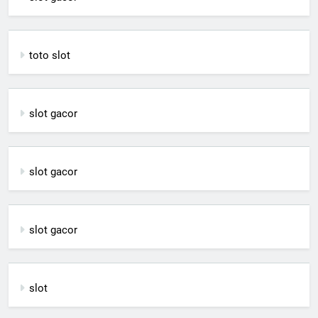
toto slot
slot gacor
slot gacor
slot gacor
slot