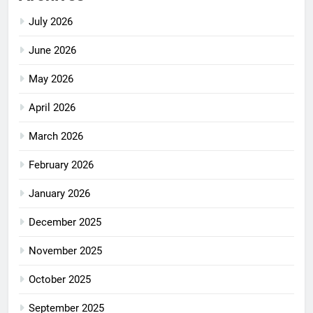
July 2026
June 2026
May 2026
April 2026
March 2026
February 2026
January 2026
December 2025
November 2025
October 2025
September 2025