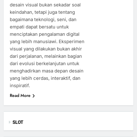
desain visual bukan sekadar soal
keindahan, tetapi juga tentang
bagaimana teknologi, seni, dan
empati dapat bersatu untuk
menciptakan pengalaman digital
yang lebih manusiawi. Eksperimen
visual yang dilakukan bukan akhir
dari perjalanan, melainkan bagian
dari evolusi berkelanjutan untuk
menghadirkan masa depan desain
yang lebih cerdas, interaktif, dan
inspiratif.
Read More
SLOT