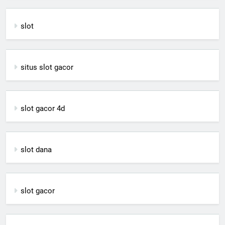
slot
situs slot gacor
slot gacor 4d
slot dana
slot gacor