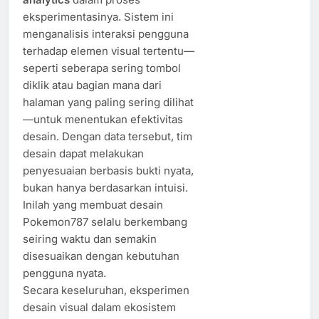
eksperimentasinya. Sistem ini
menganalisis interaksi pengguna
terhadap elemen visual tertentu—
seperti seberapa sering tombol
diklik atau bagian mana dari
halaman yang paling sering dilihat
—untuk menentukan efektivitas
desain. Dengan data tersebut, tim
desain dapat melakukan
penyesuaian berbasis bukti nyata,
bukan hanya berdasarkan intuisi.
Inilah yang membuat desain
Pokemon787 selalu berkembang
seiring waktu dan semakin
disesuaikan dengan kebutuhan
pengguna nyata.
Secara keseluruhan, eksperimen
desain visual dalam ekosistem