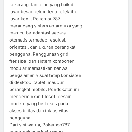
sekarang, tampilan yang baik di
layar besar belum tentu efektif di
layar kecil. Pokemon787
merancang sistem antarmuka yang
mampu beradaptasi secara
otomatis terhadap resolusi,
orientasi, dan ukuran perangkat
pengguna. Penggunaan grid
fleksibel dan sistem komponen
modular memastikan bahwa
pengalaman visual tetap konsisten
di desktop, tablet, maupun
perangkat mobile. Pendekatan ini
mencerminkan filosofi desain
modern yang berfokus pada
aksesibilitas dan inklusivitas
pengguna.
Dari sisi warna, Pokemon787
menerapkan prinsip
color