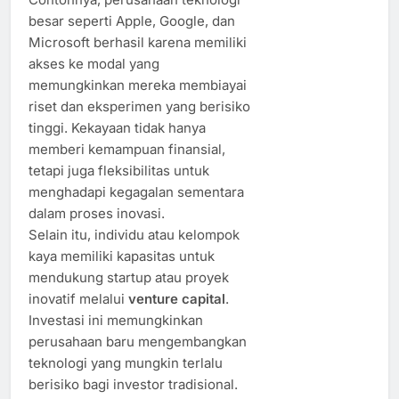
besar seperti Apple, Google, dan
Microsoft berhasil karena memiliki
akses ke modal yang
memungkinkan mereka membiayai
riset dan eksperimen yang berisiko
tinggi. Kekayaan tidak hanya
memberi kemampuan finansial,
tetapi juga fleksibilitas untuk
menghadapi kegagalan sementara
dalam proses inovasi.
Selain itu, individu atau kelompok
kaya memiliki kapasitas untuk
mendukung startup atau proyek
inovatif melalui
venture capital
.
Investasi ini memungkinkan
perusahaan baru mengembangkan
teknologi yang mungkin terlalu
berisiko bagi investor tradisional.