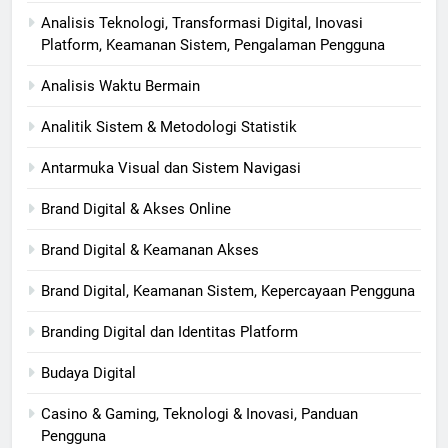
Analisis Teknologi, Transformasi Digital, Inovasi
Platform, Keamanan Sistem, Pengalaman Pengguna
Analisis Waktu Bermain
Analitik Sistem & Metodologi Statistik
Antarmuka Visual dan Sistem Navigasi
Brand Digital & Akses Online
Brand Digital & Keamanan Akses
Brand Digital, Keamanan Sistem, Kepercayaan Pengguna
Branding Digital dan Identitas Platform
Budaya Digital
Casino & Gaming, Teknologi & Inovasi, Panduan
Pengguna