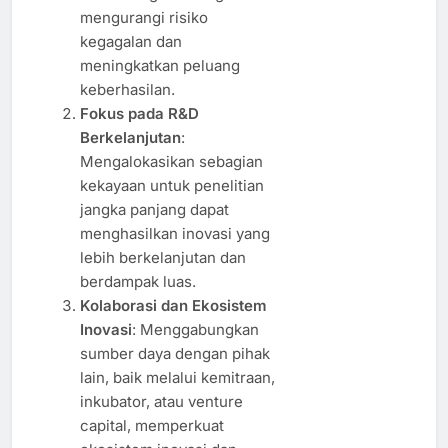
mengurangi risiko
kegagalan dan
meningkatkan peluang
keberhasilan.
Fokus pada R&D
Berkelanjutan
:
Mengalokasikan sebagian
kekayaan untuk penelitian
jangka panjang dapat
menghasilkan inovasi yang
lebih berkelanjutan dan
berdampak luas.
Kolaborasi dan Ekosistem
Inovasi
: Menggabungkan
sumber daya dengan pihak
lain, baik melalui kemitraan,
inkubator, atau venture
capital, memperkuat