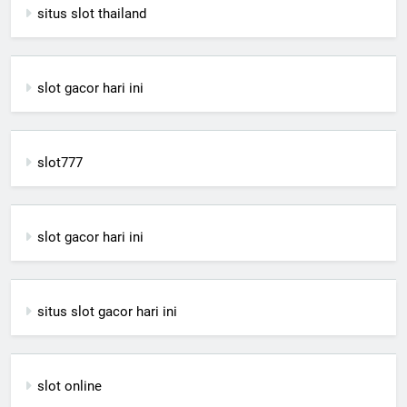
situs slot thailand
slot gacor hari ini
slot777
slot gacor hari ini
situs slot gacor hari ini
slot online