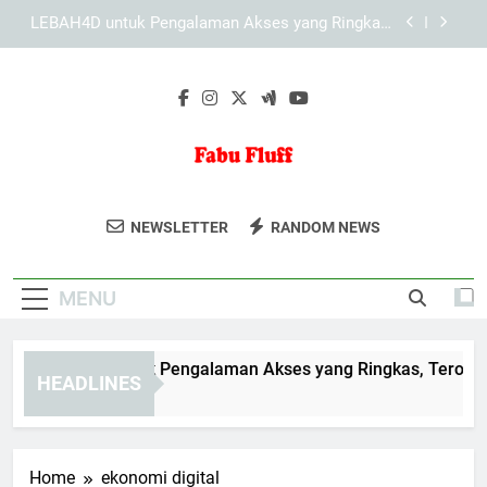
Skip
Mengenal Keunggulan Tampilan dan Sistem
to
Navigasi EDWINSLOT
content
Mengenal Keunggulan Tampilan dan Sistem
Navigasi LEBAH4D
EDWINSLOT untuk Pengalaman Akses yang
Ringkas, Terorganisir, dan Lebih Efisien
LEBAH4D untuk Pengalaman Akses yang Ringkas,
Terorganisir, dan Mudah Dipahami
Fabu Fluff
Temukan Pakaian Anak Yang
Mengenal Keunggulan Tampilan dan Sistem
NEWSLETTER
RANDOM NEWS
Navigasi EDWINSLOT
Berkualitas Dan Stylish Dari Fabu Fluff.
Mengenal Keunggulan Tampilan dan Sistem
Pilihan Terbaik Untuk Buah Hati Anda.
Navigasi LEBAH4D
MENU
WINSLOT untuk Pengalaman Akses yang Ringkas, Terorganisir,
HEADLINES
Weeks Ago
Home
ekonomi digital