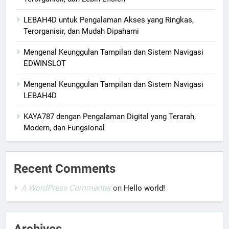
LEBAH4D untuk Pengalaman Akses yang Ringkas,
Terorganisir, dan Mudah Dipahami
Mengenal Keunggulan Tampilan dan Sistem Navigasi
EDWINSLOT
Mengenal Keunggulan Tampilan dan Sistem Navigasi
LEBAH4D
KAYA787 dengan Pengalaman Digital yang Terarah,
Modern, dan Fungsional
Recent Comments
A WordPress Commenter
on
Hello world!