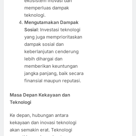
ekosistem inovasi dan
memperluas dampak
teknologi.
Mengutamakan Dampak
Sosial
: Investasi teknologi
yang juga memprioritaskan
dampak sosial dan
keberlanjutan cenderung
lebih dihargai dan
memberikan keuntungan
jangka panjang, baik secara
finansial maupun reputasi.
Masa Depan Kekayaan dan
Teknologi
Ke depan, hubungan antara
kekayaan dan inovasi teknologi
akan semakin erat. Teknologi