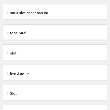
situs slot gacor hari ini
togel viral
slot
live draw hk
Slot