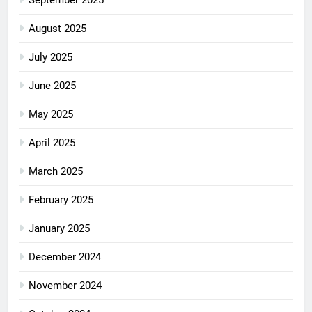
September 2025
August 2025
July 2025
June 2025
May 2025
April 2025
March 2025
February 2025
January 2025
December 2024
November 2024