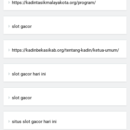
https://kadintasikmalayakota.org/program/
slot gacor
https://kadinbekasikab.org/tentang-kadin/ketua-umum/
slot gacor hari ini
slot gacor
situs slot gacor hari ini