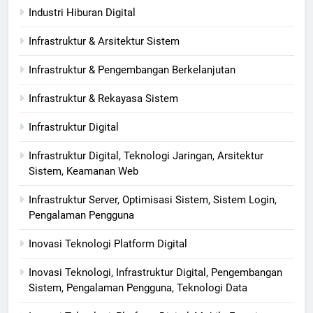
Industri Hiburan Digital
Infrastruktur & Arsitektur Sistem
Infrastruktur & Pengembangan Berkelanjutan
Infrastruktur & Rekayasa Sistem
Infrastruktur Digital
Infrastruktur Digital, Teknologi Jaringan, Arsitektur
Sistem, Keamanan Web
Infrastruktur Server, Optimisasi Sistem, Sistem Login,
Pengalaman Pengguna
Inovasi Teknologi Platform Digital
Inovasi Teknologi, Infrastruktur Digital, Pengembangan
Sistem, Pengalaman Pengguna, Teknologi Data