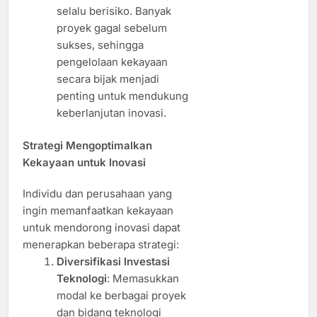
selalu berisiko. Banyak
proyek gagal sebelum
sukses, sehingga
pengelolaan kekayaan
secara bijak menjadi
penting untuk mendukung
keberlanjutan inovasi.
Strategi Mengoptimalkan
Kekayaan untuk Inovasi
Individu dan perusahaan yang
ingin memanfaatkan kekayaan
untuk mendorong inovasi dapat
menerapkan beberapa strategi:
Diversifikasi Investasi
Teknologi
: Memasukkan
modal ke berbagai proyek
dan bidang teknologi