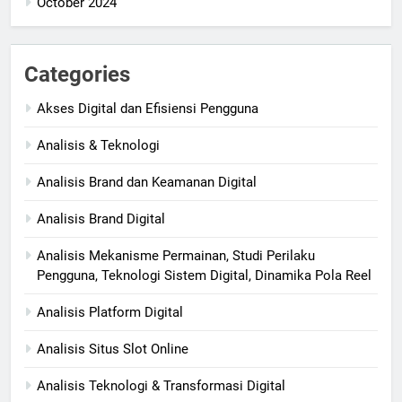
October 2024
Categories
Akses Digital dan Efisiensi Pengguna
Analisis & Teknologi
Analisis Brand dan Keamanan Digital
Analisis Brand Digital
Analisis Mekanisme Permainan, Studi Perilaku
Pengguna, Teknologi Sistem Digital, Dinamika Pola Reel
Analisis Platform Digital
Analisis Situs Slot Online
Analisis Teknologi & Transformasi Digital