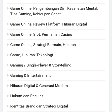
Game Online, Pengembangan Diri, Kesehatan Mental,
Tips Gaming, Kehidupan Sehat.
Game Online, Review Platform, Hiburan Digital
Game Online, Slot, Permainan Casino
Game Online, Strategi Bermain, Hiburan
Game, Hiburan, Teknologi
Gaming / Single-Player & Storytelling
Gaming & Entertainment
Hiburan Digital & Generasi Modern
Hukum dan Regulasi
Identitas Brand dan Strategi Digital