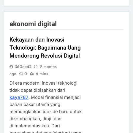
ekonomi digital
Kekayaan dan Inovasi
Teknologi: Bagaimana Uang
Mendorong Revolusi Digital
360cbd2
9 months
ago
0
6 mins
Di era modern, inovasi teknologi
tidak dapat dipisahkan dari
kaya787
. Modal finansial menjadi
bahan bakar utama yang
memungkinkan ide-ide baru untuk
dikembangkan, diuji, dan
diimplementasikan. Dari
perusahaan rintisan (startup) yang