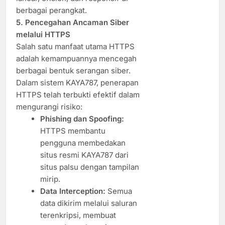
berbagai perangkat.
5. Pencegahan Ancaman Siber
melalui HTTPS
Salah satu manfaat utama HTTPS
adalah kemampuannya mencegah
berbagai bentuk serangan siber.
Dalam sistem KAYA787, penerapan
HTTPS telah terbukti efektif dalam
mengurangi risiko:
Phishing dan Spoofing:
HTTPS membantu
pengguna membedakan
situs resmi KAYA787 dari
situs palsu dengan tampilan
mirip.
Data Interception:
Semua
data dikirim melalui saluran
terenkripsi, membuat