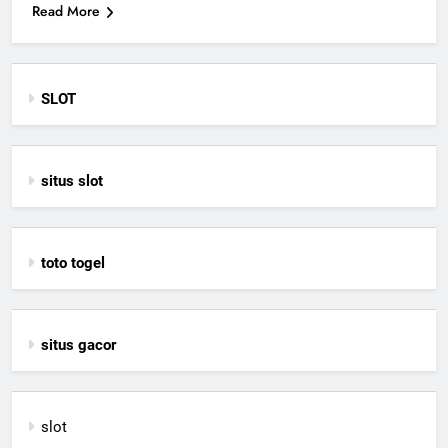
Read More
SLOT
situs slot
toto togel
situs gacor
slot