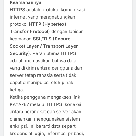
Keamanannya
HTTPS adalah protokol komunikasi
internet yang menggabungkan
protokol
HTTP (Hypertext
Transfer Protocol)
dengan lapisan
keamanan
SSL/TLS (Secure
Socket Layer / Transport Layer
Security)
. Peran utama HTTPS
adalah memastikan bahwa data
yang dikirim antara pengguna dan
server tetap rahasia serta tidak
dapat dimanipulasi oleh pihak
ketiga.
Ketika pengguna mengakses link
KAYA787 melalui HTTPS, koneksi
antara perangkat dan server akan
diamankan menggunakan sistem
enkripsi. Ini berarti data seperti
kredensial login, informasi pribadi,