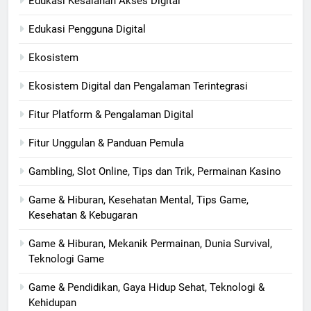
Edukasi Kesalahan Akses Digital
Edukasi Pengguna Digital
Ekosistem
Ekosistem Digital dan Pengalaman Terintegrasi
Fitur Platform & Pengalaman Digital
Fitur Unggulan & Panduan Pemula
Gambling, Slot Online, Tips dan Trik, Permainan Kasino
Game & Hiburan, Kesehatan Mental, Tips Game,
Kesehatan & Kebugaran
Game & Hiburan, Mekanik Permainan, Dunia Survival,
Teknologi Game
Game & Pendidikan, Gaya Hidup Sehat, Teknologi &
Kehidupan