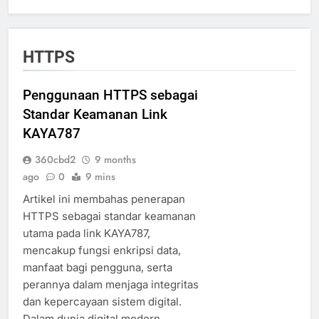
HTTPS
Penggunaan HTTPS sebagai
Standar Keamanan Link
KAYA787
360cbd2
9 months
ago
0
9 mins
Artikel ini membahas penerapan
HTTPS sebagai standar keamanan
utama pada link KAYA787,
mencakup fungsi enkripsi data,
manfaat bagi pengguna, serta
perannya dalam menjaga integritas
dan kepercayaan sistem digital.
Dalam dunia digital modern,