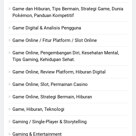
Game dan Hiburan, Tips Bermain, Strategi Game, Dunia
Pokémon, Panduan Kompetitif
Game Digital & Analisis Pengguna
Game Online / Fitur Platform / Slot Online
Game Online, Pengembangan Diri, Kesehatan Mental,
Tips Gaming, Kehidupan Sehat.
Game Online, Review Platform, Hiburan Digital
Game Online, Slot, Permainan Casino
Game Online, Strategi Bermain, Hiburan
Game, Hiburan, Teknologi
Gaming / Single-Player & Storytelling
Gaming & Entertainment