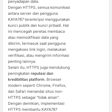
penyadapan data.
Dengan HTTPS, semua komunikasi
antara server dan pengguna
KAYA787 terenkripsi menggunakan
kunci publik dan kunci pribadi. Hal
ini mencegah peretas membaca
atau memodifikasi data yang
dikirim, termasuk saat pengguna
mengakses link login, melakukan
verifikasi, atau mengirim informasi
penting lainnya.
Selain itu, HTTPS juga mendukung
peningkatan
reputasi dan
kredibilitas platform
. Browser
modern seperti Chrome, Firefox,
dan Safari menandai situs non-
HTTPS sebagai “tidak aman”.
Dengan demikian, implementasi
HTTPS membantu KAYA787