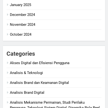
January 2025
December 2024
November 2024
October 2024
Categories
Akses Digital dan Efisiensi Pengguna
Analisis & Teknologi
Analisis Brand dan Keamanan Digital
Analisis Brand Digital
Analisis Mekanisme Permainan, Studi Perilaku
Pengguna, Teknologi Sistem Digital, Dinamika Pola Reel