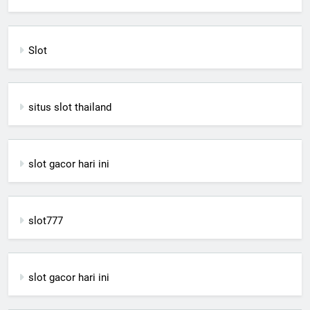
Slot
situs slot thailand
slot gacor hari ini
slot777
slot gacor hari ini