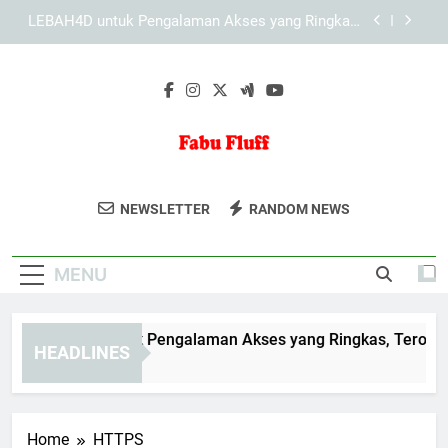
Skip
Mengenal Keunggulan Tampilan dan Sistem
to
Navigasi EDWINSLOT
content
Mengenal Keunggulan Tampilan dan Sistem
Navigasi LEBAH4D
EDWINSLOT untuk Pengalaman Akses yang
Ringkas, Terorganisir, dan Lebih Efisien
LEBAH4D untuk Pengalaman Akses yang Ringkas,
Terorganisir, dan Mudah Dipahami
Fabu Fluff
Temukan Pakaian Anak Yang
Mengenal Keunggulan Tampilan dan Sistem
NEWSLETTER
RANDOM NEWS
Navigasi EDWINSLOT
Berkualitas Dan Stylish Dari Fabu Fluff.
Mengenal Keunggulan Tampilan dan Sistem
Pilihan Terbaik Untuk Buah Hati Anda.
Navigasi LEBAH4D
MENU
WINSLOT untuk Pengalaman Akses yang Ringkas, Terorganisir,
HEADLINES
Weeks Ago
Home
HTTPS