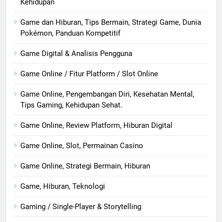
Kehidupan
Game dan Hiburan, Tips Bermain, Strategi Game, Dunia
Pokémon, Panduan Kompetitif
Game Digital & Analisis Pengguna
Game Online / Fitur Platform / Slot Online
Game Online, Pengembangan Diri, Kesehatan Mental,
Tips Gaming, Kehidupan Sehat.
Game Online, Review Platform, Hiburan Digital
Game Online, Slot, Permainan Casino
Game Online, Strategi Bermain, Hiburan
Game, Hiburan, Teknologi
Gaming / Single-Player & Storytelling