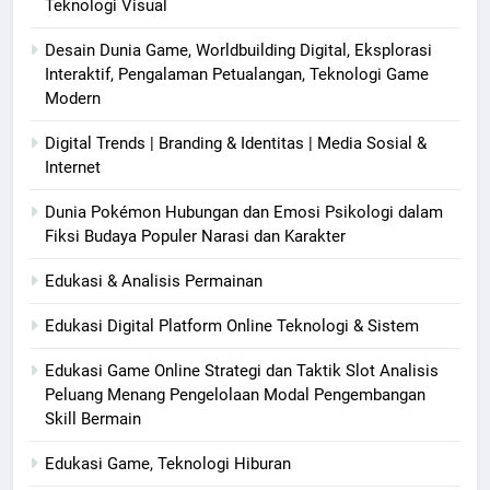
Teknologi Visual
Desain Dunia Game, Worldbuilding Digital, Eksplorasi
Interaktif, Pengalaman Petualangan, Teknologi Game
Modern
Digital Trends | Branding & Identitas | Media Sosial &
Internet
Dunia Pokémon Hubungan dan Emosi Psikologi dalam
Fiksi Budaya Populer Narasi dan Karakter
Edukasi & Analisis Permainan
Edukasi Digital Platform Online Teknologi & Sistem
Edukasi Game Online Strategi dan Taktik Slot Analisis
Peluang Menang Pengelolaan Modal Pengembangan
Skill Bermain
Edukasi Game, Teknologi Hiburan