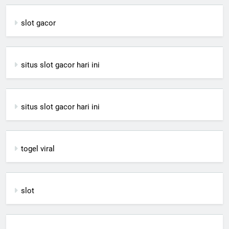
slot gacor
situs slot gacor hari ini
situs slot gacor hari ini
togel viral
slot