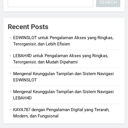
SEARCH
Recent Posts
EDWINSLOT untuk Pengalaman Akses yang Ringkas,
Terorganisir, dan Lebih Efisien
LEBAH4D untuk Pengalaman Akses yang Ringkas,
Terorganisir, dan Mudah Dipahami
Mengenal Keunggulan Tampilan dan Sistem Navigasi
EDWINSLOT
Mengenal Keunggulan Tampilan dan Sistem Navigasi
LEBAH4D
KAYA787 dengan Pengalaman Digital yang Terarah,
Modern, dan Fungsional