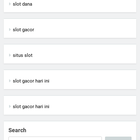
slot dana
slot gacor
situs slot
slot gacor hari ini
slot gacor hari ini
Search