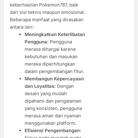
keberhasilan Pokemon787, baik
dari sisi teknis maupun emosional.
Beberapa manfaat yang dirasakan
antara lain:
Meningkatkan Keterlibatan
Pengguna:
Pengguna
merasa dihargai karena
kebutuhan dan masukan
mereka diperhitungkan
dalam pengembangan fitur.
Membangun Kepercayaan
dan Loyalitas:
Dengan
desain yang mudah
dipahami dan pengalaman
yang konsisten, pengguna
merasa aman dan nyaman
menggunakan platform.
Efisiensi Pengembangan:
Fokus pada masalah nyata