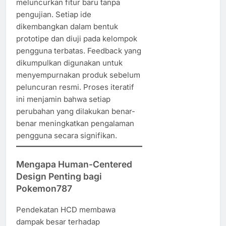
meluncurkan fitur baru tanpa
pengujian. Setiap ide
dikembangkan dalam bentuk
prototipe dan diuji pada kelompok
pengguna terbatas. Feedback yang
dikumpulkan digunakan untuk
menyempurnakan produk sebelum
peluncuran resmi. Proses iteratif
ini menjamin bahwa setiap
perubahan yang dilakukan benar-
benar meningkatkan pengalaman
pengguna secara signifikan.
Mengapa Human-Centered
Design Penting bagi
Pokemon787
Pendekatan HCD membawa
dampak besar terhadap