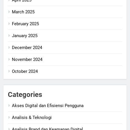
March 2025
February 2025
January 2025
December 2024
November 2024
October 2024
Categories
Akses Digital dan Efisiensi Pengguna
Analisis & Teknologi
Analisis Brand dan Keamanan Digital