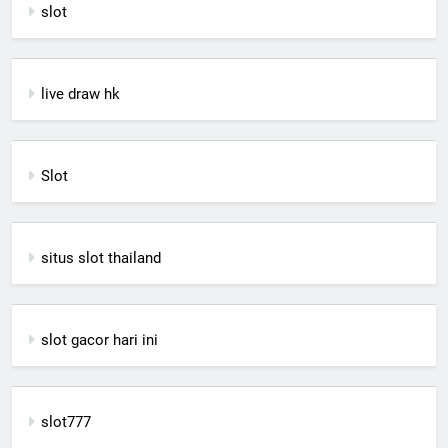
slot
live draw hk
Slot
situs slot thailand
slot gacor hari ini
slot777