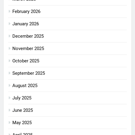
February 2026
January 2026
December 2025
November 2025
October 2025
September 2025
August 2025
July 2025
June 2025
May 2025
April 2025