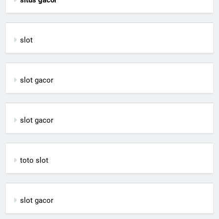
slot
slot gacor
slot gacor
toto slot
slot gacor