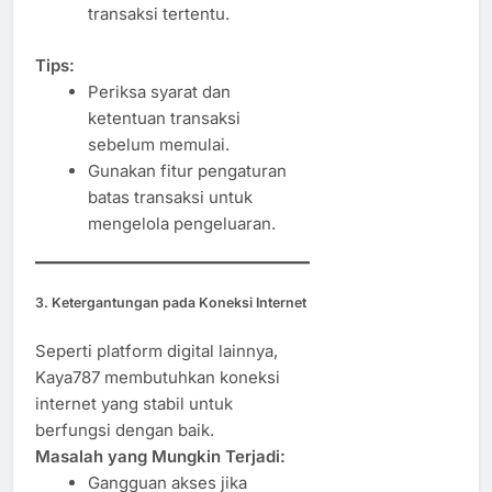
transaksi tertentu.
Tips:
Periksa syarat dan
ketentuan transaksi
sebelum memulai.
Gunakan fitur pengaturan
batas transaksi untuk
mengelola pengeluaran.
3. Ketergantungan pada Koneksi Internet
Seperti platform digital lainnya,
Kaya787 membutuhkan koneksi
internet yang stabil untuk
berfungsi dengan baik.
Masalah yang Mungkin Terjadi:
Gangguan akses jika