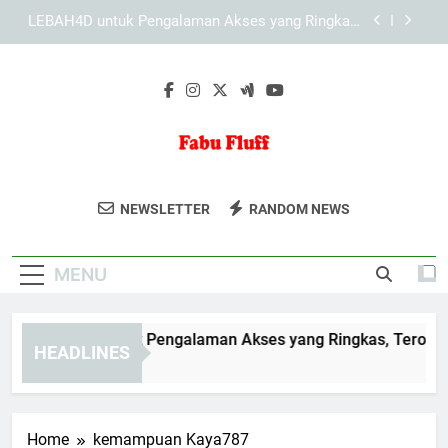
Skip
Mengenal Keunggulan Tampilan dan Sistem
to
Navigasi EDWINSLOT
content
Mengenal Keunggulan Tampilan dan Sistem
Navigasi LEBAH4D
EDWINSLOT untuk Pengalaman Akses yang
Ringkas, Terorganisir, dan Lebih Efisien
LEBAH4D untuk Pengalaman Akses yang Ringkas,
Terorganisir, dan Mudah Dipahami
Fabu Fluff
Temukan Pakaian Anak Yang
Mengenal Keunggulan Tampilan dan Sistem
NEWSLETTER
RANDOM NEWS
Navigasi EDWINSLOT
Berkualitas Dan Stylish Dari Fabu Fluff.
Mengenal Keunggulan Tampilan dan Sistem
Pilihan Terbaik Untuk Buah Hati Anda.
Navigasi LEBAH4D
MENU
WINSLOT untuk Pengalaman Akses yang Ringkas, Terorganisir,
HEADLINES
Weeks Ago
Home
kemampuan Kaya787