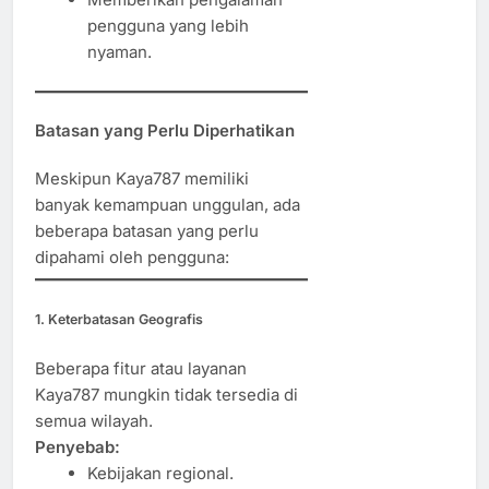
pengguna yang lebih
nyaman.
Batasan yang Perlu Diperhatikan
Meskipun Kaya787 memiliki
banyak kemampuan unggulan, ada
beberapa batasan yang perlu
dipahami oleh pengguna:
1. Keterbatasan Geografis
Beberapa fitur atau layanan
Kaya787 mungkin tidak tersedia di
semua wilayah.
Penyebab:
Kebijakan regional.