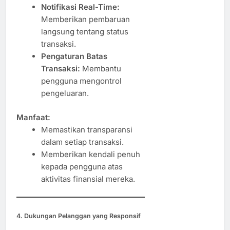
Notifikasi Real-Time:
Memberikan pembaruan
langsung tentang status
transaksi.
Pengaturan Batas
Transaksi:
Membantu
pengguna mengontrol
pengeluaran.
Manfaat:
Memastikan transparansi
dalam setiap transaksi.
Memberikan kendali penuh
kepada pengguna atas
aktivitas finansial mereka.
4. Dukungan Pelanggan yang Responsif