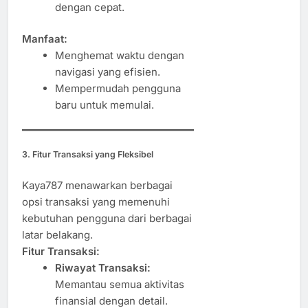
dengan cepat.
Manfaat:
Menghemat waktu dengan
navigasi yang efisien.
Mempermudah pengguna
baru untuk memulai.
3. Fitur Transaksi yang Fleksibel
Kaya787 menawarkan berbagai
opsi transaksi yang memenuhi
kebutuhan pengguna dari berbagai
latar belakang.
Fitur Transaksi:
Riwayat Transaksi:
Memantau semua aktivitas
finansial dengan detail.