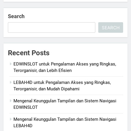
Search
SEARCH
Recent Posts
EDWINSLOT untuk Pengalaman Akses yang Ringkas,
Terorganisir, dan Lebih Efisien
LEBAH4D untuk Pengalaman Akses yang Ringkas,
Terorganisir, dan Mudah Dipahami
Mengenal Keunggulan Tampilan dan Sistem Navigasi
EDWINSLOT
Mengenal Keunggulan Tampilan dan Sistem Navigasi
LEBAH4D