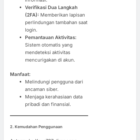
Verifikasi Dua Langkah
(2FA):
Memberikan lapisan
perlindungan tambahan saat
login.
Pemantauan Aktivitas:
Sistem otomatis yang
mendeteksi aktivitas
mencurigakan di akun.
Manfaat:
Melindungi pengguna dari
ancaman siber.
Menjaga kerahasiaan data
pribadi dan finansial.
2. Kemudahan Penggunaan