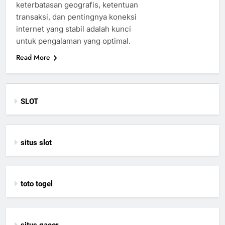
keterbatasan geografis, ketentuan
transaksi, dan pentingnya koneksi
internet yang stabil adalah kunci
untuk pengalaman yang optimal.
Read More
SLOT
situs slot
toto togel
situs gacor