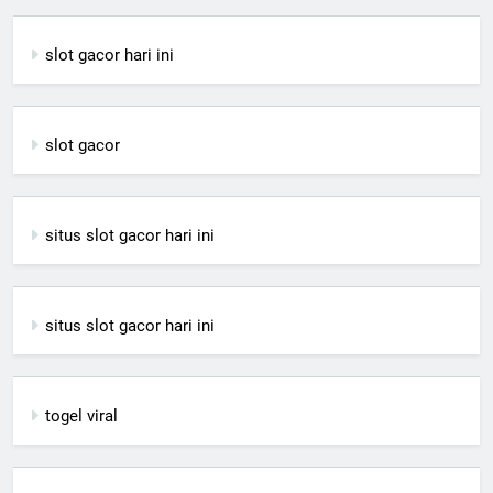
slot gacor hari ini
slot gacor
situs slot gacor hari ini
situs slot gacor hari ini
togel viral