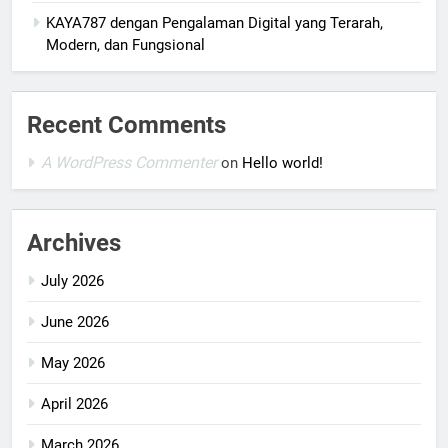
KAYA787 dengan Pengalaman Digital yang Terarah,
Modern, dan Fungsional
Recent Comments
A WordPress Commenter
on
Hello world!
Archives
July 2026
June 2026
May 2026
April 2026
March 2026