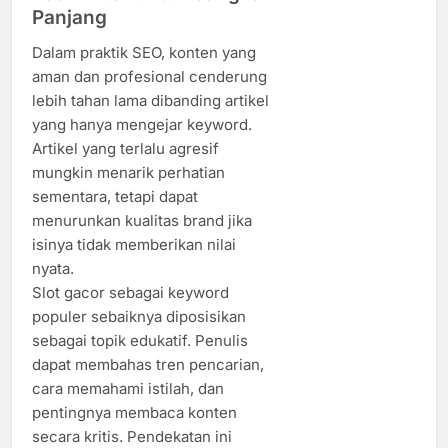
Panjang
Dalam praktik SEO, konten yang
aman dan profesional cenderung
lebih tahan lama dibanding artikel
yang hanya mengejar keyword.
Artikel yang terlalu agresif
mungkin menarik perhatian
sementara, tetapi dapat
menurunkan kualitas brand jika
isinya tidak memberikan nilai
nyata.
Slot gacor sebagai keyword
populer sebaiknya diposisikan
sebagai topik edukatif. Penulis
dapat membahas tren pencarian,
cara memahami istilah, dan
pentingnya membaca konten
secara kritis. Pendekatan ini