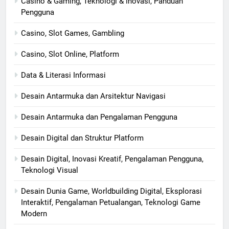
Casino & Gaming, Teknologi & Inovasi, Panduan
Pengguna
Casino, Slot Games, Gambling
Casino, Slot Online, Platform
Data & Literasi Informasi
Desain Antarmuka dan Arsitektur Navigasi
Desain Antarmuka dan Pengalaman Pengguna
Desain Digital dan Struktur Platform
Desain Digital, Inovasi Kreatif, Pengalaman Pengguna,
Teknologi Visual
Desain Dunia Game, Worldbuilding Digital, Eksplorasi
Interaktif, Pengalaman Petualangan, Teknologi Game
Modern