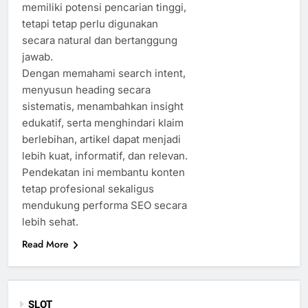
memiliki potensi pencarian tinggi,
tetapi tetap perlu digunakan
secara natural dan bertanggung
jawab.
Dengan memahami search intent,
menyusun heading secara
sistematis, menambahkan insight
edukatif, serta menghindari klaim
berlebihan, artikel dapat menjadi
lebih kuat, informatif, dan relevan.
Pendekatan ini membantu konten
tetap profesional sekaligus
mendukung performa SEO secara
lebih sehat.
Read More
SLOT