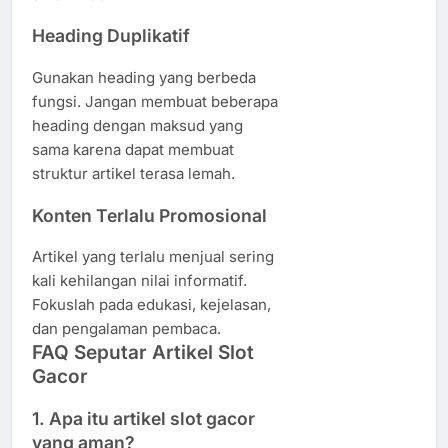
Heading Duplikatif
Gunakan heading yang berbeda
fungsi. Jangan membuat beberapa
heading dengan maksud yang
sama karena dapat membuat
struktur artikel terasa lemah.
Konten Terlalu Promosional
Artikel yang terlalu menjual sering
kali kehilangan nilai informatif.
Fokuslah pada edukasi, kejelasan,
dan pengalaman pembaca.
FAQ Seputar Artikel Slot
Gacor
1. Apa itu artikel slot gacor
yang aman?