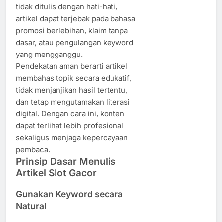
tidak ditulis dengan hati-hati,
artikel dapat terjebak pada bahasa
promosi berlebihan, klaim tanpa
dasar, atau pengulangan keyword
yang mengganggu.
Pendekatan aman berarti artikel
membahas topik secara edukatif,
tidak menjanjikan hasil tertentu,
dan tetap mengutamakan literasi
digital. Dengan cara ini, konten
dapat terlihat lebih profesional
sekaligus menjaga kepercayaan
pembaca.
Prinsip Dasar Menulis
Artikel Slot Gacor
Gunakan Keyword secara
Natural