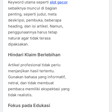
Keyword utama seperti
slot gacor
sebaiknya muncul di bagian
penting, seperti judul, meta
deskripsi, pembuka, beberapa
heading, dan isi artikel. Namun,
penggunaannya harus tetap
natural agar tidak terasa
dipaksakan.
Hindari Klaim Berlebihan
Artikel profesional tidak perlu
menjanjikan hasil tertentu.
Gunakan bahasa yang informatif,
netral, dan tidak membuat
pembaca memiliki ekspektasi yang
tidak realistis.
Fokus pada Edukasi