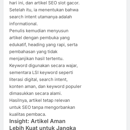
hari ini, dan artikel SEO slot gacor.
Setelah itu, ia menentukan bahwa
search intent utamanya adalah
informational.
Penulis kemudian menyusun
artikel dengan pembuka yang
edukatif, heading yang rapi, serta
pembahasan yang tidak
menjanjikan hasil tertentu.
Keyword digunakan secara wajar,
sementara LSI keyword seperti
literasi digital, search intent,
konten aman, dan keyword populer
dimasukkan secara alami.
Hasilnya, artikel tetap relevan
untuk SEO tanpa mengorbankan
kualitas pembaca.
Insight: Artikel Aman
Lebih Kuat untuk Jangka