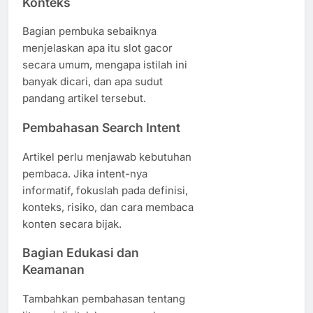
Konteks
Bagian pembuka sebaiknya
menjelaskan apa itu slot gacor
secara umum, mengapa istilah ini
banyak dicari, dan apa sudut
pandang artikel tersebut.
Pembahasan Search Intent
Artikel perlu menjawab kebutuhan
pembaca. Jika intent-nya
informatif, fokuslah pada definisi,
konteks, risiko, dan cara membaca
konten secara bijak.
Bagian Edukasi dan
Keamanan
Tambahkan pembahasan tentang