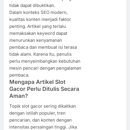
tidak dapat dibuktikan.
Dalam konteks SEO modern,
kualitas konten menjadi faktor
penting. Artikel yang terlalu
memaksakan keyword dapat
menurunkan kenyamanan
pembaca dan membuat isi terasa
tidak alami. Karena itu, penulis
perlu menyeimbangkan kebutuhan
mesin pencari dengan pengalaman
pembaca.
Mengapa Artikel Slot
Gacor Perlu Ditulis Secara
Aman?
Topik slot gacor sering dikaitkan
dengan istilah populer, tren
pencarian, dan konten dengan
intensitas persaingan tinggi. Jika