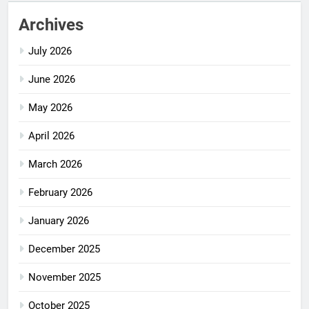
Archives
July 2026
June 2026
May 2026
April 2026
March 2026
February 2026
January 2026
December 2025
November 2025
October 2025