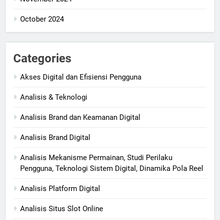
October 2024
Categories
Akses Digital dan Efisiensi Pengguna
Analisis & Teknologi
Analisis Brand dan Keamanan Digital
Analisis Brand Digital
Analisis Mekanisme Permainan, Studi Perilaku
Pengguna, Teknologi Sistem Digital, Dinamika Pola Reel
Analisis Platform Digital
Analisis Situs Slot Online