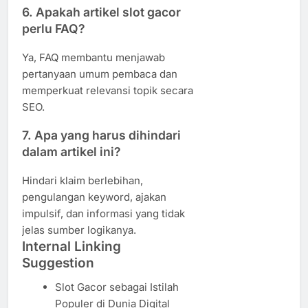
6. Apakah artikel slot gacor
perlu FAQ?
Ya, FAQ membantu menjawab
pertanyaan umum pembaca dan
memperkuat relevansi topik secara
SEO.
7. Apa yang harus dihindari
dalam artikel ini?
Hindari klaim berlebihan,
pengulangan keyword, ajakan
impulsif, dan informasi yang tidak
jelas sumber logikanya.
Internal Linking
Suggestion
Slot Gacor sebagai Istilah
Populer di Dunia Digital