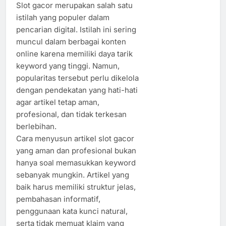
Slot gacor merupakan salah satu
istilah yang populer dalam
pencarian digital. Istilah ini sering
muncul dalam berbagai konten
online karena memiliki daya tarik
keyword yang tinggi. Namun,
popularitas tersebut perlu dikelola
dengan pendekatan yang hati-hati
agar artikel tetap aman,
profesional, dan tidak terkesan
berlebihan.
Cara menyusun artikel slot gacor
yang aman dan profesional bukan
hanya soal memasukkan keyword
sebanyak mungkin. Artikel yang
baik harus memiliki struktur jelas,
pembahasan informatif,
penggunaan kata kunci natural,
serta tidak memuat klaim yang