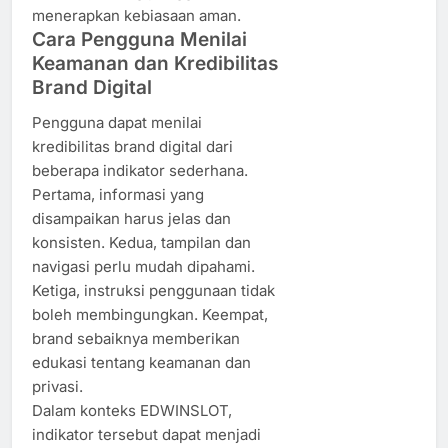
menerapkan kebiasaan aman.
Cara Pengguna Menilai
Keamanan dan Kredibilitas
Brand Digital
Pengguna dapat menilai
kredibilitas brand digital dari
beberapa indikator sederhana.
Pertama, informasi yang
disampaikan harus jelas dan
konsisten. Kedua, tampilan dan
navigasi perlu mudah dipahami.
Ketiga, instruksi penggunaan tidak
boleh membingungkan. Keempat,
brand sebaiknya memberikan
edukasi tentang keamanan dan
privasi.
Dalam konteks EDWINSLOT,
indikator tersebut dapat menjadi