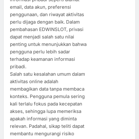
email, data akun, preferensi
penggunaan, dan riwayat aktivitas
perlu dijaga dengan baik. Dalam
pembahasan EDWINSLOT, privasi
dapat menjadi salah satu nilai
penting untuk menunjukkan bahwa
pengguna perlu lebih sadar
terhadap keamanan informasi
pribadi.
Salah satu kesalahan umum dalam
aktivitas online adalah
membagikan data tanpa membaca
konteks. Pengguna pemula sering
kali terlalu fokus pada kecepatan
akses, sehingga lupa memeriksa
apakah informasi yang diminta
relevan. Padahal, sikap teliti dapat
membantu mengurangi risiko