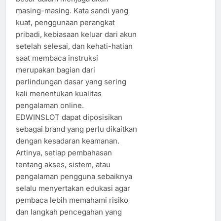
masing-masing. Kata sandi yang
kuat, penggunaan perangkat
pribadi, kebiasaan keluar dari akun
setelah selesai, dan kehati-hatian
saat membaca instruksi
merupakan bagian dari
perlindungan dasar yang sering
kali menentukan kualitas
pengalaman online.
EDWINSLOT dapat diposisikan
sebagai brand yang perlu dikaitkan
dengan kesadaran keamanan.
Artinya, setiap pembahasan
tentang akses, sistem, atau
pengalaman pengguna sebaiknya
selalu menyertakan edukasi agar
pembaca lebih memahami risiko
dan langkah pencegahan yang