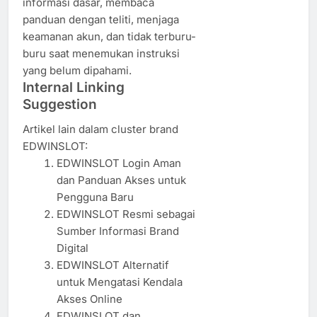
informasi dasar, membaca
panduan dengan teliti, menjaga
keamanan akun, dan tidak terburu-
buru saat menemukan instruksi
yang belum dipahami.
Internal Linking
Suggestion
Artikel lain dalam cluster brand
EDWINSLOT:
EDWINSLOT Login Aman
dan Panduan Akses untuk
Pengguna Baru
EDWINSLOT Resmi sebagai
Sumber Informasi Brand
Digital
EDWINSLOT Alternatif
untuk Mengatasi Kendala
Akses Online
EDWINSLOT dan