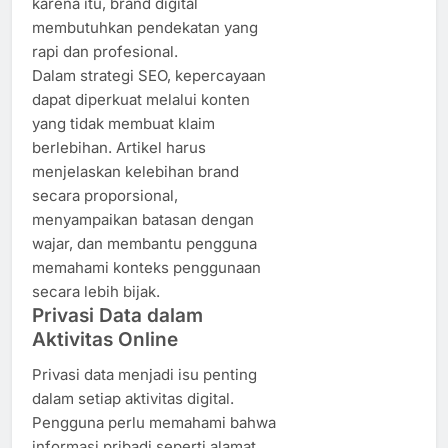
karena itu, brand digital
membutuhkan pendekatan yang
rapi dan profesional.
Dalam strategi SEO, kepercayaan
dapat diperkuat melalui konten
yang tidak membuat klaim
berlebihan. Artikel harus
menjelaskan kelebihan brand
secara proporsional,
menyampaikan batasan dengan
wajar, dan membantu pengguna
memahami konteks penggunaan
secara lebih bijak.
Privasi Data dalam
Aktivitas Online
Privasi data menjadi isu penting
dalam setiap aktivitas digital.
Pengguna perlu memahami bahwa
informasi pribadi seperti alamat