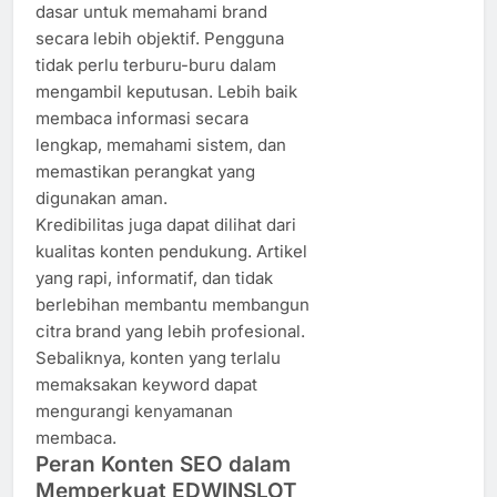
dasar untuk memahami brand
secara lebih objektif. Pengguna
tidak perlu terburu-buru dalam
mengambil keputusan. Lebih baik
membaca informasi secara
lengkap, memahami sistem, dan
memastikan perangkat yang
digunakan aman.
Kredibilitas juga dapat dilihat dari
kualitas konten pendukung. Artikel
yang rapi, informatif, dan tidak
berlebihan membantu membangun
citra brand yang lebih profesional.
Sebaliknya, konten yang terlalu
memaksakan keyword dapat
mengurangi kenyamanan
membaca.
Peran Konten SEO dalam
Memperkuat EDWINSLOT