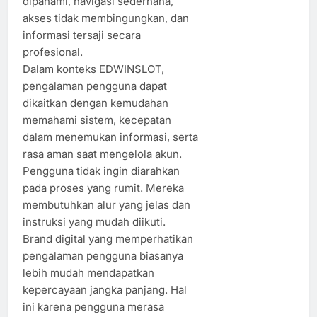
dipahami, navigasi sederhana,
akses tidak membingungkan, dan
informasi tersaji secara
profesional.
Dalam konteks EDWINSLOT,
pengalaman pengguna dapat
dikaitkan dengan kemudahan
memahami sistem, kecepatan
dalam menemukan informasi, serta
rasa aman saat mengelola akun.
Pengguna tidak ingin diarahkan
pada proses yang rumit. Mereka
membutuhkan alur yang jelas dan
instruksi yang mudah diikuti.
Brand digital yang memperhatikan
pengalaman pengguna biasanya
lebih mudah mendapatkan
kepercayaan jangka panjang. Hal
ini karena pengguna merasa