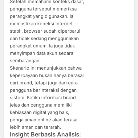
Setelah memahami konteks dasar,
pengguna tersebut memeriksa
perangkat yang digunakan. Ia
memastikan koneksi internet
stabil, browser sudah diperbarui,
dan tidak sedang menggunakan
perangkat umum. Ia juga tidak
menyimpan data akun secara
sembarangan.
Skenario ini menunjukkan bahwa
kepercayaan bukan hanya berasal
dari brand, tetapi juga dari cara
pengguna berinteraksi dengan
sistem. Ketika informasi brand
jelas dan pengguna memiliki
kebiasaan digital yang baik,
pengalaman online akan terasa
lebih aman dan terarah.
Insight Berbasis Analisis: