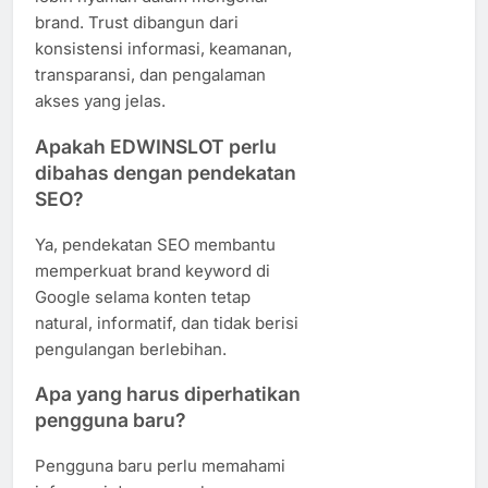
brand. Trust dibangun dari
konsistensi informasi, keamanan,
transparansi, dan pengalaman
akses yang jelas.
Apakah EDWINSLOT perlu
dibahas dengan pendekatan
SEO?
Ya, pendekatan SEO membantu
memperkuat brand keyword di
Google selama konten tetap
natural, informatif, dan tidak berisi
pengulangan berlebihan.
Apa yang harus diperhatikan
pengguna baru?
Pengguna baru perlu memahami