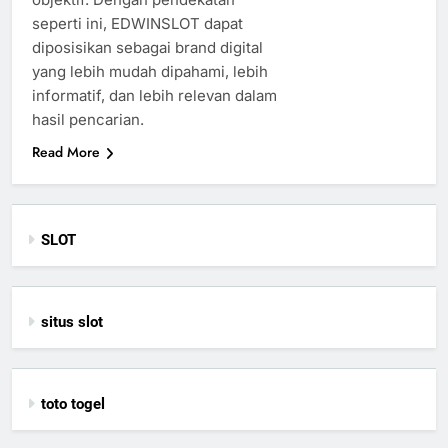
seperti ini, EDWINSLOT dapat
diposisikan sebagai brand digital
yang lebih mudah dipahami, lebih
informatif, dan lebih relevan dalam
hasil pencarian.
Read More
SLOT
situs slot
toto togel