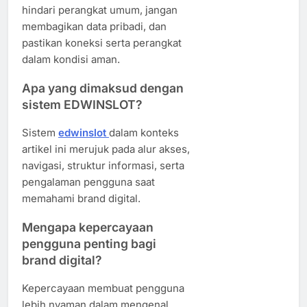
hindari perangkat umum, jangan
membagikan data pribadi, dan
pastikan koneksi serta perangkat
dalam kondisi aman.
Apa yang dimaksud dengan
sistem EDWINSLOT?
Sistem
edwinslot
dalam konteks
artikel ini merujuk pada alur akses,
navigasi, struktur informasi, serta
pengalaman pengguna saat
memahami brand digital.
Mengapa kepercayaan
pengguna penting bagi
brand digital?
Kepercayaan membuat pengguna
lebih nyaman dalam mengenal