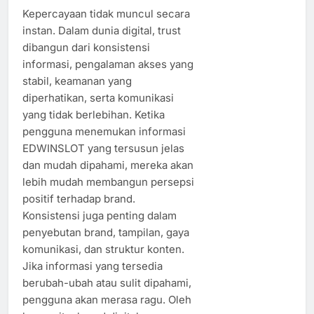
Kepercayaan tidak muncul secara
instan. Dalam dunia digital, trust
dibangun dari konsistensi
informasi, pengalaman akses yang
stabil, keamanan yang
diperhatikan, serta komunikasi
yang tidak berlebihan. Ketika
pengguna menemukan informasi
EDWINSLOT yang tersusun jelas
dan mudah dipahami, mereka akan
lebih mudah membangun persepsi
positif terhadap brand.
Konsistensi juga penting dalam
penyebutan brand, tampilan, gaya
komunikasi, dan struktur konten.
Jika informasi yang tersedia
berubah-ubah atau sulit dipahami,
pengguna akan merasa ragu. Oleh