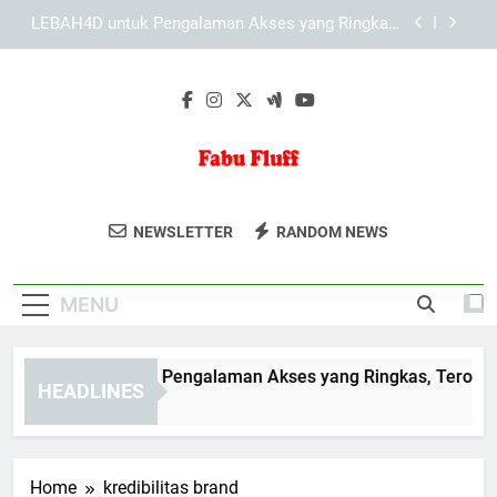
Skip
Mengenal Keunggulan Tampilan dan Sistem
to
Navigasi EDWINSLOT
content
Mengenal Keunggulan Tampilan dan Sistem
Navigasi LEBAH4D
EDWINSLOT untuk Pengalaman Akses yang
Ringkas, Terorganisir, dan Lebih Efisien
LEBAH4D untuk Pengalaman Akses yang Ringkas,
Terorganisir, dan Mudah Dipahami
Fabu Fluff
Temukan Pakaian Anak Yang
Mengenal Keunggulan Tampilan dan Sistem
NEWSLETTER
RANDOM NEWS
Navigasi EDWINSLOT
Berkualitas Dan Stylish Dari Fabu Fluff.
Mengenal Keunggulan Tampilan dan Sistem
Pilihan Terbaik Untuk Buah Hati Anda.
Navigasi LEBAH4D
MENU
WINSLOT untuk Pengalaman Akses yang Ringkas, Terorganisir,
HEADLINES
Weeks Ago
Home
kredibilitas brand