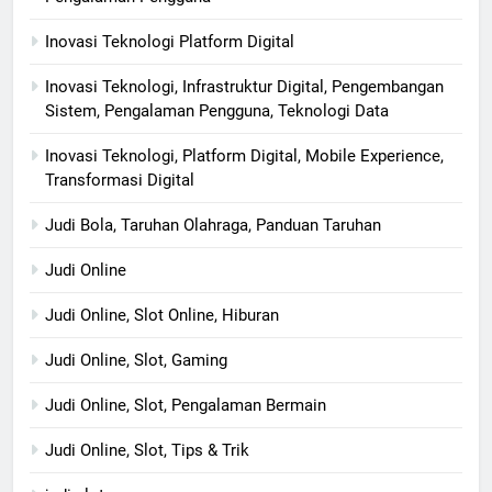
Inovasi Teknologi Platform Digital
Inovasi Teknologi, Infrastruktur Digital, Pengembangan
Sistem, Pengalaman Pengguna, Teknologi Data
Inovasi Teknologi, Platform Digital, Mobile Experience,
Transformasi Digital
Judi Bola, Taruhan Olahraga, Panduan Taruhan
Judi Online
Judi Online, Slot Online, Hiburan
Judi Online, Slot, Gaming
Judi Online, Slot, Pengalaman Bermain
Judi Online, Slot, Tips & Trik