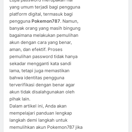
yang umum terjadi bagi pengguna
platform digital, termasuk bagi
pengguna
Pokemon787
. Namun,
banyak orang yang masih bingung
bagaimana melakukan pemulihan
akun dengan cara yang benar,
aman, dan efektif. Proses
pemulihan password tidak hanya
sekadar mengganti kata sandi
lama, tetapi juga memastikan
bahwa identitas pengguna
terverifikasi dengan benar agar
akun tidak disalahgunakan oleh
pihak lain.
Dalam artikel ini, Anda akan
mempelajari panduan lengkap
langkah demi langkah untuk
memulihkan akun Pokemon787 jika