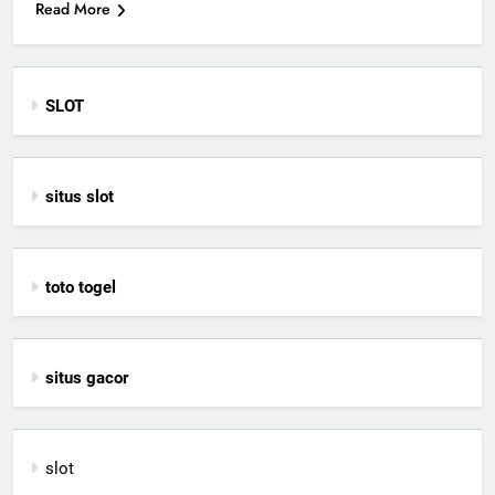
Read More
SLOT
situs slot
toto togel
situs gacor
slot