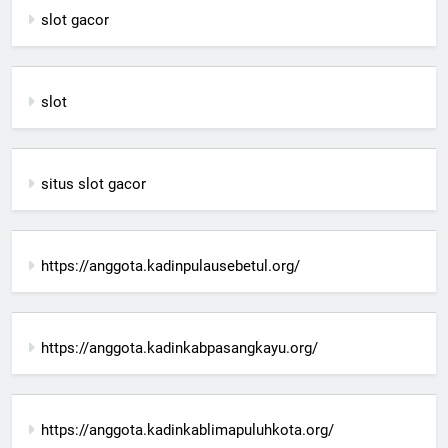
slot gacor
slot
situs slot gacor
https://anggota.kadinpulausebetul.org/
https://anggota.kadinkabpasangkayu.org/
https://anggota.kadinkablimapuluhkota.org/