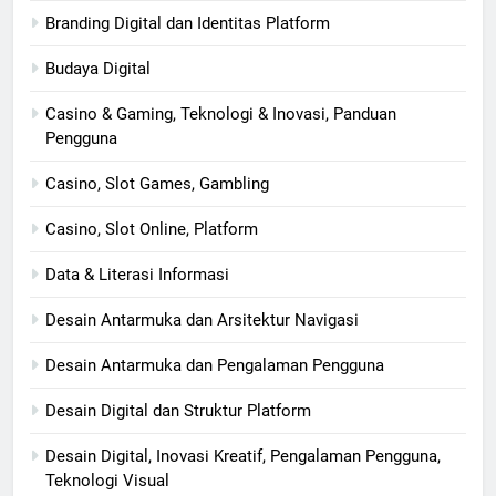
Branding Digital dan Identitas Platform
Budaya Digital
Casino & Gaming, Teknologi & Inovasi, Panduan
Pengguna
Casino, Slot Games, Gambling
Casino, Slot Online, Platform
Data & Literasi Informasi
Desain Antarmuka dan Arsitektur Navigasi
Desain Antarmuka dan Pengalaman Pengguna
Desain Digital dan Struktur Platform
Desain Digital, Inovasi Kreatif, Pengalaman Pengguna,
Teknologi Visual