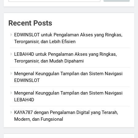
Recent Posts
EDWINSLOT untuk Pengalaman Akses yang Ringkas,
Terorganisir, dan Lebih Efisien
LEBAH4D untuk Pengalaman Akses yang Ringkas,
Terorganisir, dan Mudah Dipahami
Mengenal Keunggulan Tampilan dan Sistem Navigasi
EDWINSLOT
Mengenal Keunggulan Tampilan dan Sistem Navigasi
LEBAH4D
KAYA787 dengan Pengalaman Digital yang Terarah,
Modern, dan Fungsional