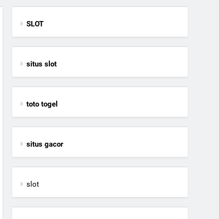
SLOT
situs slot
toto togel
situs gacor
slot