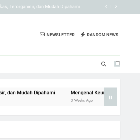
s, Terorganisir, dan Mudah Dipahami
ilan dan Sistem Navigasi EDWINSLOT
ampilan dan Sistem Navigasi LEBAH4D
NEWSLETTER
RANDOM NEWS
gkas, Terorganisir, dan Lebih Efisien
han Terbaik Untuk Buah Hati Anda.
s, Terorganisir, dan Mudah Dipahami
ilan dan Sistem Navigasi EDWINSLOT
ampilan dan Sistem Navigasi LEBAH4D
dah Dipahami
Mengenal Keunggulan Tampilan dan Sist
3 Weeks Ago