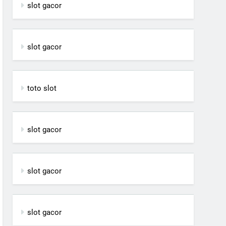
slot gacor
slot gacor
toto slot
slot gacor
slot gacor
slot gacor