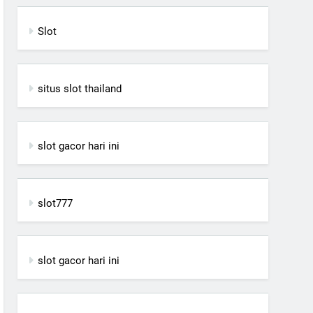
Slot
situs slot thailand
slot gacor hari ini
slot777
slot gacor hari ini