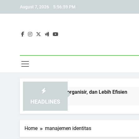
Skip
August 7, 2026
5:57:00 PM
to
content
Fab
Temukan Pa
g Ringkas, Terorganisir, dan Lebih Efisien
LEBAH4D u
2 Weeks Ago
HEADLINES
Home
manajemen identitas