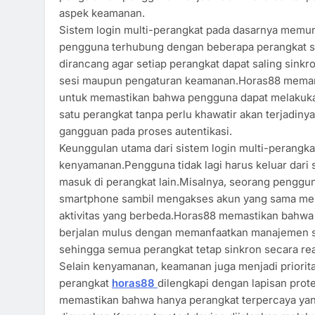
aspek keamanan.
Sistem login multi-perangkat pada dasarnya memu
pengguna terhubung dengan beberapa perangkat se
dirancang agar setiap perangkat dapat saling sinkro
sesi maupun pengaturan keamanan.Horas88 memanf
untuk memastikan bahwa pengguna dapat melakukan 
satu perangkat tanpa perlu khawatir akan terjadinya
gangguan pada proses autentikasi.
Keunggulan utama dari sistem login multi-perangka
kenyamanan.Pengguna tidak lagi harus keluar dari 
masuk di perangkat lain.Misalnya, seorang pengguna
smartphone sambil mengakses akun yang sama mela
aktivitas yang berbeda.Horas88 memastikan bahwa
berjalan mulus dengan memanfaatkan manajemen s
sehingga semua perangkat tetap sinkron secara rea
Selain kenyamanan, keamanan juga menjadi priorita
perangkat
horas88
dilengkapi dengan lapisan prot
memastikan bahwa hanya perangkat terpercaya yan