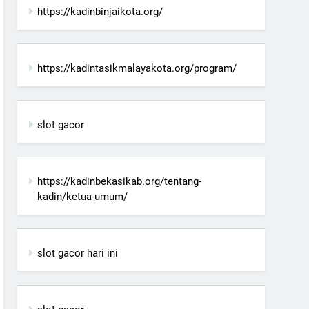
https://kadinbinjaikota.org/
https://kadintasikmalayakota.org/program/
slot gacor
https://kadinbekasikab.org/tentang-
kadin/ketua-umum/
slot gacor hari ini