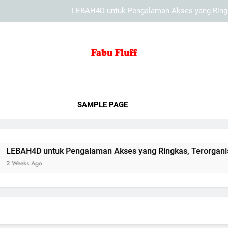
LEBAH4D untuk Pengalaman Akses yang Ringka
Mengenal Keunggulan Tamp
Mengenal Keunggulan T
u Fluff
EDWINSLOT untuk Pengalaman Akses yang Rin
kaian Anak Yang Berkualitas Dan Stylish Dari Fabu Fluff. Pili
LEBAH4D untuk Pengalaman Akses yang Ringka
SAMPLE PAGE
Mengenal Keunggulan Tamp
Mengenal Keunggulan T
ntuk Pengalaman Akses yang Ringkas, Terorganisir, dan Mu