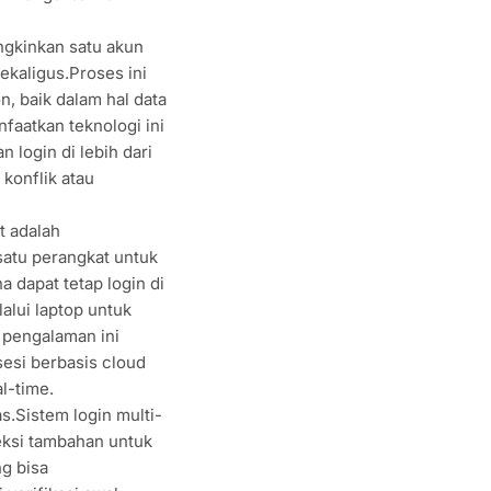
ngkinkan satu akun
kaligus.Proses ini
n, baik dalam hal data
aatkan teknologi ini
login di lebih dari
 konflik atau
t adalah
satu perangkat untuk
 dapat tetap login di
lui laptop untuk
 pengalaman ini
esi berbasis cloud
l-time.
s.Sistem login multi-
eksi tambahan untuk
g bisa