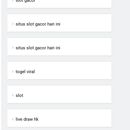
slot gacor
situs slot gacor hari ini
situs slot gacor hari ini
togel viral
slot
live draw hk