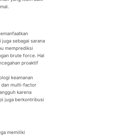
imal.
memanfaatkan
pi juga sebagai sarana
ampu memprediksi
ngan brute force. Hal
ncegahan proaktif
knologi keamanan
 dan multi-factor
 tangguh karena
pi juga berkontribusi
uga memiliki