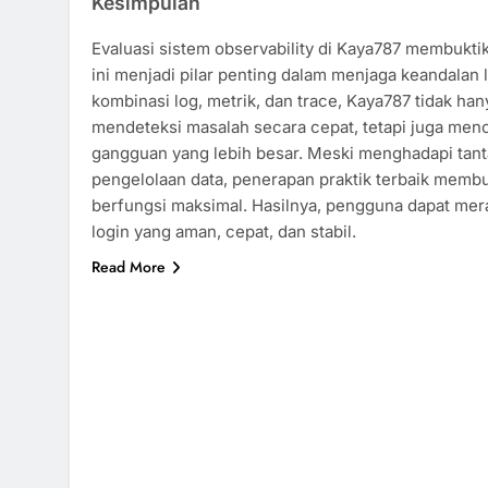
Kesimpulan
Evaluasi sistem observability di Kaya787 membukti
ini menjadi pilar penting dalam menjaga keandalan 
kombinasi log, metrik, dan trace, Kaya787 tidak h
mendeteksi masalah secara cepat, tetapi juga men
gangguan yang lebih besar. Meski menghadapi tan
pengelolaan data, penerapan praktik terbaik membu
berfungsi maksimal. Hasilnya, pengguna dapat me
login yang aman, cepat, dan stabil.
Read More