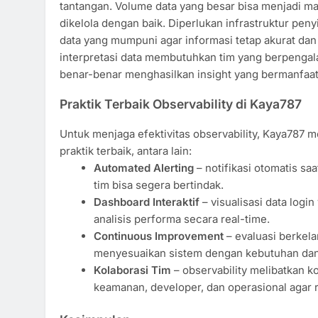
tantangan. Volume data yang besar bisa menjadi mas
dikelola dengan baik. Diperlukan infrastruktur pen
data yang mumpuni agar informasi tetap akurat dan r
interpretasi data membutuhkan tim yang berpengal
benar-benar menghasilkan insight yang bermanfaat
Praktik Terbaik Observability di Kaya787
Untuk menjaga efektivitas observability, Kaya787
praktik terbaik, antara lain:
Automated Alerting
– notifikasi otomatis saa
tim bisa segera bertindak.
Dashboard Interaktif
– visualisasi data log
analisis performa secara real-time.
Continuous Improvement
– evaluasi berkela
menyesuaikan sistem dengan kebutuhan dan
Kolaborasi Tim
– observability melibatkan ko
keamanan, developer, dan operasional agar r