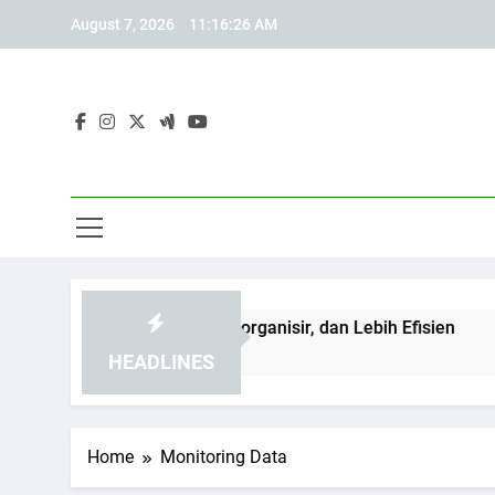
Skip
August 7, 2026
11:16:27 AM
to
content
Fab
Temukan Pa
ang Ringkas, Terorganisir, dan Lebih Efisien
LEBAH4D
2 Weeks A
HEADLINES
Home
Monitoring Data