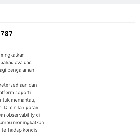
ya787
eningkatkan
mbahas evaluasi
bagi pengalaman
ketersediaan dan
atform seperti
ntuk memantau,
 Di sinilah peran
em observability di
mampu meningkatkan
 terhadap kondisi