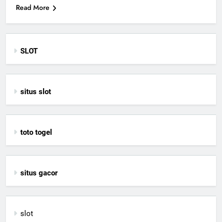
Read More
SLOT
situs slot
toto togel
situs gacor
slot