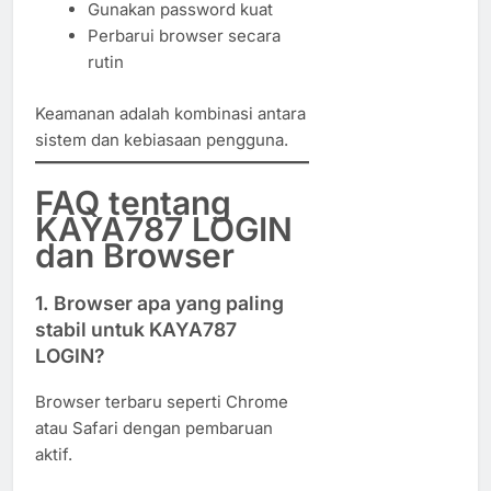
Gunakan password kuat
Perbarui browser secara
rutin
Keamanan adalah kombinasi antara
sistem dan kebiasaan pengguna.
FAQ tentang
KAYA787 LOGIN
dan Browser
1. Browser apa yang paling
stabil untuk KAYA787
LOGIN?
Browser terbaru seperti Chrome
atau Safari dengan pembaruan
aktif.