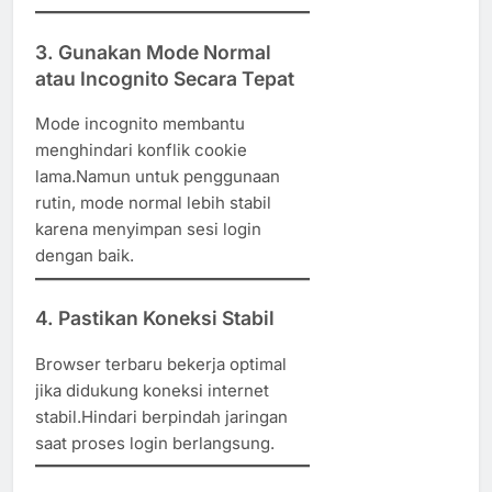
3. Gunakan Mode Normal
atau Incognito Secara Tepat
Mode incognito membantu
menghindari konflik cookie
lama.Namun untuk penggunaan
rutin, mode normal lebih stabil
karena menyimpan sesi login
dengan baik.
4. Pastikan Koneksi Stabil
Browser terbaru bekerja optimal
jika didukung koneksi internet
stabil.Hindari berpindah jaringan
saat proses login berlangsung.