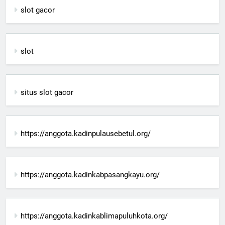
slot gacor
slot
situs slot gacor
https://anggota.kadinpulausebetul.org/
https://anggota.kadinkabpasangkayu.org/
https://anggota.kadinkablimapuluhkota.org/