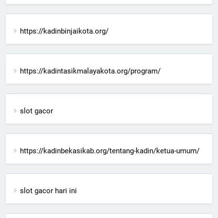
https://kadinbinjaikota.org/
https://kadintasikmalayakota.org/program/
slot gacor
https://kadinbekasikab.org/tentang-kadin/ketua-umum/
slot gacor hari ini