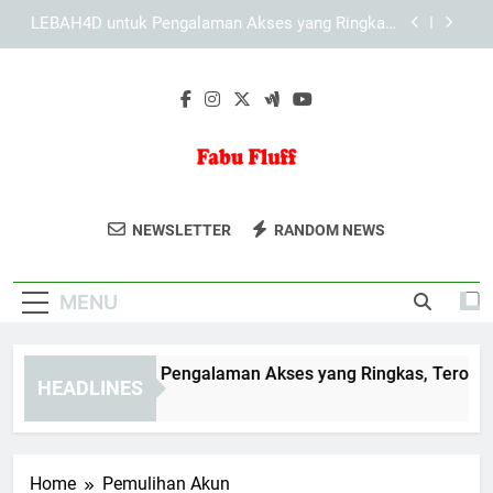
Skip
Mengenal Keunggulan Tampilan dan Sistem
to
Navigasi EDWINSLOT
content
Mengenal Keunggulan Tampilan dan Sistem
Navigasi LEBAH4D
EDWINSLOT untuk Pengalaman Akses yang
Ringkas, Terorganisir, dan Lebih Efisien
LEBAH4D untuk Pengalaman Akses yang Ringkas,
Terorganisir, dan Mudah Dipahami
Fabu Fluff
Temukan Pakaian Anak Yang
Mengenal Keunggulan Tampilan dan Sistem
NEWSLETTER
RANDOM NEWS
Navigasi EDWINSLOT
Berkualitas Dan Stylish Dari Fabu Fluff.
Mengenal Keunggulan Tampilan dan Sistem
Pilihan Terbaik Untuk Buah Hati Anda.
Navigasi LEBAH4D
MENU
WINSLOT untuk Pengalaman Akses yang Ringkas, Terorganisir,
HEADLINES
Weeks Ago
Home
Pemulihan Akun