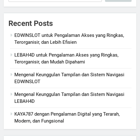
Recent Posts
EDWINSLOT untuk Pengalaman Akses yang Ringkas,
Terorganisir, dan Lebih Efisien
LEBAH4D untuk Pengalaman Akses yang Ringkas,
Terorganisir, dan Mudah Dipahami
Mengenal Keunggulan Tampilan dan Sistem Navigasi
EDWINSLOT
Mengenal Keunggulan Tampilan dan Sistem Navigasi
LEBAH4D
KAYA787 dengan Pengalaman Digital yang Terarah,
Modern, dan Fungsional