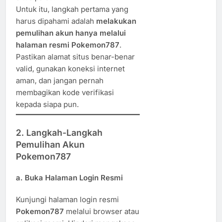
Untuk itu, langkah pertama yang
harus dipahami adalah
melakukan
pemulihan akun hanya melalui
halaman resmi Pokemon787
.
Pastikan alamat situs benar-benar
valid, gunakan koneksi internet
aman, dan jangan pernah
membagikan kode verifikasi
kepada siapa pun.
2. Langkah-Langkah
Pemulihan Akun
Pokemon787
a. Buka Halaman Login Resmi
Kunjungi halaman login resmi
Pokemon787
melalui browser atau