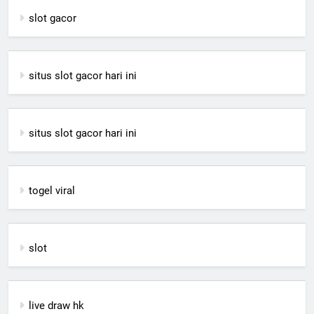
slot gacor
situs slot gacor hari ini
situs slot gacor hari ini
togel viral
slot
live draw hk