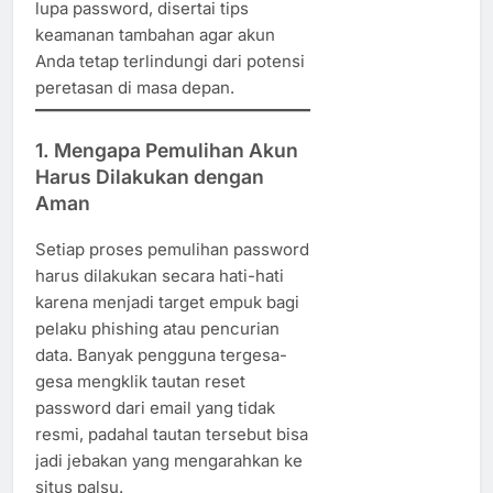
lupa password, disertai tips
keamanan tambahan agar akun
Anda tetap terlindungi dari potensi
peretasan di masa depan.
1. Mengapa Pemulihan Akun
Harus Dilakukan dengan
Aman
Setiap proses pemulihan password
harus dilakukan secara hati-hati
karena menjadi target empuk bagi
pelaku phishing atau pencurian
data. Banyak pengguna tergesa-
gesa mengklik tautan reset
password dari email yang tidak
resmi, padahal tautan tersebut bisa
jadi jebakan yang mengarahkan ke
situs palsu.