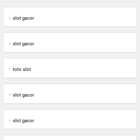
slot gacor
slot gacor
toto slot
slot gacor
slot gacor