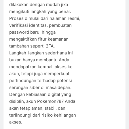
dilakukan dengan mudah jika
mengikuti langkah yang benar.
Proses dimulai dari halaman resmi,
verifikasi identitas, pembuatan
password baru, hingga
mengaktifkan fitur keamanan
tambahan seperti 2FA.
Langkah-langkah sederhana ini
bukan hanya membantu Anda
mendapatkan kembali akses ke
akun, tetapi juga memperkuat
perlindungan terhadap potensi
serangan siber di masa depan.
Dengan kebiasaan digital yang
disiplin, akun Pokemon787 Anda
akan tetap aman, stabil, dan
terlindungi dari risiko kehilangan
akses.