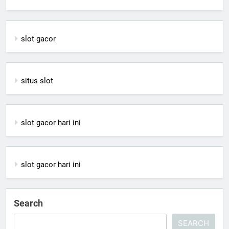
slot gacor
situs slot
slot gacor hari ini
slot gacor hari ini
Search
SEARCH