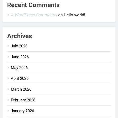
Recent Comments
A WordPress Commenter
on
Hello world!
Archives
July 2026
June 2026
May 2026
April 2026
March 2026
February 2026
January 2026