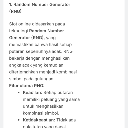
1. Random Number Generator
(RNG)
Slot online didasarkan pada
teknologi
Random Number
Generator (RNG)
, yang
memastikan bahwa hasil setiap
putaran sepenuhnya acak. RNG
bekerja dengan menghasilkan
angka acak yang kemudian
diterjemahkan menjadi kombinasi
simbol pada gulungan.
Fitur utama RNG:
Keadilan:
Setiap putaran
memiliki peluang yang sama
untuk menghasilkan
kombinasi simbol.
Ketidakpastian:
Tidak ada
pola tetap yang dapat