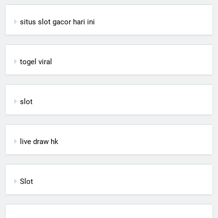
situs slot gacor hari ini
togel viral
slot
live draw hk
Slot