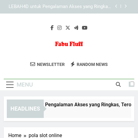
Skip
Mengenal Keunggulan Tampilan dan Sistem
to
Navigasi EDWINSLOT
content
Mengenal Keunggulan Tampilan dan Sistem
Navigasi LEBAH4D
EDWINSLOT untuk Pengalaman Akses yang
Ringkas, Terorganisir, dan Lebih Efisien
LEBAH4D untuk Pengalaman Akses yang Ringkas,
Terorganisir, dan Mudah Dipahami
Fabu Fluff
Temukan Pakaian Anak Yang
Mengenal Keunggulan Tampilan dan Sistem
NEWSLETTER
RANDOM NEWS
Navigasi EDWINSLOT
Berkualitas Dan Stylish Dari Fabu Fluff.
Mengenal Keunggulan Tampilan dan Sistem
Pilihan Terbaik Untuk Buah Hati Anda.
Navigasi LEBAH4D
MENU
WINSLOT untuk Pengalaman Akses yang Ringkas, Terorganisir,
HEADLINES
Weeks Ago
Home
pola slot online