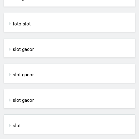
toto slot
slot gacor
slot gacor
slot gacor
slot