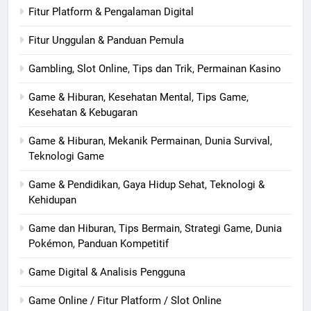
Fitur Platform & Pengalaman Digital
Fitur Unggulan & Panduan Pemula
Gambling, Slot Online, Tips dan Trik, Permainan Kasino
Game & Hiburan, Kesehatan Mental, Tips Game,
Kesehatan & Kebugaran
Game & Hiburan, Mekanik Permainan, Dunia Survival,
Teknologi Game
Game & Pendidikan, Gaya Hidup Sehat, Teknologi &
Kehidupan
Game dan Hiburan, Tips Bermain, Strategi Game, Dunia
Pokémon, Panduan Kompetitif
Game Digital & Analisis Pengguna
Game Online / Fitur Platform / Slot Online