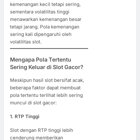
kemenangan kecil tetapi sering,
sementara volatilitas tinggi
menawarkan kemenangan besar
tetapi jarang. Pola kemenangan
sering kali dipengaruhi oleh
volatilitas slot.
Mengapa Pola Tertentu
Sering Keluar di Slot Gacor?
Meskipun hasil slot bersifat acak,
beberapa faktor dapat membuat
pola tertentu terlihat lebih sering
muncul di slot gacor:
1. RTP Tinggi
Slot dengan RTP tinggi lebih
cenderung memberikan