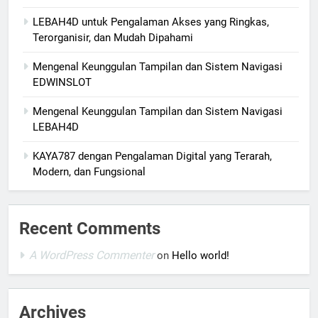
LEBAH4D untuk Pengalaman Akses yang Ringkas,
Terorganisir, dan Mudah Dipahami
Mengenal Keunggulan Tampilan dan Sistem Navigasi
EDWINSLOT
Mengenal Keunggulan Tampilan dan Sistem Navigasi
LEBAH4D
KAYA787 dengan Pengalaman Digital yang Terarah,
Modern, dan Fungsional
Recent Comments
A WordPress Commenter
on
Hello world!
Archives