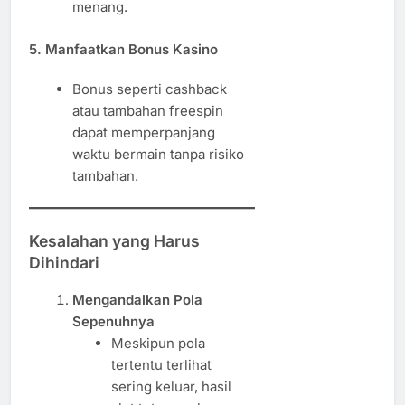
menang.
5. Manfaatkan Bonus Kasino
Bonus seperti cashback
atau tambahan freespin
dapat memperpanjang
waktu bermain tanpa risiko
tambahan.
Kesalahan yang Harus
Dihindari
Mengandalkan Pola
Sepenuhnya
Meskipun pola
tertentu terlihat
sering keluar, hasil