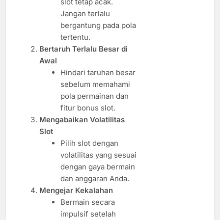
slot tetap acak.
Jangan terlalu
bergantung pada pola
tertentu.
Bertaruh Terlalu Besar di
Awal
Hindari taruhan besar
sebelum memahami
pola permainan dan
fitur bonus slot.
Mengabaikan Volatilitas
Slot
Pilih slot dengan
volatilitas yang sesuai
dengan gaya bermain
dan anggaran Anda.
Mengejar Kekalahan
Bermain secara
impulsif setelah